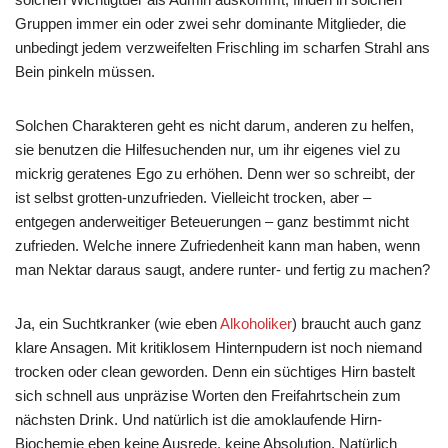
Gruppen immer ein oder zwei sehr dominante Mitglieder, die
unbedingt jedem verzweifelten Frischling im scharfen Strahl ans
Bein pinkeln müssen.
Solchen Charakteren geht es nicht darum, anderen zu helfen,
sie benutzen die Hilfesuchenden nur, um ihr eigenes viel zu
mickrig geratenes Ego zu erhöhen. Denn wer so schreibt, der
ist selbst grotten-unzufrieden. Vielleicht trocken, aber –
entgegen anderweitiger Beteuerungen – ganz bestimmt nicht
zufrieden. Welche innere Zufriedenheit kann man haben, wenn
man Nektar daraus saugt, andere runter- und fertig zu machen?
Ja, ein Suchtkranker (wie eben
Alkoholiker
) braucht auch ganz
klare Ansagen. Mit kritiklosem Hinternpudern ist noch niemand
trocken oder clean geworden. Denn ein süchtiges Hirn bastelt
sich schnell aus unpräzise Worten den Freifahrtschein zum
nächsten Drink. Und natürlich ist die amoklaufende Hirn-
Biochemie eben keine Ausrede, keine Absolution. Natürlich