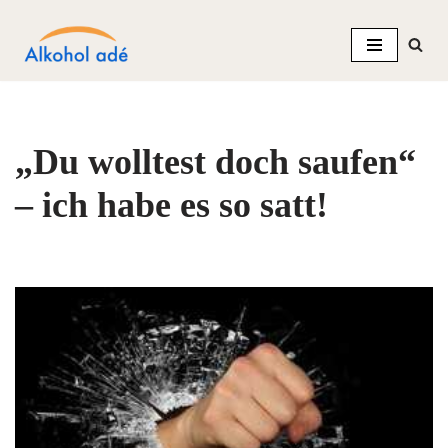
Zum
Inhalt
springen
„Du wolltest doch saufen“
– ich habe es so satt!