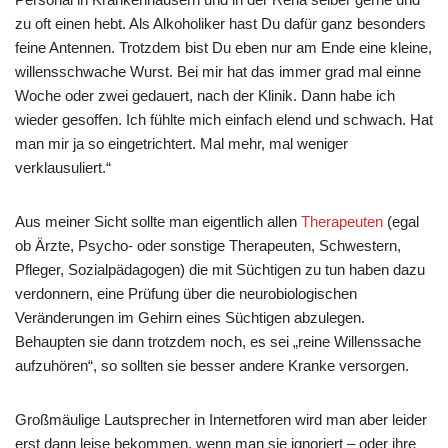
zu oft einen hebt. Als Alkoholiker hast Du dafür ganz besonders
feine Antennen. Trotzdem bist Du eben nur am Ende eine kleine,
willensschwache Wurst. Bei mir hat das immer grad mal einne
Woche oder zwei gedauert, nach der Klinik. Dann habe ich
wieder gesoffen. Ich fühlte mich einfach elend und schwach. Hat
man mir ja so eingetrichtert. Mal mehr, mal weniger
verklausuliert.“
Aus meiner Sicht sollte man eigentlich allen
Therapeuten
(egal
ob Ärzte, Psycho- oder sonstige Therapeuten, Schwestern,
Pfleger, Sozialpädagogen) die mit Süchtigen zu tun haben dazu
verdonnern, eine Prüfung über die neurobiologischen
Veränderungen im Gehirn eines Süchtigen abzulegen.
Behaupten sie dann trotzdem noch, es sei „reine Willenssache
aufzuhören“, so sollten sie besser andere Kranke versorgen.
Großmäulige Lautsprecher in Internetforen wird man aber leider
erst dann leise bekommen, wenn man sie ignoriert – oder ihre