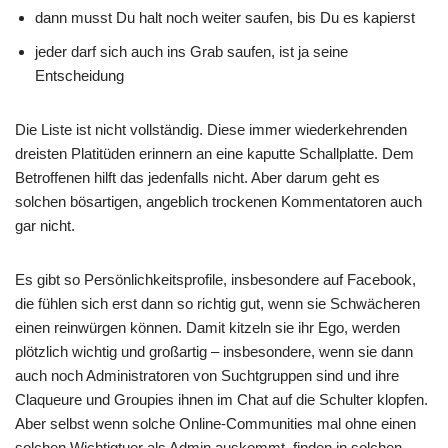
dann musst Du halt noch weiter saufen, bis Du es kapierst
jeder darf sich auch ins Grab saufen, ist ja seine
Entscheidung
Die Liste ist nicht vollständig. Diese immer wiederkehrenden
dreisten Platitüden erinnern an eine kaputte Schallplatte. Dem
Betroffenen hilft das jedenfalls nicht. Aber darum geht es
solchen bösartigen, angeblich trockenen Kommentatoren auch
gar nicht.
Es gibt so Persönlichkeitsprofile, insbesondere auf Facebook,
die fühlen sich erst dann so richtig gut, wenn sie Schwächeren
einen reinwürgen können. Damit kitzeln sie ihr Ego, werden
plötzlich wichtig und großartig – insbesondere, wenn sie dann
auch noch Administratoren von Suchtgruppen sind und ihre
Claqueure und Groupies ihnen im Chat auf die Schulter klopfen.
Aber selbst wenn solche Online-Communities mal ohne einen
solchen Wichtigtuer als Admin auskommt, finden in solchen