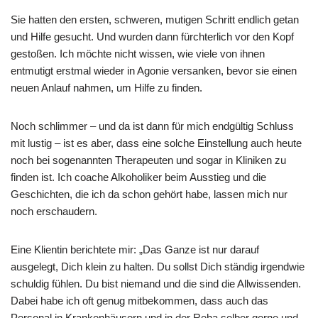
Sie hatten den ersten, schweren, mutigen Schritt endlich getan
und Hilfe gesucht. Und wurden dann fürchterlich vor den Kopf
gestoßen. Ich möchte nicht wissen, wie viele von ihnen
entmutigt erstmal wieder in Agonie versanken, bevor sie einen
neuen Anlauf nahmen, um Hilfe zu finden.
Noch schlimmer – und da ist dann für mich endgültig Schluss
mit lustig – ist es aber, dass eine solche Einstellung auch heute
noch bei sogenannten Therapeuten und sogar in Kliniken zu
finden ist. Ich coache Alkoholiker beim Ausstieg und die
Geschichten, die ich da schon gehört habe, lassen mich nur
noch erschaudern.
Eine Klientin berichtete mir: „Das Ganze ist nur darauf
ausgelegt, Dich klein zu halten. Du sollst Dich ständig irgendwie
schuldig fühlen. Du bist niemand und die sind die Allwissenden.
Dabei habe ich oft genug mitbekommen, dass auch das
Personal in Krankenhäusern und in der Reha selber gerne und