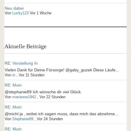
Neu dabei
Von
Lucky123
Vor 1 Woche
Aktuelle Beiträge
RE: Vorstellung In
Vielen Dank für Deine Fürsorge! @gaby_guzek Diese Läufe...
Von
in
,
Vor 11 Stunden
RE: Moin
@stephanie89 Ich wünsche dir viel Glück.
Von
marianne1942
,
Vor 22 Stunden
RE: Moin
@michl ja , wobei ich sagen muss, dass mich das abnehme...
Von
Stephanie89
,
Vor 24 Stunden
RE: Moin