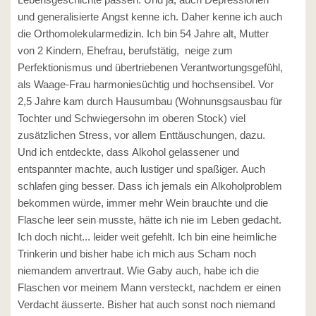
und generalisierte Angst kenne ich. Daher kenne ich auch
die Orthomolekularmedizin. Ich bin 54 Jahre alt, Mutter
von 2 Kindern, Ehefrau, berufstätig, neige zum
Perfektionismus und übertriebenen Verantwortungsgefühl,
als Waage-Frau harmoniesüchtig und hochsensibel. Vor
2,5 Jahre kam durch Hausumbau (Wohnunsgsausbau für
Tochter und Schwiegersohn im oberen Stock) viel
zusätzlichen Stress, vor allem Enttäuschungen, dazu.
Und ich entdeckte, dass Alkohol gelassener und
entspannter machte, auch lustiger und spaßiger. Auch
schlafen ging besser. Dass ich jemals ein Alkoholproblem
bekommen würde, immer mehr Wein brauchte und die
Flasche leer sein musste, hätte ich nie im Leben gedacht.
Ich doch nicht... leider weit gefehlt. Ich bin eine heimliche
Trinkerin und bisher habe ich mich aus Scham noch
niemandem anvertraut. Wie Gaby auch, habe ich die
Flaschen vor meinem Mann versteckt, nachdem er einen
Verdacht äusserte. Bisher hat auch sonst noch niemand