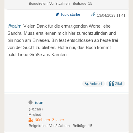
Beigetreten: Vor 3 Jahren
Beiträge: 15
Topic starter
13/04/2023 11:41
@cairni
Vielen Dank für die ermutigenden Worte liebe
Sandra. Muss erst lernen mich hier zurechtzufinden und
bin noch am Einlesen. Bin fest entschlossen ab heute frei
von der Sucht zu bleiben. Hoffe nur, das Buch kommt
bald. Liebe Grüße aus Kärnten
Antwort
Zitat
ican
(@ican)
Mitglied
Nüchtern: 3 jahre
Beigetreten: Vor 3 Jahren
Beiträge: 15