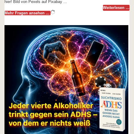
hier! Bild von Pexels auf Pixabay ...
Weiterlesen …
Mehr Fragen ansehen ...