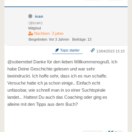
ican
(@ican)
Mitglied
Nüchtern: 3 jahre
Beigetreten: Vor 3 Jahren
Beiträge: 15
Topic starter
13/04/2023 15:10
@soberrebel Danke für den lieben Willkommensgruß. Ich
habe Deine Geschichte gelesen und war sehr
beeindruckt. Ich hoffe sehr, dass ich es nun schaffe.
Versuche hatte ich ja schon einige.. Einfach echt
unfassbar, wie schnell man in so einer Suchtspirale
landet... Hattest Du auch das Coaching oder ging es
alleine mit den Tipps aus dem Buch?