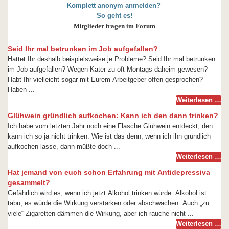
Komplett anonym anmelden?
So geht es!
Mitglieder fragen im Forum
Seid Ihr mal betrunken im Job aufgefallen?
Hattet Ihr deshalb beispielsweise je Probleme? Seid Ihr mal betrunken
im Job aufgefallen? Wegen Kater zu oft Montags daheim gewesen?
Habt Ihr vielleicht sogar mit Eurem Arbeitgeber offen gesprochen?
Haben ...
Weiterlesen …
Glühwein gründlich aufkochen: Kann ich den dann trinken?
Ich habe vom letzten Jahr noch eine Flasche Glühwein entdeckt, den
kann ich so ja nicht trinken. Wie ist das denn, wenn ich ihn gründlich
aufkochen lasse, dann müßte doch ...
Weiterlesen …
Hat jemand von euch schon Erfahrung mit Antidepressiva
gesammelt?
Gefährlich wird es, wenn ich jetzt Alkohol trinken würde. Alkohol ist
tabu, es würde die Wirkung verstärken oder abschwächen. Auch „zu
viele“ Zigaretten dämmen die Wirkung, aber ich rauche nicht ...
Weiterlesen …