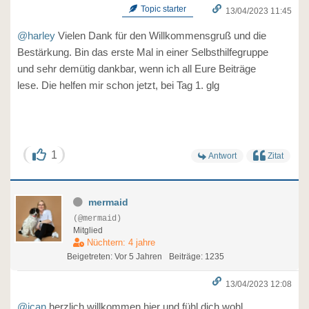
Topic starter
13/04/2023 11:45
@harley
Vielen Dank für den Willkommensgruß und die
Bestärkung. Bin das erste Mal in einer Selbsthilfegruppe
und sehr demütig dankbar, wenn ich all Eure Beiträge
lese. Die helfen mir schon jetzt, bei Tag 1. glg
1
Antwort
Zitat
mermaid
(@mermaid)
Mitglied
Nüchtern: 4 jahre
Beigetreten: Vor 5 Jahren
Beiträge: 1235
13/04/2023 12:08
@ican
herzlich willkommen hier und fühl dich wohl