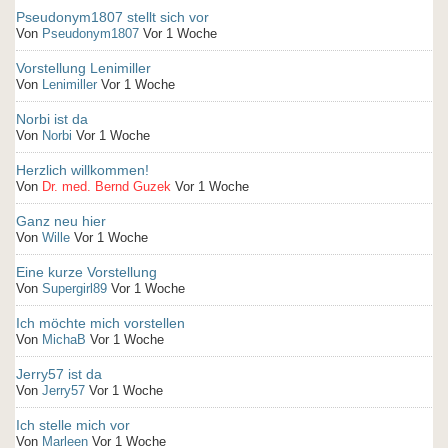
Pseudonym1807 stellt sich vor
Von
Pseudonym1807
Vor 1 Woche
Vorstellung Lenimiller
Von
Lenimiller
Vor 1 Woche
Norbi ist da
Von
Norbi
Vor 1 Woche
Herzlich willkommen!
Von
Dr. med. Bernd Guzek
Vor 1 Woche
Ganz neu hier
Von
Wille
Vor 1 Woche
Eine kurze Vorstellung
Von
Supergirl89
Vor 1 Woche
Ich möchte mich vorstellen
Von
MichaB
Vor 1 Woche
Jerry57 ist da
Von
Jerry57
Vor 1 Woche
Ich stelle mich vor
Von
Marleen
Vor 1 Woche