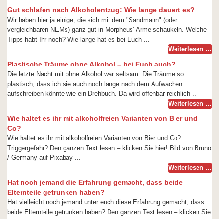
Gut schlafen nach Alkoholentzug: Wie lange dauert es?
Wir haben hier ja einige, die sich mit dem "Sandmann" (oder
vergleichbaren NEMs) ganz gut in Morpheus' Arme schaukeln. Welche
Tipps habt Ihr noch? Wie lange hat es bei Euch ...
Weiterlesen …
Plastische Träume ohne Alkohol – bei Euch auch?
Die letzte Nacht mit ohne Alkohol war seltsam. Die Träume so
plastisch, dass ich sie auch noch lange nach dem Aufwachen
aufschreiben könnte wie ein Drehbuch. Da wird offenbar reichlich ...
Weiterlesen …
Wie haltet es ihr mit alkoholfreien Varianten von Bier und
Co?
Wie haltet es ihr mit alkoholfreien Varianten von Bier und Co?
Triggergefahr? Den ganzen Text lesen – klicken Sie hier! Bild von Bruno
/ Germany auf Pixabay ...
Weiterlesen …
Hat noch jemand die Erfahrung gemacht, dass beide
Elternteile getrunken haben?
Hat vielleicht noch jemand unter euch diese Erfahrung gemacht, dass
beide Elternteile getrunken haben? Den ganzen Text lesen – klicken Sie