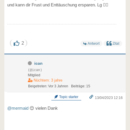
und kann dir Frust und Enttäuschung ersparen. Lg 🧜‍♀️
2
Antwort
Zitat
ican
(@ican)
Mitglied
Nüchtern: 3 jahre
Beigetreten: Vor 3 Jahren
Beiträge: 15
Topic starter
13/04/2023 12:16
@mermaid
😊 vielen Dank