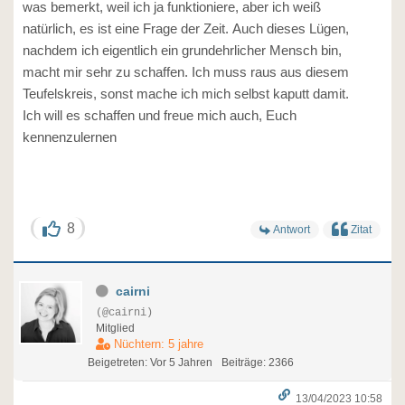
was bemerkt, weil ich ja funktioniere, aber ich weiß
natürlich, es ist eine Frage der Zeit. Auch dieses Lügen,
nachdem ich eigentlich ein grundehrlicher Mensch bin,
macht mir sehr zu schaffen. Ich muss raus aus diesem
Teufelskreis, sonst mache ich mich selbst kaputt damit.
Ich will es schaffen und freue mich auch, Euch
kennenzulernen
8
Antwort
Zitat
cairni
(@cairni)
Mitglied
Nüchtern: 5 jahre
Beigetreten: Vor 5 Jahren
Beiträge: 2366
13/04/2023 10:58