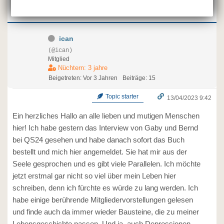
ican
(@ican)
Mitglied
Nüchtern: 3 jahre
Beigetreten: Vor 3 Jahren
Beiträge: 15
Topic starter
13/04/2023 9:42
Ein herzliches Hallo an alle lieben und mutigen Menschen
hier! Ich habe gestern das Interview von Gaby und Bernd
bei QS24 gesehen und habe danach sofort das Buch
bestellt und mich hier angemeldet. Sie hat mir aus der
Seele gesprochen und es gibt viele Parallelen. Ich möchte
jetzt erstmal gar nicht so viel über mein Leben hier
schreiben, denn ich fürchte es würde zu lang werden. Ich
habe einige berührende Mitgliedervorstellungen gelesen
und finde auch da immer wieder Bausteine, die zu meiner
Lebensgeschichte passen. Und ja, auch Depressionen