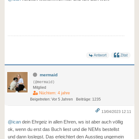
Antwort
Zitat
mermaid
(@mermaid)
Mitglied
Nüchtern: 4 jahre
Beigetreten: Vor 5 Jahren
Beiträge: 1235
13/04/2023 12:11
@ican
dein Ehrgeiz in allen Ehren, ws ist aber auch völlig
ok, wenn du erst das Buch liest und die NEMs bestellst
und dann loslegst. Das erleichtert den Ausstieg ungemein