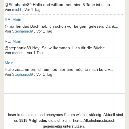
@Stephanie89 Hallo und willkommen hier. 5 Tage ist scho...
Von
michl
,
Vor 1 Tag
RE: Moin
@marlen das Buch hab ich schon vor langem gelesen. Dank...
Von
Stephanie89
,
Vor 1 Tag
RE: Moin
@stephanie89 Hey! Sei willkommen. Lies dir die Büche...
Von
marlen
,
Vor 1 Tag
Moin
Hallo zusammen, ich bin neu hier und möchte mich kurz v...
Von
Stephanie89
,
Vor 1 Tag
Unser kostenloses und anonymes Forum wächst ständig. Aktuell sind
es
9818 Mitglieder,
die sich zum Thema Alkoholmissbrauch
gegenseitig unterstützen.