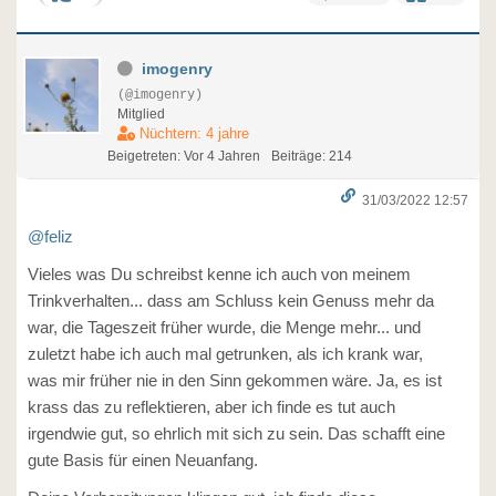
imogenry
(@imogenry)
Mitglied
Nüchtern: 4 jahre
Beigetreten: Vor 4 Jahren
Beiträge: 214
31/03/2022 12:57
@feliz
Vieles was Du schreibst kenne ich auch von meinem
Trinkverhalten... dass am Schluss kein Genuss mehr da
war, die Tageszeit früher wurde, die Menge mehr... und
zuletzt habe ich auch mal getrunken, als ich krank war,
was mir früher nie in den Sinn gekommen wäre. Ja, es ist
krass das zu reflektieren, aber ich finde es tut auch
irgendwie gut, so ehrlich mit sich zu sein. Das schafft eine
gute Basis für einen Neuanfang.