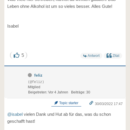
Leben ohne Alkohol ist um so vieles besser. Alles Gute!
Isabel
5
Antwort
Zitat
feliz
(@feliz)
Mitglied
Beigetreten: Vor 4 Jahren
Beiträge: 30
Topic starter
30/03/2022 17:47
@isabel
vielen Dank und Hut ab für das, was du schon
geschafft hast!