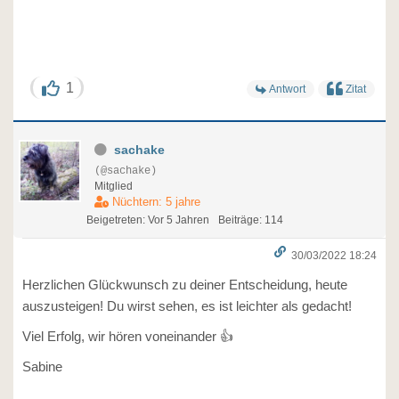
1
Antwort
Zitat
sachake
(@sachake)
Mitglied
Nüchtern: 5 jahre
Beigetreten: Vor 5 Jahren
Beiträge: 114
30/03/2022 18:24
Herzlichen Glückwunsch zu deiner Entscheidung, heute
auszusteigen! Du wirst sehen, es ist leichter als gedacht!
Viel Erfolg, wir hören voneinander 👍
Sabine