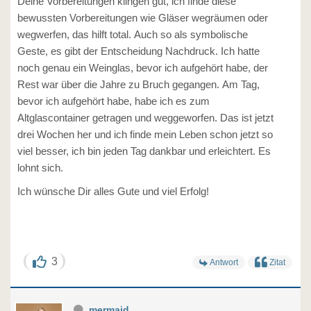
Deine Vorbereitungen klingen gut, ich finde diese
bewussten Vorbereitungen wie Gläser wegräumen oder
wegwerfen, das hilft total. Auch so als symbolische
Geste, es gibt der Entscheidung Nachdruck. Ich hatte
noch genau ein Weinglas, bevor ich aufgehört habe, der
Rest war über die Jahre zu Bruch gegangen. Am Tag,
bevor ich aufgehört habe, habe ich es zum
Altglascontainer getragen und weggeworfen. Das ist jetzt
drei Wochen her und ich finde mein Leben schon jetzt so
viel besser, ich bin jeden Tag dankbar und erleichtert. Es
lohnt sich.
Ich wünsche Dir alles Gute und viel Erfolg!
3
Antwort
Zitat
mermaid