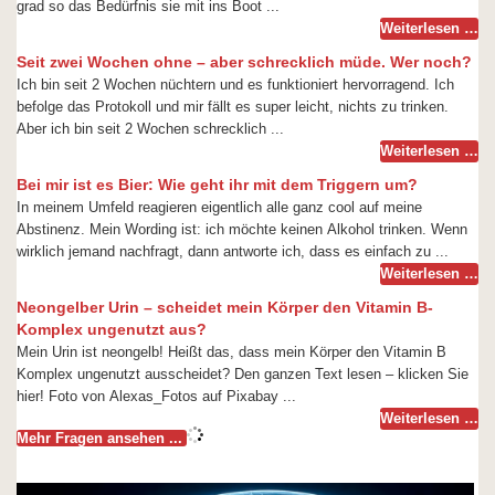
grad so das Bedürfnis sie mit ins Boot ...
Weiterlesen …
Seit zwei Wochen ohne – aber schrecklich müde. Wer noch?
Ich bin seit 2 Wochen nüchtern und es funktioniert hervorragend. Ich
befolge das Protokoll und mir fällt es super leicht, nichts zu trinken.
Aber ich bin seit 2 Wochen schrecklich ...
Weiterlesen …
Bei mir ist es Bier: Wie geht ihr mit dem Triggern um?
In meinem Umfeld reagieren eigentlich alle ganz cool auf meine
Abstinenz. Mein Wording ist: ich möchte keinen Alkohol trinken. Wenn
wirklich jemand nachfragt, dann antworte ich, dass es einfach zu ...
Weiterlesen …
Neongelber Urin – scheidet mein Körper den Vitamin B-
Komplex ungenutzt aus?
Mein Urin ist neongelb! Heißt das, dass mein Körper den Vitamin B
Komplex ungenutzt ausscheidet? Den ganzen Text lesen – klicken Sie
hier! Foto von Alexas_Fotos auf Pixabay ...
Weiterlesen …
Mehr Fragen ansehen ...