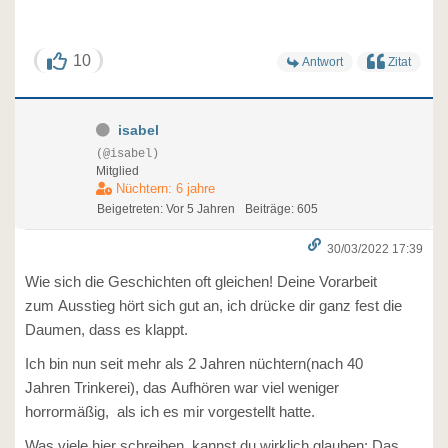
10
Antwort
Zitat
isabel
(@isabel)
Mitglied
Nüchtern: 6 jahre
Beigetreten: Vor 5 Jahren
Beiträge: 605
30/03/2022 17:39
Wie sich die Geschichten oft gleichen! Deine Vorarbeit
zum Ausstieg hört sich gut an, ich drücke dir ganz fest die
Daumen, dass es klappt.
Ich bin nun seit mehr als 2 Jahren nüchtern(nach 40
Jahren Trinkerei), das Aufhören war viel weniger
horrormäßig, als ich es mir vorgestellt hatte.
Was viele hier schreiben, kannst du wirklich glauben: Das