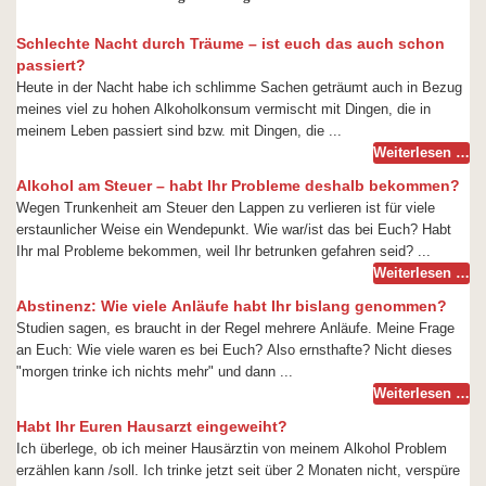
Schlechte Nacht durch Träume – ist euch das auch schon
passiert?
Heute in der Nacht habe ich schlimme Sachen geträumt auch in Bezug
meines viel zu hohen Alkoholkonsum vermischt mit Dingen, die in
meinem Leben passiert sind bzw. mit Dingen, die ...
Weiterlesen …
Alkohol am Steuer – habt Ihr Probleme deshalb bekommen?
Wegen Trunkenheit am Steuer den Lappen zu verlieren ist für viele
erstaunlicher Weise ein Wendepunkt. Wie war/ist das bei Euch? Habt
Ihr mal Probleme bekommen, weil Ihr betrunken gefahren seid? ...
Weiterlesen …
Abstinenz: Wie viele Anläufe habt Ihr bislang genommen?
Studien sagen, es braucht in der Regel mehrere Anläufe. Meine Frage
an Euch: Wie viele waren es bei Euch? Also ernsthafte? Nicht dieses
"morgen trinke ich nichts mehr" und dann ...
Weiterlesen …
Habt Ihr Euren Hausarzt eingeweiht?
Ich überlege, ob ich meiner Hausärztin von meinem Alkohol Problem
erzählen kann /soll. Ich trinke jetzt seit über 2 Monaten nicht, verspüre