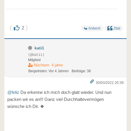
2
Antwort
Zitat
kati1
(@kati1)
Mitglied
Nüchtern: 4 jahre
Beigetreten: Vor 4 Jahren
Beiträge: 36
30/03/2022 20:39
@feliz
Da erkenne ich mich doch glatt wieder. Und nun
packen wir es an!!! Ganz viel Durchhaltevermögen
wünsche ich Dir. 🍀