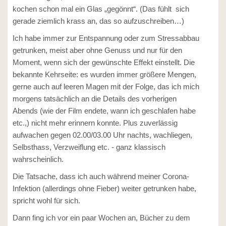
kochen schon mal ein Glas „gegönnt“. (Das fühlt sich
gerade ziemlich krass an, das so aufzuschreiben…)
Ich habe immer zur Entspannung oder zum Stressabbau
getrunken, meist aber ohne Genuss und nur für den
Moment, wenn sich der gewünschte Effekt einstellt. Die
bekannte Kehrseite: es wurden immer größere Mengen,
gerne auch auf leeren Magen mit der Folge, das ich mich
morgens tatsächlich an die Details des vorherigen
Abends (wie der Film endete, wann ich geschlafen habe
etc.,) nicht mehr erinnern konnte. Plus zuverlässig
aufwachen gegen 02.00/03.00 Uhr nachts, wachliegen,
Selbsthass, Verzweiflung etc. - ganz klassisch
wahrscheinlich.
Die Tatsache, dass ich auch während meiner Corona-
Infektion (allerdings ohne Fieber) weiter getrunken habe,
spricht wohl für sich.
Dann fing ich vor ein paar Wochen an, Bücher zu dem