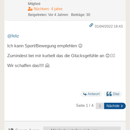
Mitglied
Nüchtern: 4 jahre
Beigetreten: Vor 4 Jahren
Beiträge: 30
01/04/2022 18:43
@feliz
Ich kann Sport/Bewegung empfehlen 😉
Zumindest bei mir kurbelt das die Glücksgefühle an 😊👍🏼
Wir schaffen das!!!! 🤗
Antwort
Zitat
Seite 1 / 4
Nächste