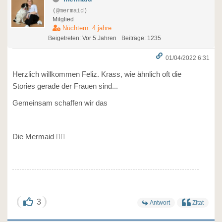
(@mermaid)
Mitglied
Nüchtern: 4 jahre
Beigetreten: Vor 5 Jahren
Beiträge: 1235
01/04/2022 6:31
Herzlich willkommen Feliz. Krass, wie ähnlich oft die
Stories gerade der Frauen sind...
Gemeinsam schaffen wir das
Die Mermaid 🧜‍♀️
3
Antwort
Zitat