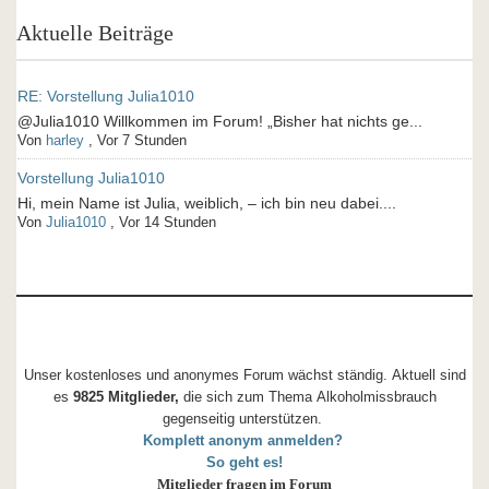
Aktuelle Beiträge
RE: Vorstellung Julia1010
@Julia1010 Willkommen im Forum! „Bisher hat nichts ge...
Von
harley
,
Vor 7 Stunden
Vorstellung Julia1010
Hi, mein Name ist Julia, weiblich, – ich bin neu dabei....
Von
Julia1010
,
Vor 14 Stunden
Unser kostenloses und anonymes Forum wächst ständig. Aktuell sind
es
9825 Mitglieder,
die sich zum Thema Alkoholmissbrauch
gegenseitig unterstützen.
Komplett anonym anmelden?
So geht es!
Mitglieder fragen im Forum