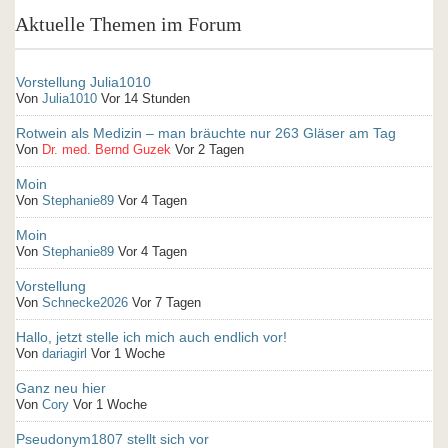
Aktuelle Themen im Forum
Vorstellung Julia1010
Von
Julia1010
Vor 14 Stunden
Rotwein als Medizin – man bräuchte nur 263 Gläser am Tag
Von
Dr. med. Bernd Guzek
Vor 2 Tagen
Moin
Von
Stephanie89
Vor 4 Tagen
Moin
Von
Stephanie89
Vor 4 Tagen
Vorstellung
Von
Schnecke2026
Vor 7 Tagen
Hallo, jetzt stelle ich mich auch endlich vor!
Von
dariagirl
Vor 1 Woche
Ganz neu hier
Von
Cory
Vor 1 Woche
Pseudonym1807 stellt sich vor