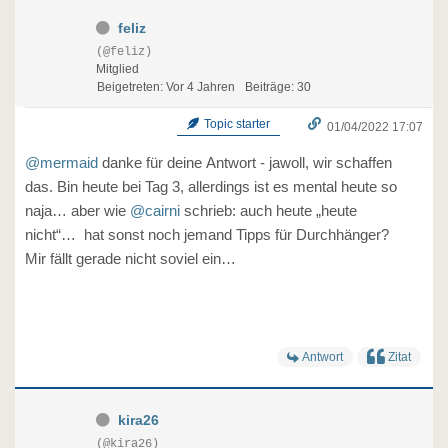
feliz
(@feliz)
Mitglied
Beigetreten: Vor 4 Jahren
Beiträge: 30
Topic starter
01/04/2022 17:07
@mermaid
danke für deine Antwort - jawoll, wir schaffen
das. Bin heute bei Tag 3, allerdings ist es mental heute so
naja… aber wie
@cairni
schrieb: auch heute „heute
nicht“… hat sonst noch jemand Tipps für Durchhänger?
Mir fällt gerade nicht soviel ein…
Antwort
Zitat
kira26
(@kira26)