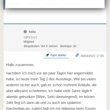
Beiträge
Mitglieder
Reactions
Ansichten
feliz
(@feliz)
Mitglied
Beigetreten: Vor 4 Jahren
Beiträge: 30
Topic starter
30/03/2022 17:05
Hallo zusammen,
nachdem ich mich vor ein paar Tagen hier angemeldet
habe, ist heute mein Tag 1 des Ausstiegs. Wie bei vielen
anderen sicher auch, gab es schon mehrere Anläufe, die
aber allesamt scheiterten. Ich habe viele Jahre täglich
abends getrunken (Wein, Sekt überwiegend), im letzten
Jahr fing ich dann ab und zu auch am späteren
Nachmittag an, zuletzt hab ich mir teilweise beim Essen