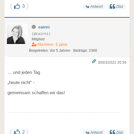
3
Antwort
Zitat
cairni
(@cairni)
Mitglied
Nüchtern: 5 jahre
Beigetreten: Vor 5 Jahren
Beiträge: 2366
30/03/2022 20:56
… und jeden Tag
„heute nicht“ -
gemeinsam schaffen wir das!
2
Antwort
Zitat