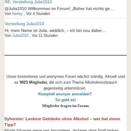
RE: Vorstellung Julia1010
@Julia1010 Willkommen im Forum! „Bisher hat nichts ge...
Von
harley
,
Vor 4 Stunden
Vorstellung Julia1010
Hi, mein Name ist Julia, weiblich, – ich bin neu dabei....
Von
Julia1010
,
Vor 11 Stunden
Unser kostenloses und anonymes Forum wächst ständig. Aktuell sind
es
9825 Mitglieder,
die sich zum Thema Alkoholmissbrauch
gegenseitig unterstützen.
Komplett anonym anmelden?
So geht es!
Mitglieder fragen im Forum
Sylvester: Leckere Getränke ohne Alkohol – wer hat einen
Tipp?
Würde Silvester gerne was besonderes, leckeres ohne Stoff trinken.