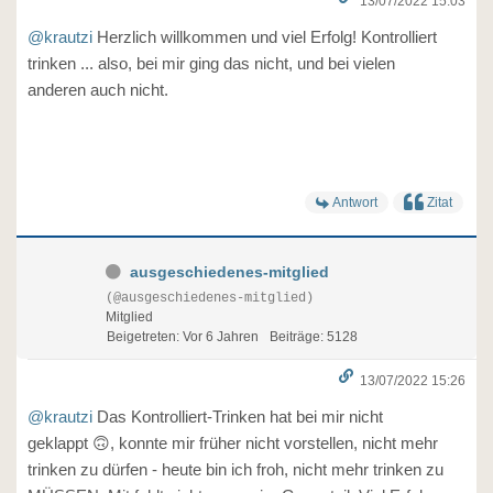
13/07/2022 15:03
@krautzi
Herzlich willkommen und viel Erfolg! Kontrolliert
trinken ... also, bei mir ging das nicht, und bei vielen
anderen auch nicht.
Antwort
Zitat
ausgeschiedenes-mitglied
(@ausgeschiedenes-mitglied)
Mitglied
Beigetreten: Vor 6 Jahren
Beiträge: 5128
13/07/2022 15:26
@krautzi
Das Kontrolliert-Trinken hat bei mir nicht
geklappt 🙃, konnte mir früher nicht vorstellen, nicht mehr
trinken zu dürfen - heute bin ich froh, nicht mehr trinken zu