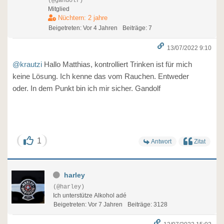
(@gandolf)
Mitglied
Nüchtern: 2 jahre
Beigetreten: Vor 4 Jahren
Beiträge: 7
13/07/2022 9:10
@krautzi
Hallo Matthias, kontrolliert Trinken ist für mich
keine Lösung. Ich kenne das vom Rauchen. Entweder
oder. In dem Punkt bin ich mir sicher. Gandolf
1
Antwort
Zitat
harley
(@harley)
Ich unterstütze Alkohol adé
Beigetreten: Vor 7 Jahren
Beiträge: 3128