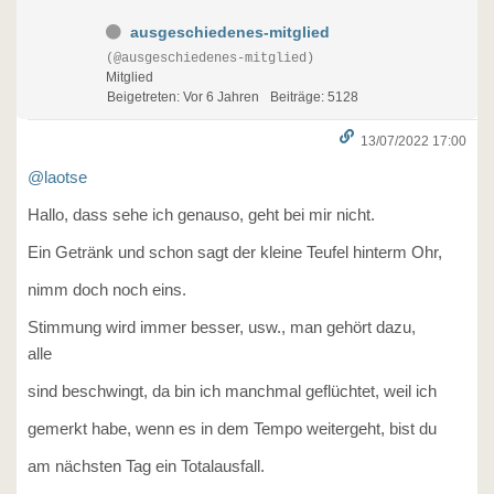
ausgeschiedenes-mitglied
(@ausgeschiedenes-mitglied)
Mitglied
Beigetreten: Vor 6 Jahren
Beiträge: 5128
13/07/2022 17:00
@laotse
Hallo, dass sehe ich genauso, geht bei mir nicht.
Ein Getränk und schon sagt der kleine Teufel hinterm Ohr,
nimm doch noch eins.
Stimmung wird immer besser, usw., man gehört dazu,
alle
sind beschwingt, da bin ich manchmal geflüchtet, weil ich
gemerkt habe, wenn es in dem Tempo weitergeht, bist du
am nächsten Tag ein Totalausfall.