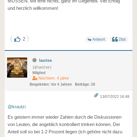
MÜSSEN. Mit fehlt nichts, ganz im Gegenteil. Viel Erfolg
und herzlich willkommen!
2
Antwort
Zitat
laotse
(@laotse)
Mitglied
Nüchtern: 4 jahre
Beigetreten: Vor 4 Jahren
Beiträge: 28
13/07/2022 16:48
@krautzi
Es geistern immer wieder Zahlen durch die Diskussionen
von Leuten, die angeblich kontrolliert trinken können. Der
Anteil soll so bei 1-2 Prozent liegen (ich gehöre nicht dazu