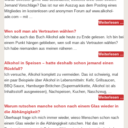
Jemand Vorschläge? Das ist nur ein Auszug aus dem Posting eines
Mitgliedes im kostenlosen und anonymen Forum auf www.alkohol-
ade.com – mit ...
Weiterlesen …
Wen soll man als Vertrauten wählen?
Ich habe auch das Buch Alkohol ade heute zu Ende gelesen. Ich bin bei
einem Punkt hängen geblieben, wen soll man als Vertrauten wählen?
Ich habe niemanden aus meinen näheren ...
Weiterlesen …
Alkohol in Speisen – hatte deshalb schon jemand einen
Rückfall?
Ich versuche, Alkohol komplett zu vermeiden. Das ist schwierig, mal
ein paar Beispiele über Alkohol in Lebensmitteln: Kefir, Grillsaucen,
BBQ-Sauce, Hamburger-Brötchen (Supermarktkette, Alkohol ist als
Inhaltsstoff ausgewiesen), Nachspeisen, Kuchen, Naschzeug, ...
Weiterlesen …
Warum rutschen manche schon nach einem Glas wieder in
die Abhängigkeit?
Überhaupt frage ich mich immer wieder, wieso Menschen schon nach
einem Glas wieder in die Abhängigkeit rutschen. Hat das mit