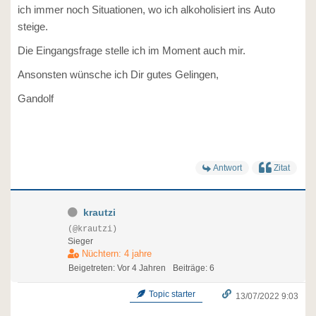
ich immer noch Situationen, wo ich alkoholisiert ins Auto
steige.
Die Eingangsfrage stelle ich im Moment auch mir.
Ansonsten wünsche ich Dir gutes Gelingen,
Gandolf
Antwort
Zitat
krautzi
(@krautzi)
Sieger
Nüchtern: 4 jahre
Beigetreten: Vor 4 Jahren
Beiträge: 6
Topic starter
13/07/2022 9:03