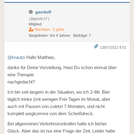
gandolf
(@gandolf)
Mitglied
Nüchtern: 2 jahre
Beigetreten: Vor 4 Jahren
Beiträge: 7
13/07/2022 8:51
@krautzi
Hallo Matthias,
danke für Deine Vorstellung. Hast Du schon einmal über
eine Therapie
nachgedacht?
Ich bin seit langem in der Situation, wo ich 2-4ltr. Bier
täglich trinke (mit wenigen Frei-Tagen im Monat, aber
auch mit Pausen von zuletzt 7 Monaten, und nicht
komplett wegkomme von dem Scheißdreck.
Bei allgemeinen Verkehrskontrollen hatte ich bisher
Glück. Aber das ist nur eine Frage der Zeit. Leider habe