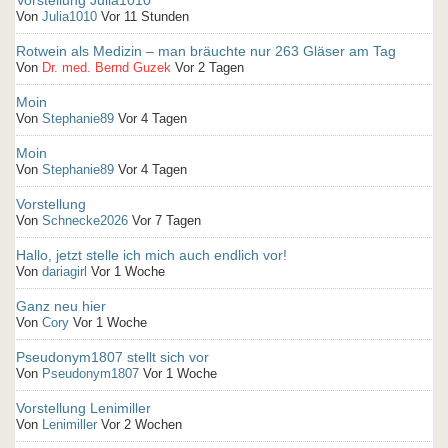
Vorstellung Julia1010
Von
Julia1010
Vor 11 Stunden
Rotwein als Medizin – man bräuchte nur 263 Gläser am Tag
Von
Dr. med. Bernd Guzek
Vor 2 Tagen
Moin
Von
Stephanie89
Vor 4 Tagen
Moin
Von
Stephanie89
Vor 4 Tagen
Vorstellung
Von
Schnecke2026
Vor 7 Tagen
Hallo, jetzt stelle ich mich auch endlich vor!
Von
dariagirl
Vor 1 Woche
Ganz neu hier
Von
Cory
Vor 1 Woche
Pseudonym1807 stellt sich vor
Von
Pseudonym1807
Vor 1 Woche
Vorstellung Lenimiller
Von
Lenimiller
Vor 2 Wochen