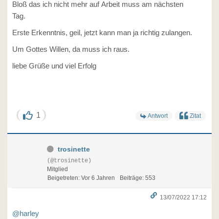
Bloß das ich nicht mehr auf Arbeit muss am nächsten
Tag.
Erste Erkenntnis, geil, jetzt kann man ja richtig zulangen.
Um Gottes Willen, da muss ich raus.
liebe Grüße und viel Erfolg
1
Antwort
Zitat
trosinette
(@trosinette)
Mitglied
Beigetreten: Vor 6 Jahren
Beiträge: 553
13/07/2022 17:12
@harley