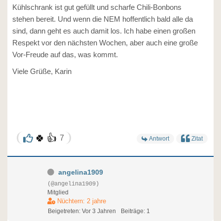
Kühlschrank ist gut gefüllt und scharfe Chili-Bonbons
stehen bereit. Und wenn die NEM hoffentlich bald alle da
sind, dann geht es auch damit los. Ich habe einen großen
Respekt vor den nächsten Wochen, aber auch eine große
Vor-Freude auf das, was kommt.
Viele Grüße, Karin
🍀
👍
7
Antwort
Zitat
angelina1909
(@angelina1909)
Mitglied
Nüchtern: 2 jahre
Beigetreten: Vor 3 Jahren
Beiträge: 1