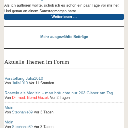
Als ich aufhören wollte, schob ich es schon ein paar Tage vor mir her.
Und genau an einem Samstagmorgen hatte ...
Weiterlesen …
Mehr ausgewählte Beiträge
Aktuelle Themen im Forum
Vorstellung Julia1010
Von
Julia1010
Vor 11 Stunden
Rotwein als Medizin – man bräuchte nur 263 Gläser am Tag
Von
Dr. med. Bernd Guzek
Vor 2 Tagen
Moin
Von
Stephanie89
Vor 3 Tagen
Moin
Von
Stephanie89
Vor 3 Tagen