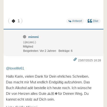
🍀
1
Antwort
Zitat
mimmi
(@mimmi)
Mitglied
Beigetreten: Vor 2 Jahren
Beiträge: 6
23/07/2025 16:28
@lovelife61
Hallo Karin, vielen Dank für Dein ehrliches Schreiben.
Das macht mir Mut endlich Endgültig aufzuhören. Das
Buch Alkohol adé bestelle ich heute noch. Ich wünsche
Dir von Herzen alles Gute 🙏🏼🍀für Deinen Weg. Du
kannst echt stolz auf Dich sein.