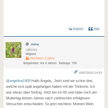
Antwort
Zitat
mina
(@mina)
Mitglied
Nüchtern: 2 jahre
Beigetreten: Vor 4 Jahren
Beiträge: 709
10/07/2025 14:53
@angelina1909
Hallo Angela, Jetzt sind wir schon drei,
welche erst spät angefangen haben mit der Trinkerei. Ich
war etwas über fünfzig. Jetzt bin ich 65 und habe mich am
Muttertag letzten Jahres nach zahlreichen erfolglosen
Versuchen entschieden: So jetzt reichtest. Meinen Wein