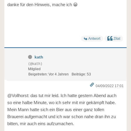
danke für den Hinweis, mache ich 😀
Antwort
Zitat
kath
(@kath)
Mitglied
Beigetreten: Vor 4 Jahren
Beiträge: 53
04/09/2022 17:01
@Vollhorst: das tut mir leid. Ich hatte gestern Abend auch
so eine halbe Minute, wo ich sehr mit mir gekämpft habe.
Mein Mann hatte sich ein Bier aus einer ganz tollen
Brauerei aufgemacht und ich war schon nahe dran ihn zu
bitten, mir auch eins aufzumachen.