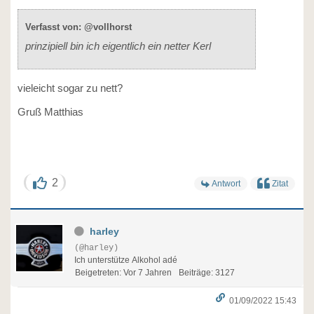
Verfasst von: @vollhorst
prinzipiell bin ich eigentlich ein netter Kerl
vieleicht sogar zu nett?
Gruß Matthias
2
Antwort
Zitat
harley
(@harley)
Ich unterstütze Alkohol adé
Beigetreten: Vor 7 Jahren
Beiträge: 3127
01/09/2022 15:43