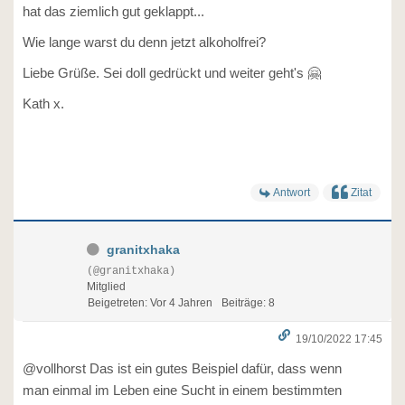
hat das ziemlich gut geklappt...
Wie lange warst du denn jetzt alkoholfrei?
Liebe Grüße. Sei doll gedrückt und weiter geht's 🤗
Kath x.
Antwort
Zitat
granitxhaka
(@granitxhaka)
Mitglied
Beigetreten: Vor 4 Jahren
Beiträge: 8
19/10/2022 17:45
@vollhorst Das ist ein gutes Beispiel dafür, dass wenn
man einmal im Leben eine Sucht in einem bestimmten