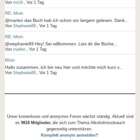
Von
michl
,
Vor 1 Tag
RE: Moin
@marlen das Buch hab ich schon vor langem gelesen. Dank...
Von
Stephanie89
,
Vor 1 Tag
RE: Moin
@stephanie89 Hey! Sei willkommen. Lies dir die Büche...
Von
marlen
,
Vor 1 Tag
Moin
Hallo zusammen, ich bin neu hier und möchte mich kurz v...
Von
Stephanie89
,
Vor 1 Tag
Unser kostenloses und anonymes Forum wächst ständig. Aktuell sind
es
9818 Mitglieder,
die sich zum Thema Alkoholmissbrauch
gegenseitig unterstützen.
Komplett anonym anmelden?