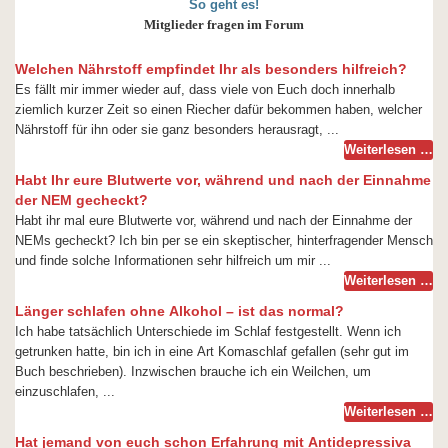
So geht es!
Mitglieder fragen im Forum
Welchen Nährstoff empfindet Ihr als besonders hilfreich?
Es fällt mir immer wieder auf, dass viele von Euch doch innerhalb
ziemlich kurzer Zeit so einen Riecher dafür bekommen haben, welcher
Nährstoff für ihn oder sie ganz besonders herausragt, ...
Weiterlesen …
Habt Ihr eure Blutwerte vor, während und nach der Einnahme
der NEM gecheckt?
Habt ihr mal eure Blutwerte vor, während und nach der Einnahme der
NEMs gecheckt? Ich bin per se ein skeptischer, hinterfragender Mensch
und finde solche Informationen sehr hilfreich um mir ...
Weiterlesen …
Länger schlafen ohne Alkohol – ist das normal?
Ich habe tatsächlich Unterschiede im Schlaf festgestellt. Wenn ich
getrunken hatte, bin ich in eine Art Komaschlaf gefallen (sehr gut im
Buch beschrieben). Inzwischen brauche ich ein Weilchen, um
einzuschlafen, ...
Weiterlesen …
Hat jemand von euch schon Erfahrung mit Antidepressiva