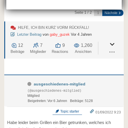
Seite 1 / 2
Nächste
HILFE, ICH BIN KURZ VORM RÜCKFALL!
Letzter Beitrag
von
gaby_guzek
Vor 4 Jahren
12
7
9
1,260
Beiträge
Mitglieder
Reactions
Ansichten
ausgeschiedenes-mitglied
(@ausgeschiedenes-mitglied)
Mitglied
Beigetreten: Vor 6 Jahren
Beiträge: 5128
Topic starter
01/09/2022 9:23
Habe leider beim Grillen ein Bier getrunken, welches ich