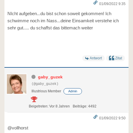
01/09/2022 9:35
NIcht aufgeben...du bist schon soweit gekommen! Ich
schwimme noch im Nass...deine Einsamkeit verstehe ich
sehr gut..... du schaffst das bittemach weiter
Antwort
Zitat
gaby_guzek
(@gaby_guzek)
Illustrious Member
Admin
Beigetreten: Vor 8 Jahren
Beiträge: 4492
01/09/2022 9:50
@vollhorst