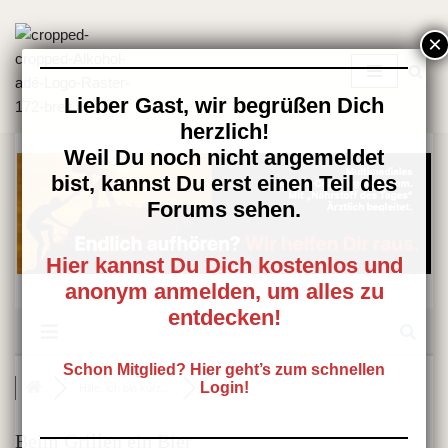
Zum
Inhalt
springen
Lieber Gast, wir begrüßen Dich
herzlich!
Weil Du noch nicht angemeldet
bist, kannst Du erst einen Teil des
Forums sehen.
Hier kannst Du Dich kostenlos und
anonym anmelden, um alles zu
entdecken!
Schon Mitglied? Hier geht’s zum schnellen
Login!
Hilfe, ich bin kurz...
Beim Grillen ein Bier