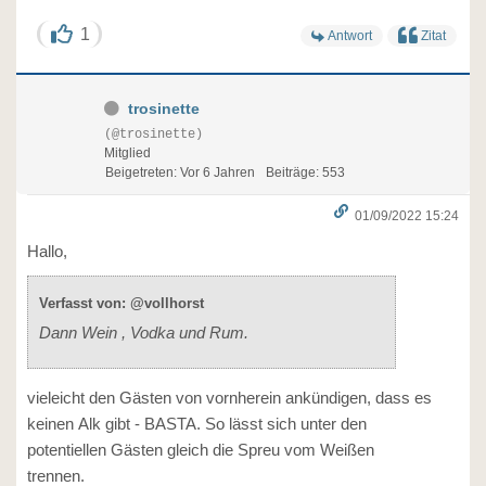
1
Antwort
Zitat
trosinette
(@trosinette)
Mitglied
Beigetreten: Vor 6 Jahren
Beiträge: 553
01/09/2022 15:24
Hallo,
Verfasst von: @vollhorst
Dann Wein , Vodka und Rum.
vieleicht den Gästen von vornherein ankündigen, dass es
keinen Alk gibt - BASTA. So lässt sich unter den
potentiellen Gästen gleich die Spreu vom Weißen
trennen.