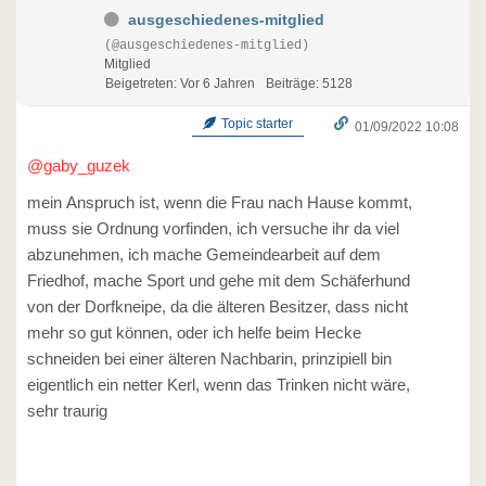
ausgeschiedenes-mitglied
(@ausgeschiedenes-mitglied)
Mitglied
Beigetreten: Vor 6 Jahren
Beiträge: 5128
Topic starter
01/09/2022 10:08
@gaby_guzek
mein Anspruch ist, wenn die Frau nach Hause kommt,
muss sie Ordnung vorfinden, ich versuche ihr da viel
abzunehmen, ich mache Gemeindearbeit auf dem
Friedhof, mache Sport und gehe mit dem Schäferhund
von der Dorfkneipe, da die älteren Besitzer, dass nicht
mehr so gut können, oder ich helfe beim Hecke
schneiden bei einer älteren Nachbarin, prinzipiell bin
eigentlich ein netter Kerl, wenn das Trinken nicht wäre,
sehr traurig