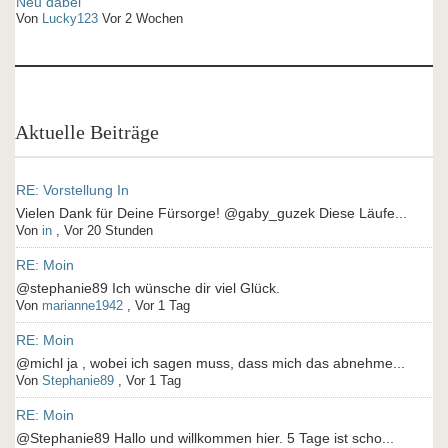
Neu dabei
Von
Lucky123
Vor 2 Wochen
Aktuelle Beiträge
RE: Vorstellung In
Vielen Dank für Deine Fürsorge! @gaby_guzek Diese Läufe...
Von
in
,
Vor 20 Stunden
RE: Moin
@stephanie89 Ich wünsche dir viel Glück.
Von
marianne1942
,
Vor 1 Tag
RE: Moin
@michl ja , wobei ich sagen muss, dass mich das abnehme...
Von
Stephanie89
,
Vor 1 Tag
RE: Moin
@Stephanie89 Hallo und willkommen hier. 5 Tage ist scho...