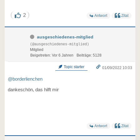
2
Antwort
Zitat
ausgeschiedenes-mitglied
(@ausgeschiedenes-mitglied)
Mitglied
Beigetreten: Vor 6 Jahren
Beiträge: 5128
Topic starter
01/09/2022 10:03
@borderlienchen
dankeschön, das hilft mir
Antwort
Zitat