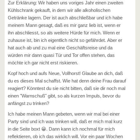
Zur Erklärung: Wir haben uns voriges Jahr einen zweiten
Kühlschrank gekauft, in dem wir alle alkoholischen
Getränke lagern. Der ist auch abschließbar und ich habe
meinem Mann gesagt, daß es mir ganz lieb ist, wenn er
ihn abschliesst, so als weitere Hürde für mich. Wenn er
zuhause ist, bin ich eigentlich nicht so gefährdet. Aber er
hat auch ab und zu mal eine Geschäftsreise und da
würden mir dann quasi Tür und Tor offen stehen, das
möchte ich gar nicht erst riskieren.
Kopf hoch und aufs Neue, Vollhorst! Glaube an dich, daß
du es dieses Mal schaffst. Wie hat denn deine Frau darauf
reagiert? Könntest du sie nicht bitten, daß sie dir noch mal
einen "Warnschuß" gibt, so als kurzen Impuls, bevor du
anfängst zu trinken?
Ich habe meinen Mann gebeten, wenn wir mal bei einer
Party sind und ich was trinken will, daß er mich mal kurz
in die Seite boxt 😀. Dann kann ich nochmal für mich
reflektieren, ob ich das wirklich will. Vor ein paar Wochen