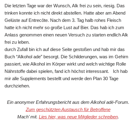
Die letzten Tage war der Wunsch, Alk frei zu sein, riesig. Das
trinken konnte ich nicht direkt abstellen. Hatte aber am Abend
Gelüste auf Entrecôte. Nach dem 3. Tag halb rohes Fleisch
hatte ich nicht mehr so große Lust auf Bier. Das hab ich zum
Anlass genommen einen neuen Versuch zu starten endlich Alk
frei zu leben.
durch Zufall bin ich auf diese Seite gestoßen und hab mir das
Buch “Alkohol ade” besorgt. Die Schilderungen, was im Gehirn
passiert, wie Alkohol im Körper wirkt und welch wichtige Rolle
Nährstoffe dabei spielen, fand ich höchst interessant. Ich hab
mir alle Supplements bestellt und werde den Plan 30 Tage
durchziehen.
Ein anonymer Erfahrungsbericht aus dem Alkohol adé-Forum.
Zum geschützten Austausch für Betroffene
Mach’ mit.
Lies hier, was neue Mitglieder schreiben
.