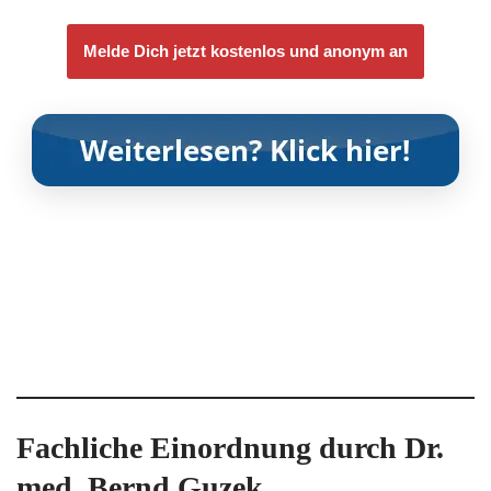
Melde Dich jetzt kostenlos und anonym an
Fachliche Einordnung durch Dr.
med. Bernd Guzek