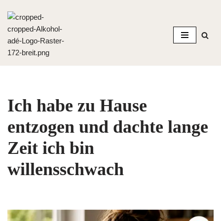
Zum
Inhalt
springen
Ich habe zu Hause
entzogen und dachte lange
Zeit ich bin
willensschwach