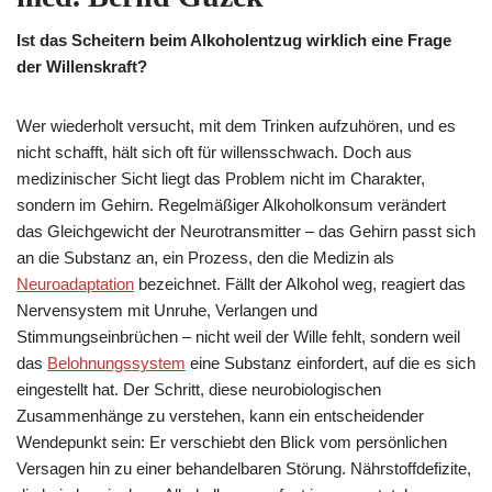
Ist das Scheitern beim Alkoholentzug wirklich eine Frage
der Willenskraft?
Wer wiederholt versucht, mit dem Trinken aufzuhören, und es
nicht schafft, hält sich oft für willensschwach. Doch aus
medizinischer Sicht liegt das Problem nicht im Charakter,
sondern im Gehirn. Regelmäßiger Alkoholkonsum verändert
das Gleichgewicht der Neurotransmitter – das Gehirn passt sich
an die Substanz an, ein Prozess, den die Medizin als
Neuroadaptation
bezeichnet. Fällt der Alkohol weg, reagiert das
Nervensystem mit Unruhe, Verlangen und
Stimmungseinbrüchen – nicht weil der Wille fehlt, sondern weil
das
Belohnungssystem
eine Substanz einfordert, auf die es sich
eingestellt hat. Der Schritt, diese neurobiologischen
Zusammenhänge zu verstehen, kann ein entscheidender
Wendepunkt sein: Er verschiebt den Blick vom persönlichen
Versagen hin zu einer behandelbaren Störung. Nährstoffdefizite,