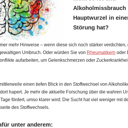
Alkoholmissbrauch 
Hauptwurzel in eine
Störung hat?
mer mehr Hinweise – wenn diese sich noch stärker verdichten, 
gewaltigen Umbruch. Oder würden Sie von
Rheumatikern
oder D
konflikte aufarbeiten, um Gelenkschmerzen oder Zuckerkrankheit 
ittlerweile einen tiefen Blick in den Stoffwechsel von Alkoholi
ort hapert. Je mehr die aktuelle Forschung über die wahren Ur
age fördert, umso klarer wird: Die Sucht hat viel weniger mit de
seite des Stoffwechsels.
für unter anderem: