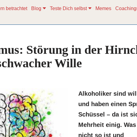
rn betrachtet
Blog
Teste Dich selbst
Memes
Coaching
mus: Störung in der Hirn
schwacher Wille
Alkoholiker sind wi
und haben einen Sp
Schüssel – da ist si
Mehrheit einig. Was
nicht so ist und