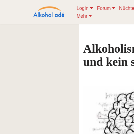
Login
Forum
Nüchte
Mehr
Zum
Inhalt
springen
Alkoholis
und kein 