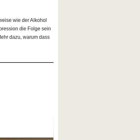
weise wie der Alkohol
pression die Folge sein
 Mehr dazu, warum dass