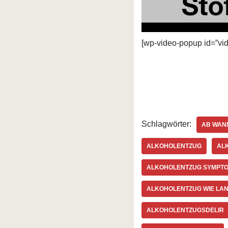
[wp-video-popup id=”vid
Schlagwörter:
AB WANN
ALKOHOLENTZUG
AL
ALKOHOLENTZUG SYMPT
ALKOHOLENTZUG WIE LA
ALKOHOLENTZUGSDELIR