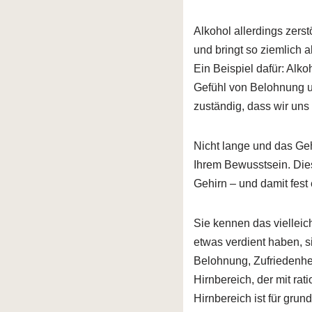
Alkohol allerdings zerst
und bringt so ziemlich a
Ein Beispiel dafür: Alk
Gefühl von Belohnung un
zuständig, dass wir uns
Nicht lange und das Geh
Ihrem Bewusstsein. Die
Gehirn – und damit fest 
Sie kennen das vielleich
etwas verdient haben, s
Belohnung, Zufriedenhei
Hirnbereich, der mit rat
Hirnbereich ist für grun