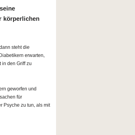
seine
r körperlichen
dann steht die
iabetikern erwarten,
in den Griff zu
kern geworfen und
sachen für
r Psyche zu tun, als mit