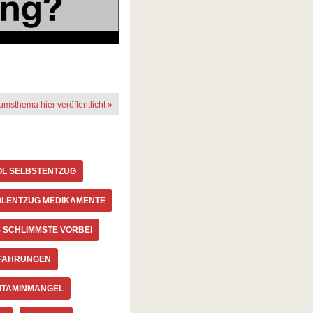
rumsthema hier veröffentlicht »
L SELBSTENTZUG
LENTZUG MEDIKAMENTE
 SCHLIMMSTE VORBEI
RFAHRUNGEN
ITAMINMANGEL