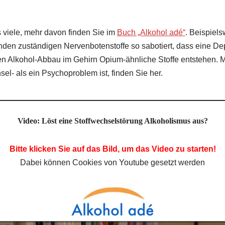
s viele, mehr davon finden Sie im
Buch „Alkohol adé“
. Beispiels
nden zuständigen Nervenbotenstoffe so sabotiert, dass eine De
en Alkohol-Abbau im Gehirn Opium-ähnliche Stoffe entstehen.
el- als ein Psychoproblem ist, finden Sie her.
Video: Löst eine Stoffwechselstörung Alkoholismus aus?
Bitte klicken Sie auf das Bild, um das Video zu starten!
Dabei können Cookies von Youtube gesetzt werden