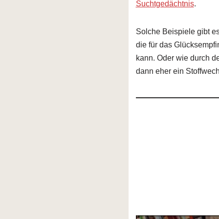
Suchtgedächtnis
.
Solche Beispiele gibt e
die für das Glücksempfi
kann. Oder wie durch d
dann eher ein Stoffwechs