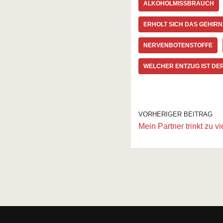
ALKOHOLMISSBRAUCH
ERHOLT SICH DAS GEHIR
NERVENBOTENSTOFFE
WELCHER ENTZUG IST DE
VORHERIGER BEITRAG
Mein Partner trinkt zu vi