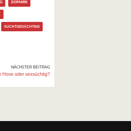
G
DOPAMIN
K
SUCHTGEDÄCHTNIS
NÄCHSTER BEITRAG
te Hose oder sexsüchtig?