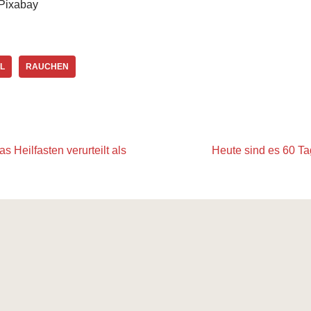
 Pixabay
L
RAUCHEN
s Heilfasten verurteilt als
Heute sind es 60 Ta