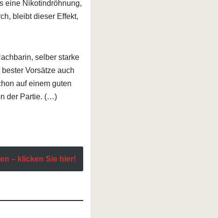
s eine Nikotindröhnung,
 bleibt dieser Effekt,
achbarin, selber starke
 bester Vorsätze auch
chon auf einem guten
 der Partie. (…)
n – klicken Sie hier!