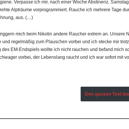
ygiene. Verpasse ich mir, nach einer Woche Abstinenz, Samstag
hte Alpträume vorprogrammiert. Rauche ich mehrere Tage durch,
hnung, aus. (…)
riggern mich beim Nikotin andere Raucher extrem an. Unsere N
 und regelmäßig zum Plauschen vorbei und ich stecke mir trotz
g des EM-Endspiels wollte ich nicht rauchen und befand mich s
ager vorbei, der Lebenslang raucht und ich war sofort mit von
Den ganzen Text lese