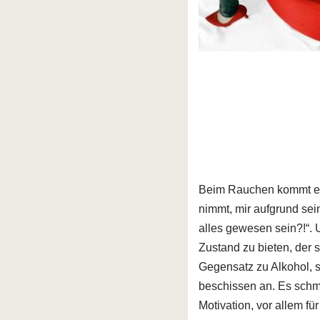
Beim Rauchen kommt es 
nimmt, mir aufgrund sei
alles gewesen sein?!“.
Zustand zu bieten, der s
Gegensatz zu Alkohol, so
beschissen an. Es schme
Motivation, vor allem fü