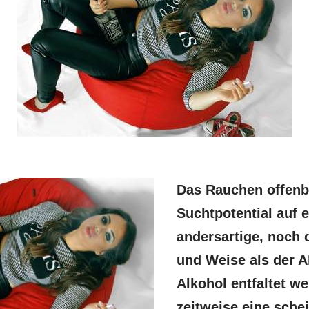
Das Rauchen offenb
Suchtpotential auf e
andersartige, noch d
und Weise als der A
Alkohol entfaltet w
zeitweise eine schei