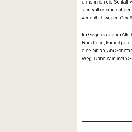
unheimlich die Schlafh
sind vollkommen abgedre
vermutlich wegen Gewö
Im Gegensatz zum Alk, t
Raucherin, kommt gerne
eine mit an. Am Sonnta
Weg. Dann kam mein Schw