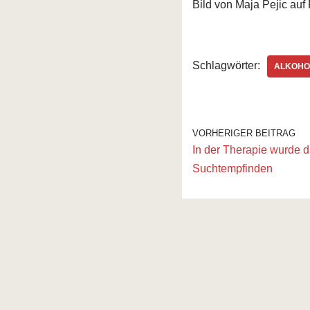
Bild von Maja Pejic auf
Schlagwörter:
ALKOHO
VORHERIGER BEITRAG
In der Therapie wurde da
Suchtempfinden