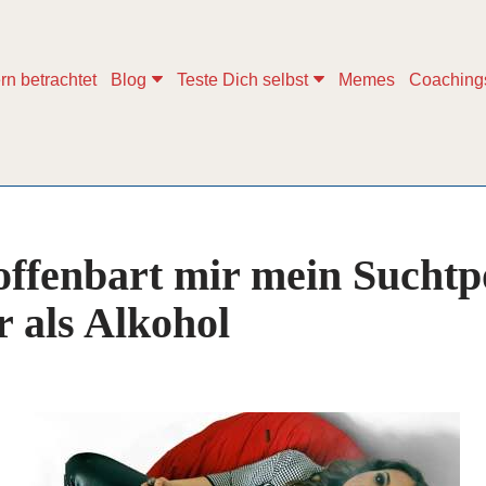
rn betrachtet
Blog
Teste Dich selbst
Memes
Coaching
ffenbart mir mein Suchtpo
 als Alkohol