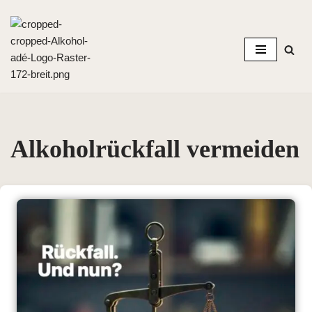
Zum
Inhalt
springen
Alkoholrückfall vermeiden