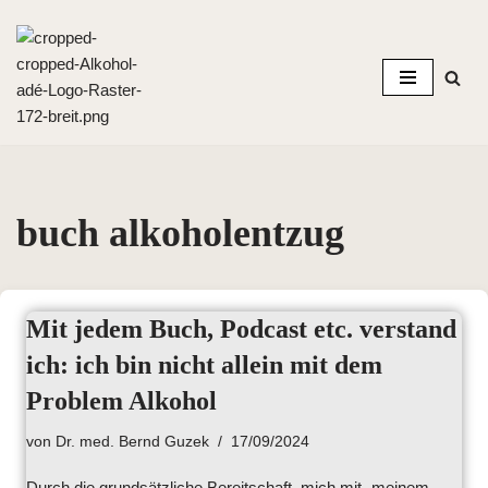
Zum
Inhalt
springen
buch alkoholentzug
Mit jedem Buch, Podcast etc. verstand
ich: ich bin nicht allein mit dem
Problem Alkohol
von
Dr. med. Bernd Guzek
17/09/2024
Durch die grundsätzliche Bereitschaft, mich mit „meinem