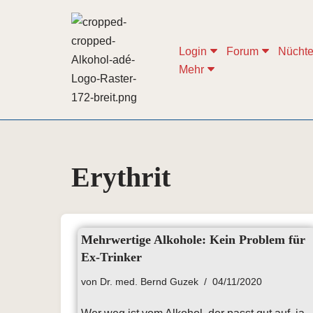
Zum
Login
Forum
Nüchte
Inhalt
Mehr
springen
Erythrit
Mehrwertige Alkohole: Kein Problem für
Ex-Trinker
von
Dr. med. Bernd Guzek
04/11/2020