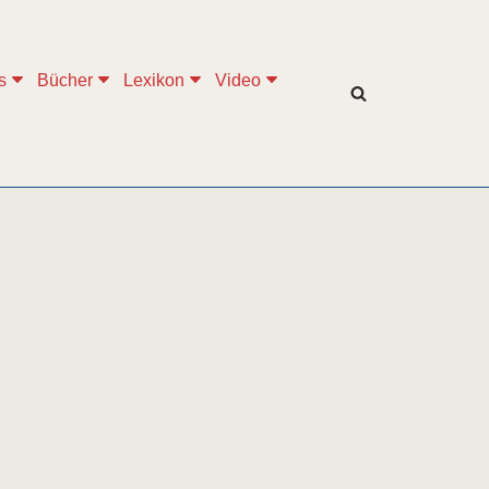
s
Bücher
Lexikon
Video