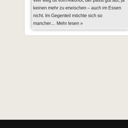
Wer weg ist vom Alkohol, der passt gut auf, ja
keinen mehr zu erwischen – auch im Essen
nicht. Im Gegenteil möchte sich so
mancher…
Mehr lesen »