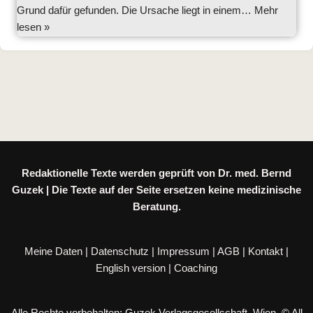
Grund dafür gefunden. Die Ursache liegt in einem…
Mehr
lesen »
Redaktionelle Texte werden geprüft von Dr. med. Bernd
Guzek | Die Texte auf der Seite ersetzen keine medizinische
Beratung.
Meine Daten
|
Datenschutz
|
Impressum
|
AGB
|
Kontakt
|
English version
|
Coaching
Alle Rechte vorbehalten: Guzek Verlagsgesellschaft, Wien. © All