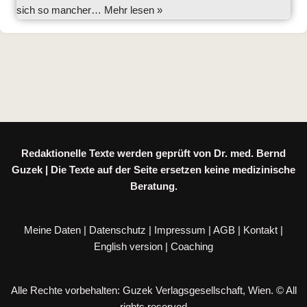
sich so mancher…
Mehr lesen »
Redaktionelle Texte werden geprüft von Dr. med. Bernd
Guzek | Die Texte auf der Seite ersetzen keine medizinische
Beratung.
Meine Daten
|
Datenschutz
|
Impressum
|
AGB
|
Kontakt
|
English version
|
Coaching
Alle Rechte vorbehalten: Guzek Verlagsgesellschaft, Wien. © All
rights reserved