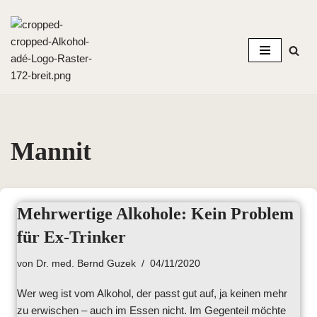
Zum
Inhalt
springen
Mannit
Mehrwertige Alkohole: Kein Problem
für Ex-Trinker
von
Dr. med. Bernd Guzek
04/11/2020
Wer weg ist vom Alkohol, der passt gut auf, ja keinen mehr
zu erwischen – auch im Essen nicht. Im Gegenteil möchte