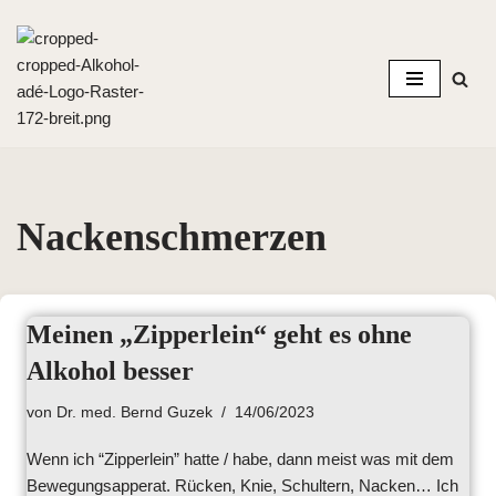
Zum
Inhalt
springen
Nackenschmerzen
Meinen „Zipperlein“ geht es ohne
Alkohol besser
von
Dr. med. Bernd Guzek
14/06/2023
Wenn ich “Zipperlein” hatte / habe, dann meist was mit dem
Bewegungsapperat. Rücken, Knie, Schultern, Nacken… Ich