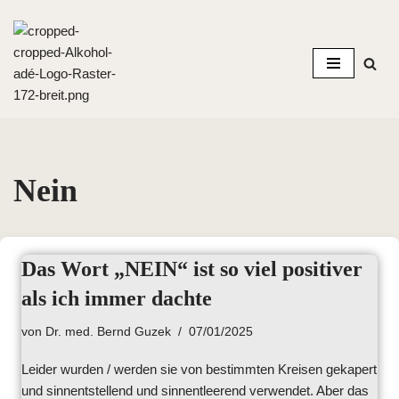
Zum
Inhalt
springen
Nein
Das Wort „NEIN“ ist so viel positiver
als ich immer dachte
von
Dr. med. Bernd Guzek
07/01/2025
Leider wurden / werden sie von bestimmten Kreisen gekapert
und sinnentstellend und sinnentleerend verwendet. Aber das