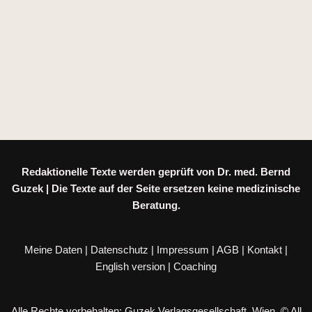
Redaktionelle Texte werden geprüft von Dr. med. Bernd
Guzek | Die Texte auf der Seite ersetzen keine medizinische
Beratung.
Meine Daten
|
Datenschutz
|
Impressum
|
AGB
|
Kontakt
|
English version
|
Coaching
Alle Rechte vorbehalten: Guzek Verlagsgesellschaft, Wien. © All