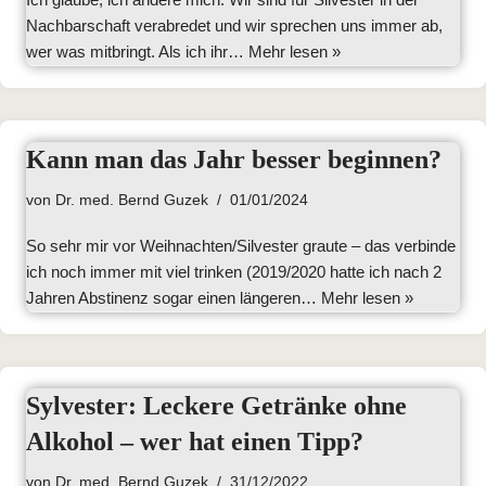
Nachbarschaft verabredet und wir sprechen uns immer ab,
wer was mitbringt. Als ich ihr…
Mehr lesen »
Kann man das Jahr besser beginnen?
von
Dr. med. Bernd Guzek
01/01/2024
So sehr mir vor Weihnachten/Silvester graute – das verbinde
ich noch immer mit viel trinken (2019/2020 hatte ich nach 2
Jahren Abstinenz sogar einen längeren…
Mehr lesen »
Sylvester: Leckere Getränke ohne
Alkohol – wer hat einen Tipp?
von
Dr. med. Bernd Guzek
31/12/2022