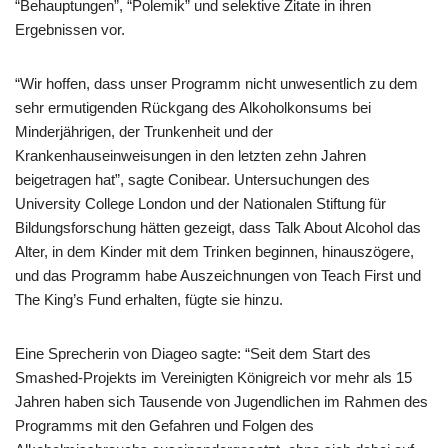
“Behauptungen”, “Polemik” und selektive Zitate in ihren
Ergebnissen vor.
“Wir hoffen, dass unser Programm nicht unwesentlich zu dem
sehr ermutigenden Rückgang des Alkoholkonsums bei
Minderjährigen, der Trunkenheit und der
Krankenhauseinweisungen in den letzten zehn Jahren
beigetragen hat”, sagte Conibear. Untersuchungen des
University College London und der Nationalen Stiftung für
Bildungsforschung hätten gezeigt, dass Talk About Alcohol das
Alter, in dem Kinder mit dem Trinken beginnen, hinauszögere,
und das Programm habe Auszeichnungen von Teach First und
The King’s Fund erhalten, fügte sie hinzu.
Eine Sprecherin von Diageo sagte: “Seit dem Start des
Smashed-Projekts im Vereinigten Königreich vor mehr als 15
Jahren haben sich Tausende von Jugendlichen im Rahmen des
Programms mit den Gefahren und Folgen des