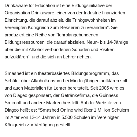
Drinkaware for Education ist eine Bildungsinitiative der
Organisation Drinkaware, einer von der Industrie finanzierten
Einrichtung, die darauf abzielt, die Trinkgewohnheiten im
Vereinigten Königreich zum Besseren zu verändern”. Sie
produziert eine Reihe von “lehrplangebundenen
Bildungsressourcen, die darauf abzielen, Neun- bis 14-Jährige
über die mit Alkohol verbundenen Schäden und Risiken
aufzuklären”, und die sich an Lehrer richten.
Smashed ist ein theaterbasiertes Bildungsprogramm, das
Schüler über Alkoholkonsum bei Minderjährigen aufklären soll
und auch Materialien für Lehrer bereitstellt. Seit 2005 wird es
von Diageo gesponsert, der Getränkefirma, die Guinness,
Smirnoff und andere Marken herstellt. Auf der Website von
Diageo heißt es: “Smashed Online wird über 1 Million Schülern
im Alter von 12-14 Jahren in 5.500 Schulen im Vereinigten
Königreich zur Verfügung gestellt.