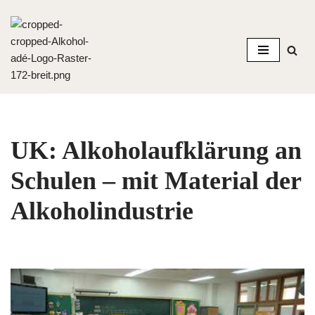
Zum
Inhalt
springen
UK: Alkoholaufklärung an
Schulen – mit Material der
Alkoholindustrie