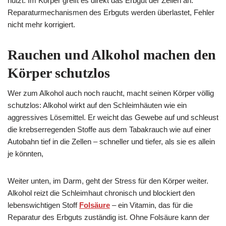
nutzt. Im Körper greift es direkt das Erbgut der Zellen an.
Reparaturmechanismen des Erbguts werden überlastet, Fehler
nicht mehr korrigiert.
Rauchen und Alkohol machen den
Körper schutzlos
Wer zum Alkohol auch noch raucht, macht seinen Körper völlig
schutzlos: Alkohol wirkt auf den Schleimhäuten wie ein
aggressives Lösemittel. Er weicht das Gewebe auf und schleust
die krebserregenden Stoffe aus dem Tabakrauch wie auf einer
Autobahn tief in die Zellen – schneller und tiefer, als sie es allein
je könnten,
Weiter unten, im Darm, geht der Stress für den Körper weiter.
Alkohol reizt die Schleimhaut chronisch und blockiert den
lebenswichtigen Stoff
Folsäure
– ein Vitamin, das für die
Reparatur des Erbguts zuständig ist. Ohne Folsäure kann der