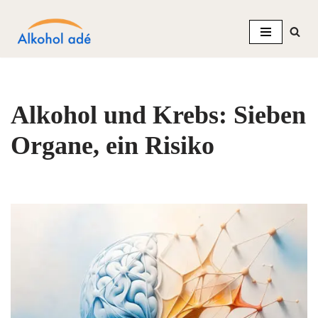
Zum
Inhalt
springen
Alkohol und Krebs: Sieben
Organe, ein Risiko