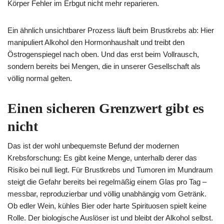
Körper Fehler im Erbgut nicht mehr reparieren.
Ein ähnlich unsichtbarer Prozess läuft beim Brustkrebs ab: Hier
manipuliert Alkohol den Hormonhaushalt und treibt den
Östrogenspiegel nach oben. Und das erst beim Vollrausch,
sondern bereits bei Mengen, die in unserer Gesellschaft als
völlig normal gelten.
Einen sicheren Grenzwert gibt es
nicht
Das ist der wohl unbequemste Befund der modernen
Krebsforschung: Es gibt keine Menge, unterhalb derer das
Risiko bei null liegt. Für Brustkrebs und Tumoren im Mundraum
steigt die Gefahr bereits bei regelmäßig einem Glas pro Tag –
messbar, reproduzierbar und völlig unabhängig vom Getränk.
Ob edler Wein, kühles Bier oder harte Spirituosen spielt keine
Rolle. Der biologische Auslöser ist und bleibt der Alkohol selbst.