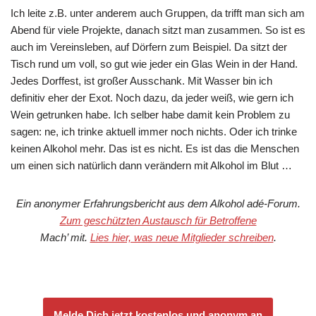
Ich leite z.B. unter anderem auch Gruppen, da trifft man sich am
Abend für viele Projekte, danach sitzt man zusammen. So ist es
auch im Vereinsleben, auf Dörfern zum Beispiel. Da sitzt der
Tisch rund um voll, so gut wie jeder ein Glas Wein in der Hand.
Jedes Dorffest, ist großer Ausschank. Mit Wasser bin ich
definitiv eher der Exot. Noch dazu, da jeder weiß, wie gern ich
Wein getrunken habe. Ich selber habe damit kein Problem zu
sagen: ne, ich trinke aktuell immer noch nichts. Oder ich trinke
keinen Alkohol mehr. Das ist es nicht. Es ist das die Menschen
um einen sich natürlich dann verändern mit Alkohol im Blut …
Ein anonymer Erfahrungsbericht aus dem Alkohol adé-Forum.
Zum geschützten Austausch für Betroffene
Mach’ mit.
Lies hier, was neue Mitglieder schreiben
.
Melde Dich jetzt kostenlos und anonym an