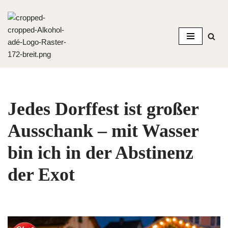
Zum
Inhalt
springen
Jedes Dorffest ist großer
Ausschank – mit Wasser
bin ich in der Abstinenz
der Exot