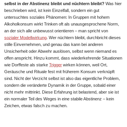
selbst in der Abstinenz bleibt und nüchtern bleibt?
Was hier
beschrieben wird, ist kein Einzelfall, sondern ein gut
untersuchtes soziales Phänomen: In Gruppen mit hohem
Alkoholkonsum wirkt Trinken oft als unausgesprochene Norm,
an der sich alle unbewusst orientieren – man spricht von
sozialer Modellwirkung
. Wer nüchtern bleibt, durchbricht dieses
stille Einvernehmen, und genau das kann bei anderen
Unsicherheit oder Abwehr auslösen, selbst wenn niemand es
offen anspricht. Hinzu kommt, dass wiederkehrende Situationen
wie Dorffeste als starke
Trigger
wirken können, weil Ort,
Geräusche und Rituale fest mit früherem Konsum verknüpft
sind. Nicht der Verzicht selbst ist also das eigentliche Problem,
sondern die veränderte Dynamik in der Gruppe, sobald einer
nicht mehr mittrinkt. Diese Erfahrung ist belastend, aber sie ist
ein normaler Teil des Weges in eine stabile Abstinenz – kein
Zeichen, etwas falsch zu machen.