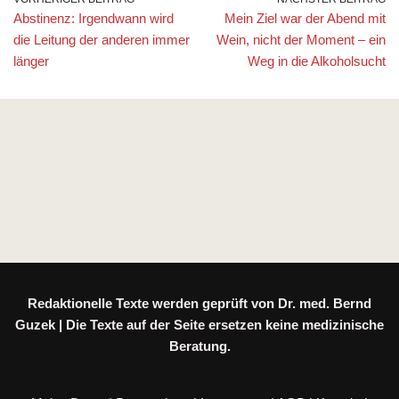
Abstinenz: Irgendwann wird
Mein Ziel war der Abend mit
die Leitung der anderen immer
Wein, nicht der Moment – ein
länger
Weg in die Alkoholsucht
Redaktionelle Texte werden geprüft von Dr. med. Bernd
Guzek | Die Texte auf der Seite ersetzen keine medizinische
Beratung.