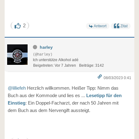
2
Antwort
Zitat
harley
(@harley)
Ich unterstütze Alkohol adé
Beigetreten: Vor 7 Jahren
Beiträge: 3142
08/03/2023 0:41
@lilliefeh
Herzlich willkommen. Heißer Tipp: Nimm das
Buch aus der Kommode und lies es ...
Lesetipp für den
Einstieg
: Ein Doppel-Facharzt, der nach 50 Jahren mit
dem Buch aus dem Nervengift aussteigt.