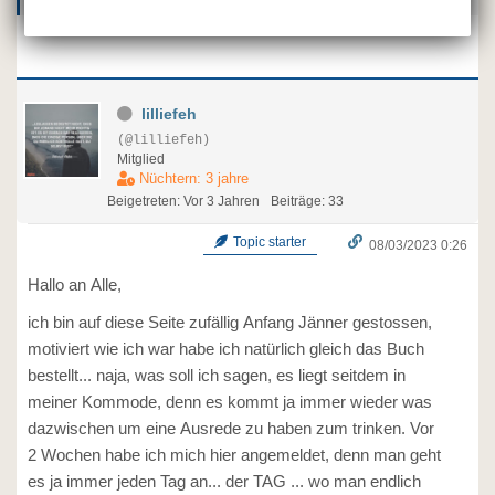
lilliefeh
(@lilliefeh)
Mitglied
Nüchtern: 3 jahre
Beigetreten: Vor 3 Jahren
Beiträge: 33
Topic starter
08/03/2023 0:26
Hallo an Alle,
ich bin auf diese Seite zufällig Anfang Jänner gestossen,
motiviert wie ich war habe ich natürlich gleich das Buch
bestellt... naja, was soll ich sagen, es liegt seitdem in
meiner Kommode, denn es kommt ja immer wieder was
dazwischen um eine Ausrede zu haben zum trinken. Vor
2 Wochen habe ich mich hier angemeldet, denn man geht
es ja immer jeden Tag an... der TAG ... wo man endlich