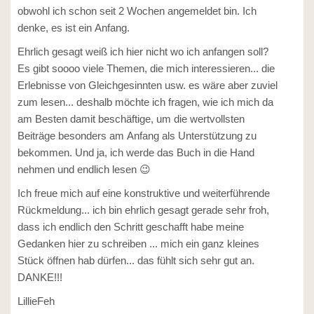
obwohl ich schon seit 2 Wochen angemeldet bin. Ich
denke, es ist ein Anfang.
Ehrlich gesagt weiß ich hier nicht wo ich anfangen soll?
Es gibt soooo viele Themen, die mich interessieren... die
Erlebnisse von Gleichgesinnten usw. es wäre aber zuviel
zum lesen... deshalb möchte ich fragen, wie ich mich da
am Besten damit beschäftige, um die wertvollsten
Beiträge besonders am Anfang als Unterstützung zu
bekommen. Und ja, ich werde das Buch in die Hand
nehmen und endlich lesen 😉
Ich freue mich auf eine konstruktive und weiterführende
Rückmeldung... ich bin ehrlich gesagt gerade sehr froh,
dass ich endlich den Schritt geschafft habe meine
Gedanken hier zu schreiben ... mich ein ganz kleines
Stück öffnen hab dürfen... das fühlt sich sehr gut an.
DANKE!!!
LillieFeh