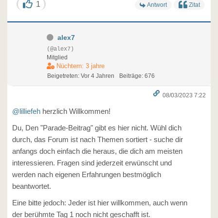
1
Antwort
Zitat
alex7
(@alex7)
Mitglied
Nüchtern: 3 jahre
Beigetreten: Vor 4 Jahren
Beiträge: 676
08/03/2023 7:22
@lilliefeh
herzlich Willkommen!
Du, Den "Parade-Beitrag" gibt es hier nicht. Wühl dich
durch, das Forum ist nach Themen sortiert - suche dir
anfangs doch einfach die heraus, die dich am meisten
interessieren. Fragen sind jederzeit erwünscht und
werden nach eigenen Erfahrungen bestmöglich
beantwortet.
Eine bitte jedoch: Jeder ist hier willkommen, auch wenn
der berühmte Tag 1 noch nicht geschafft ist.