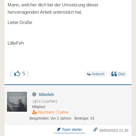
Mann, welcher dich bei der Umsetzung dieser
hervorragenden Arbeit unterstützt hat.
Liebe Grüße
LillieFeh
5
Antwort
Zitat
lilliefeh
(@lilliefeh)
Mitglied
Nüchtern: 3 jahre
Beigetreten: Vor 3 Jahren
Beiträge: 33
Topic starter
08/03/2023 21:30