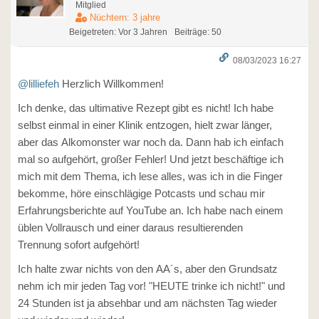
Mitglied
Nüchtern: 3 jahre
Beigetreten: Vor 3 Jahren
Beiträge: 50
08/03/2023 16:27
@lilliefeh
Herzlich Willkommen!
Ich denke, das ultimative Rezept gibt es nicht! Ich habe
selbst einmal in einer Klinik entzogen, hielt zwar länger,
aber das Alkomonster war noch da. Dann hab ich einfach
mal so aufgehört, großer Fehler! Und jetzt beschäftige ich
mich mit dem Thema, ich lese alles, was ich in die Finger
bekomme, höre einschlägige Potcasts und schau mir
Erfahrungsberichte auf YouTube an. Ich habe nach einem
üblen Vollrausch und einer daraus resultierenden
Trennung sofort aufgehört!
Ich halte zwar nichts von den AA´s, aber den Grundsatz
nehm ich mir jeden Tag vor! "HEUTE trinke ich nicht!" und
24 Stunden ist ja absehbar und am nächsten Tag wieder