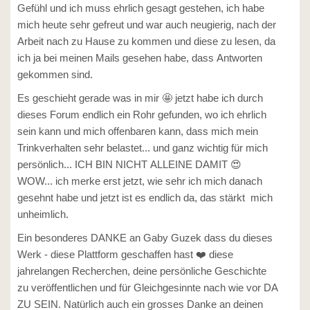
Gefühl und ich muss ehrlich gesagt gestehen, ich habe
mich heute sehr gefreut und war auch neugierig, nach der
Arbeit nach zu Hause zu kommen und diese zu lesen, da
ich ja bei meinen Mails gesehen habe, dass Antworten
gekommen sind.
Es geschieht gerade was in mir 🤩 jetzt habe ich durch
dieses Forum endlich ein Rohr gefunden, wo ich ehrlich
sein kann und mich offenbaren kann, dass mich mein
Trinkverhalten sehr belastet... und ganz wichtig für mich
persönlich... ICH BIN NICHT ALLEINE DAMIT 😍
WOW... ich merke erst jetzt, wie sehr ich mich danach
gesehnt habe und jetzt ist es endlich da, das stärkt mich
unheimlich.
Ein besonderes DANKE an Gaby Guzek dass du dieses
Werk - diese Plattform geschaffen hast ❤️ diese
jahrelangen Recherchen, deine persönliche Geschichte
zu veröffentlichen und für Gleichgesinnte nach wie vor DA
ZU SEIN. Natürlich auch ein grosses Danke an deinen