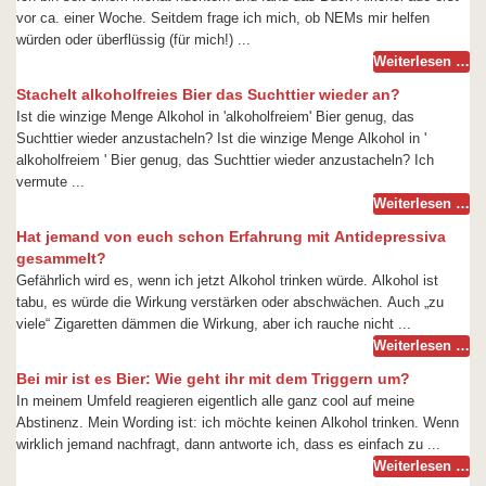
vor ca. einer Woche. Seitdem frage ich mich, ob NEMs mir helfen
würden oder überflüssig (für mich!) ...
Weiterlesen …
Stachelt alkoholfreies Bier das Suchttier wieder an?
Ist die winzige Menge Alkohol in 'alkoholfreiem' Bier genug, das
Suchttier wieder anzustacheln? Ist die winzige Menge Alkohol in '
alkoholfreiem ' Bier genug, das Suchttier wieder anzustacheln? Ich
vermute ...
Weiterlesen …
Hat jemand von euch schon Erfahrung mit Antidepressiva
gesammelt?
Gefährlich wird es, wenn ich jetzt Alkohol trinken würde. Alkohol ist
tabu, es würde die Wirkung verstärken oder abschwächen. Auch „zu
viele“ Zigaretten dämmen die Wirkung, aber ich rauche nicht ...
Weiterlesen …
Bei mir ist es Bier: Wie geht ihr mit dem Triggern um?
In meinem Umfeld reagieren eigentlich alle ganz cool auf meine
Abstinenz. Mein Wording ist: ich möchte keinen Alkohol trinken. Wenn
wirklich jemand nachfragt, dann antworte ich, dass es einfach zu ...
Weiterlesen …