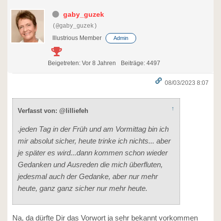
gaby_guzek
(@gaby_guzek)
Illustrious Member
Admin
Beigetreten: Vor 8 Jahren
Beiträge: 4497
08/03/2023 8:07
↑
Verfasst von: @lilliefeh
.jeden Tag in der Früh und am Vormittag bin ich
mir absolut sicher, heute trinke ich nichts... aber
je später es wird...dann kommen schon wieder
Gedanken und Ausreden die mich überfluten,
jedesmal auch der Gedanke, aber nur mehr
heute, ganz ganz sicher nur mehr heute.
Na, da dürfte Dir das Vorwort ja sehr bekannt vorkommen