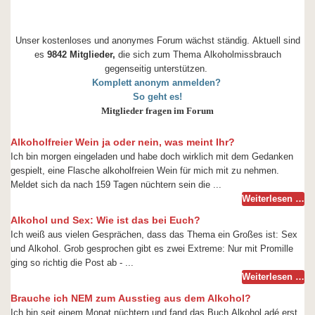
Unser kostenloses und anonymes Forum wächst ständig. Aktuell sind
es
9842 Mitglieder,
die sich zum Thema Alkoholmissbrauch
gegenseitig unterstützen.
Komplett anonym anmelden?
So geht es!
Mitglieder fragen im Forum
Alkoholfreier Wein ja oder nein, was meint Ihr?
Ich bin morgen eingeladen und habe doch wirklich mit dem Gedanken
gespielt, eine Flasche alkoholfreien Wein für mich mit zu nehmen.
Meldet sich da nach 159 Tagen nüchtern sein die ...
Weiterlesen …
Alkohol und Sex: Wie ist das bei Euch?
Ich weiß aus vielen Gesprächen, dass das Thema ein Großes ist: Sex
und Alkohol. Grob gesprochen gibt es zwei Extreme: Nur mit Promille
ging so richtig die Post ab - ...
Weiterlesen …
Brauche ich NEM zum Ausstieg aus dem Alkohol?
Ich bin seit einem Monat nüchtern und fand das Buch Alkohol adé erst