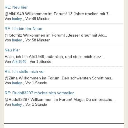
RE: Neu hier
@Alki1949 Willkommen im Forum! 13 Jahre trocken mit 7...
Von
harley
,
Vor 49 Minuten
RE: Ich bin der Neue
@fotofritz Willkommen im Forum! „Besser drauf mit Alk...
Von
harley
,
Vor 58 Minuten
Neu hier
Hallo, ich bin Alki1949, männlich, und stelle mich kurz...
Von
Alki1949
,
Vor 1 Stunde
RE: Ich stelle mich vor
@Zima Willkommen im Forum! Den schwersten Schritt has...
Von
harley
,
Vor 1 Stunde
RE: Rudolf3297 möchte sich vorstellen
@Rudolf3297 Willkommen im Forum! Magst Du ein bissche...
Von
harley
,
Vor 1 Stunde