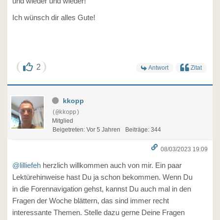
und wieder und wieder!
Ich wünsch dir alles Gute!
2
Antwort
Zitat
kkopp
(@kkopp)
Mitglied
Beigetreten: Vor 5 Jahren
Beiträge: 344
08/03/2023 19:09
@lilliefeh
herzlich willkommen auch von mir. Ein paar
Lektürehinweise hast Du ja schon bekommen. Wenn Du
in die Forennavigation gehst, kannst Du auch mal in den
Fragen der Woche blättern, das sind immer recht
interessante Themen. Stelle dazu gerne Deine Fragen