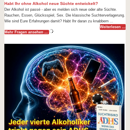
Habt Ihr ohne Alkohol neue Süchte entwickelt?
Der Alkohol ist passé - aber es melden sich neue oder alte Süchte.
Rauchen, Essen, Glücksspiel, Sex. Die klassische Suchterverlagerung.
Wie sind Eure Erfahrungen damit? Habt Ihr daran zu knabbern ...
Weiterlesen …
Mehr Fragen ansehen ...