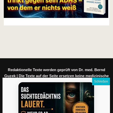
Redaktionelle Texte werden geprüft von Dr. med. Bernd
Guzek | Die Texte auf der Seite ersetzen keine medizinische
Beratung.
Meine Daten
|
Datenschutz
|
Impressum
|
AGB
|
Kontakt
|
English version
|
Coaching