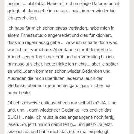
beginnt ... blablabla. Habe mir schon einige Datums bereit
gelegt, ab dann gehe ich es an... naja, immer wieder bin
ich gescheitert.
Ich habe für mich schon etwas verändert, habe mich in
einem Fitnessstudio angemeldet und dies funktioniert,
dass ich regelmässig gehe ... wow ich schaffe doch was,
was ich mir vornehme. Aber dann kommt der verflixte
Abend...jeden Tag in der Früh und am Vormittag bin ich
mir absolut sicher, heute trinke ich nichts... aber je später
es wird...dann kommen schon wieder Gedanken und
Ausreden die mich überfluten, jedesmal auch der
Gedanke, aber nur mehr heute, ganz ganz sicher nur
mehr heute.
Ob ich zeitweise enttäuscht von mir selbst bin? JA. Und,
und, und... dann wieder der Gedanke, lies endlich das
BUCH... naja, ich muss ja das angefangene noch fertig
lesen. So, jetzt bin ich damit fertig... und jetzt? Ja jetzt,
sitze ich da und habe mich das erste mal eingeloggt,