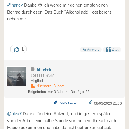
@harley
Danke 😉 ich werde mir deinen empfohlenen
Beitrag durchlesen. Das Buch "Alkohol adé" liegt bereits
neben mir.
1
Antwort
Zitat
lilliefeh
(@lilliefeh)
Mitglied
Nüchtern: 3 jahre
Beigetreten: Vor 3 Jahren
Beiträge: 33
Topic starter
08/03/2023 21:36
@alex7
Danke für deine Antwort, ich bin gestern später
von der Arbeit,eine halbe Stunde vor meinem thread, nach
Hause gekommen und habe da nicht getrunken gehabt,