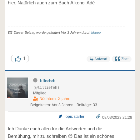
hier. Natürlich auch zum Buch Alkohol Adé
Dieser Beitrag wurde geändert Vor 3 Jahren durch
kkopp
1
Antwort
Zitat
lilliefeh
(@lilliefeh)
Mitglied
Nüchtern: 3 jahre
Beigetreten: Vor 3 Jahren
Beiträge: 33
Topic starter
08/03/2023 21:28
Ich Danke euch allen für die Antworten und die
Bemühung, mir zu schreiben 😊 Das ist ein schönes