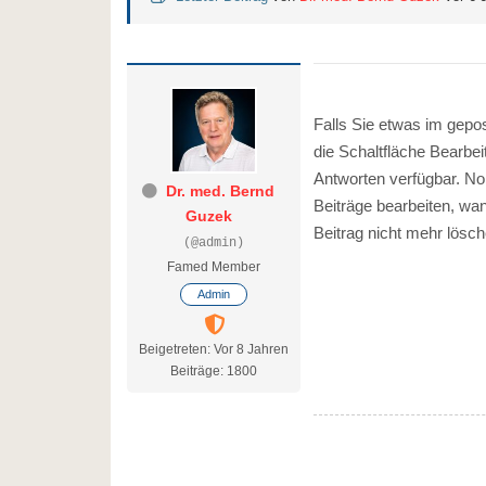
Falls Sie etwas im gepo
die Schaltfläche Bearbei
Antworten verfügbar. N
Dr. med. Bernd
Beiträge bearbeiten, wa
Guzek
Beitrag nicht mehr lösc
(@admin)
Famed Member
Admin
Beigetreten: Vor 8 Jahren
Beiträge: 1800