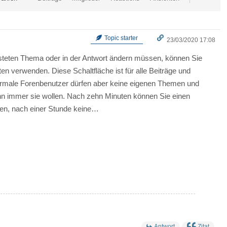
Topic starter
23/03/2020 17:08
steten Thema oder in der Antwort ändern müssen, können Sie
ten verwenden. Diese Schaltfläche ist für alle Beiträge und
ormale Forenbenutzer dürfen aber keine eigenen Themen und
nn immer sie wollen. Nach zehn Minuten können Sie einen
hen, nach einer Stunde keine…
Antwort
Zitat