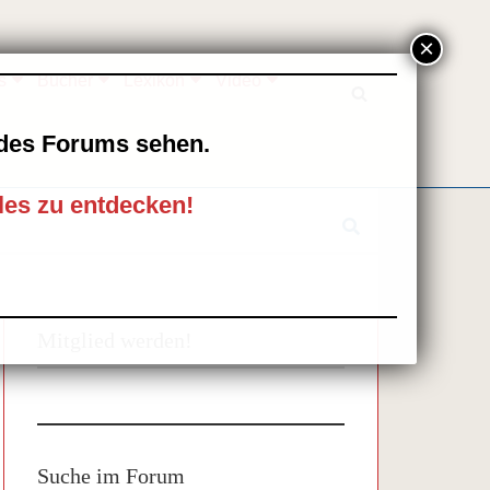
s
Bücher
Lexikon
Video
l des Forums sehen.
les zu entdecken!
Mitglied werden!
Suche im Forum