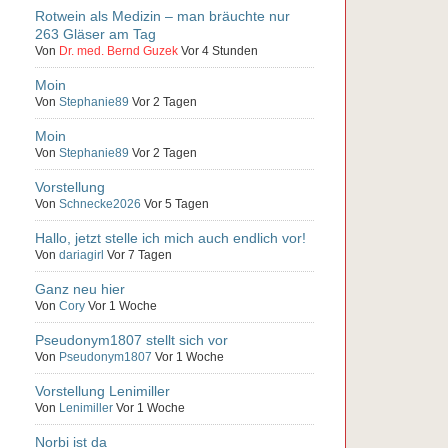
Rotwein als Medizin – man bräuchte nur
263 Gläser am Tag
Von
Dr. med. Bernd Guzek
Vor 4 Stunden
Moin
Von
Stephanie89
Vor 2 Tagen
Moin
Von
Stephanie89
Vor 2 Tagen
Vorstellung
Von
Schnecke2026
Vor 5 Tagen
Hallo, jetzt stelle ich mich auch endlich vor!
Von
dariagirl
Vor 7 Tagen
Ganz neu hier
Von
Cory
Vor 1 Woche
Pseudonym1807 stellt sich vor
Von
Pseudonym1807
Vor 1 Woche
Vorstellung Lenimiller
Von
Lenimiller
Vor 1 Woche
Norbi ist da