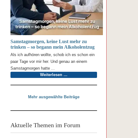
Samstagmorgen, keine Lust mehr zu
trinken – so begann mein Alkoholentzug
Als ich aufhören wollte, schob ich es schon ein
paar Tage vor mir her. Und genau an einem
Samstagmorgen hatte ...
Weiterlesen …
Mehr ausgewählte Beiträge
Aktuelle Themen im Forum