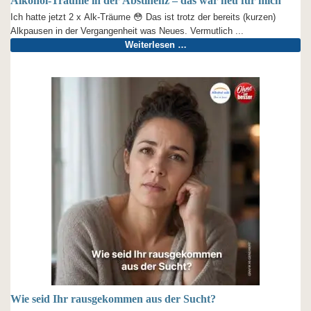
Alkohol-Träume in der Abstinenz – das war neu für mich
Ich hatte jetzt 2 x Alk-Träume 😳 Das ist trotz der bereits (kurzen)
Alkpausen in der Vergangenheit was Neues. Vermutlich ...
Weiterlesen …
Wie seid Ihr rausgekommen aus der Sucht?