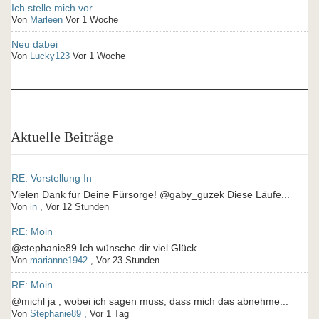
Ich stelle mich vor
Von
Marleen
Vor 1 Woche
Neu dabei
Von
Lucky123
Vor 1 Woche
Aktuelle Beiträge
RE: Vorstellung In
Vielen Dank für Deine Fürsorge! @gaby_guzek Diese Läufe...
Von
in
,
Vor 12 Stunden
RE: Moin
@stephanie89 Ich wünsche dir viel Glück.
Von
marianne1942
,
Vor 23 Stunden
RE: Moin
@michl ja , wobei ich sagen muss, dass mich das abnehme...
Von
Stephanie89
,
Vor 1 Tag