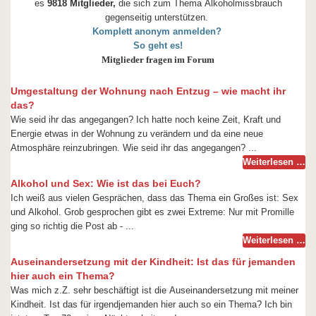
es
9818 Mitglieder,
die sich zum Thema Alkoholmissbrauch
gegenseitig unterstützen.
Komplett anonym anmelden?
So geht es!
Mitglieder fragen im Forum
Umgestaltung der Wohnung nach Entzug – wie macht ihr
das?
Wie seid ihr das angegangen? Ich hatte noch keine Zeit, Kraft und
Energie etwas in der Wohnung zu verändern und da eine neue
Atmosphäre reinzubringen. Wie seid ihr das angegangen? ...
Weiterlesen …
Alkohol und Sex: Wie ist das bei Euch?
Ich weiß aus vielen Gesprächen, dass das Thema ein Großes ist: Sex
und Alkohol. Grob gesprochen gibt es zwei Extreme: Nur mit Promille
ging so richtig die Post ab - ...
Weiterlesen …
Auseinandersetzung mit der Kindheit: Ist das für jemanden
hier auch ein Thema?
Was mich z.Z. sehr beschäftigt ist die Auseinandersetzung mit meiner
Kindheit. Ist das für irgendjemanden hier auch so ein Thema? Ich bin