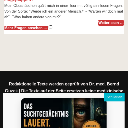
Mein Oberstübchen quält mich in einer Tour mit völlig sinnlosen Fragen.
Von der Sorte: "Werde ich ein anderer Mensch?" - "Warten wir doch mal
ab". "Was halten andere von mir?" ...
Weiterlesen …
Mehr Fragen ansehen ...
Redaktionelle Texte werden geprüft von Dr. med. Bernd
Guzek | Die Texte auf der Seite ersetzen keine medizinische
Beratung.
Meine Daten
|
Datenschutz
|
Impressum
|
AGB
|
Kontakt
|
English version
|
Coaching