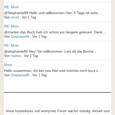
RE: Moin
@Stephanie89 Hallo und willkommen hier. 5 Tage ist scho...
Von
michl
,
Vor 1 Tag
RE: Moin
@marlen das Buch hab ich schon vor langem gelesen. Dank...
Von
Stephanie89
,
Vor 1 Tag
RE: Moin
@stephanie89 Hey! Sei willkommen. Lies dir die Büche...
Von
marlen
,
Vor 1 Tag
Moin
Hallo zusammen, ich bin neu hier und möchte mich kurz v...
Von
Stephanie89
,
Vor 1 Tag
Unser kostenloses und anonymes Forum wächst ständig. Aktuell sind