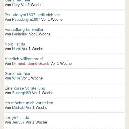
Ganz neu hier
Von
Cory
Vor 1 Woche
Pseudonym1807 stellt sich vor
Von
Pseudonym1807
Vor 1 Woche
Vorstellung Lenimiller
Von
Lenimiller
Vor 1 Woche
Norbi ist da
Von
Norbi
Vor 1 Woche
Herzlich willkommen!
Von
Dr. med. Bernd Guzek
Vor 1 Woche
Ganz neu hier
Von
Wille
Vor 1 Woche
Eine kurze Vorstellung
Von
Supergirl89
Vor 1 Woche
Ich möchte mich vorstellen
Von
MichaB
Vor 1 Woche
Jerry57 ist da
Von
Jerry57
Vor 1 Woche