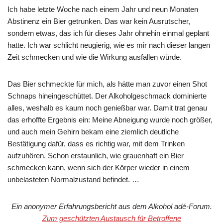
Ich habe letzte Woche nach einem Jahr und neun Monaten
Abstinenz ein Bier getrunken. Das war kein Ausrutscher,
sondern etwas, das ich für dieses Jahr ohnehin einmal geplant
hatte. Ich war schlicht neugierig, wie es mir nach dieser langen
Zeit schmecken und wie die Wirkung ausfallen würde.
Das Bier schmeckte für mich, als hätte man zuvor einen Shot
Schnaps hineingeschüttet. Der Alkoholgeschmack dominierte
alles, weshalb es kaum noch genießbar war. Damit trat genau
das erhoffte Ergebnis ein: Meine Abneigung wurde noch größer,
und auch mein Gehirn bekam eine ziemlich deutliche
Bestätigung dafür, dass es richtig war, mit dem Trinken
aufzuhören. Schon erstaunlich, wie grauenhaft ein Bier
schmecken kann, wenn sich der Körper wieder in einem
unbelasteten Normalzustand befindet. …
Ein anonymer Erfahrungsbericht aus dem Alkohol adé-Forum.
Zum geschützten Austausch für Betroffene