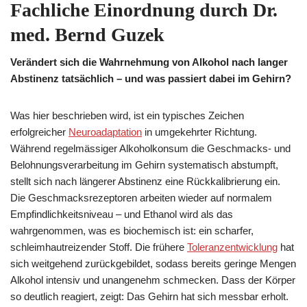
Fachliche Einordnung durch Dr.
med. Bernd Guzek
Verändert sich die Wahrnehmung von Alkohol nach langer
Abstinenz tatsächlich – und was passiert dabei im Gehirn?
Was hier beschrieben wird, ist ein typisches Zeichen
erfolgreicher
Neuroadaptation
in umgekehrter Richtung.
Während regelmässiger Alkoholkonsum die Geschmacks- und
Belohnungsverarbeitung im Gehirn systematisch abstumpft,
stellt sich nach längerer Abstinenz eine Rückkalibrierung ein.
Die Geschmacksrezeptoren arbeiten wieder auf normalem
Empfindlichkeitsniveau – und Ethanol wird als das
wahrgenommen, was es biochemisch ist: ein scharfer,
schleimhautreizender Stoff. Die frühere
Toleranzentwicklung
hat
sich weitgehend zurückgebildet, sodass bereits geringe Mengen
Alkohol intensiv und unangenehm schmecken. Dass der Körper
so deutlich reagiert, zeigt: Das Gehirn hat sich messbar erholt.