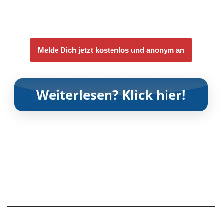
Melde Dich jetzt kostenlos und anonym an