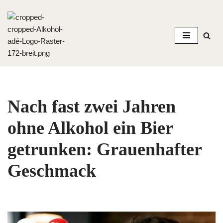
Zum
Inhalt
springen
Nach fast zwei Jahren
ohne Alkohol ein Bier
getrunken: Grauenhafter
Geschmack