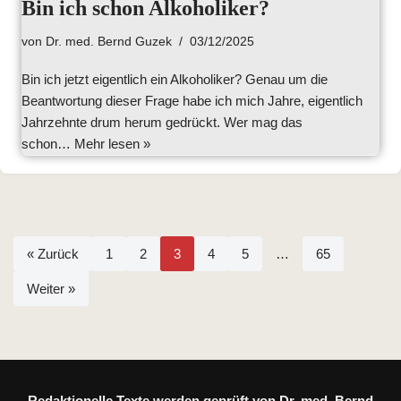
Bin ich schon Alkoholiker?
von
Dr. med. Bernd Guzek
03/12/2025
Bin ich jetzt eigentlich ein Alkoholiker? Genau um die
Beantwortung dieser Frage habe ich mich Jahre, eigentlich
Jahrzehnte drum herum gedrückt. Wer mag das
schon…
Mehr lesen »
« Zurück
1
2
3
4
5
…
65
Weiter »
Redaktionelle Texte werden geprüft von Dr. med. Bernd