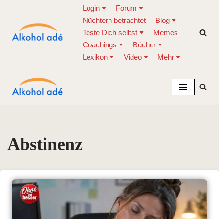
Login
Forum
Nüchtern betrachtet
Blog
Zum
Teste Dich selbst
Memes
Inhalt
Coachings
Bücher
springen
Lexikon
Video
Mehr
Abstinenz