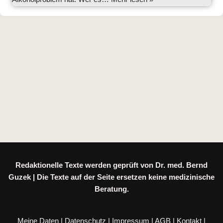
Redaktionelle Texte werden geprüft von Dr. med. Bernd
Guzek | Die Texte auf der Seite ersetzen keine medizinische
Beratung.
Meine Daten
|
Datenschutz
|
Impressum
|
AGB
|
Kontakt
|