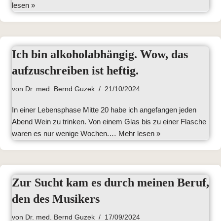
lesen »
Ich bin alkoholabhängig. Wow, das
aufzuschreiben ist heftig.
von
Dr. med. Bernd Guzek
21/10/2024
In einer Lebensphase Mitte 20 habe ich angefangen jeden
Abend Wein zu trinken. Von einem Glas bis zu einer Flasche
waren es nur wenige Wochen.…
Mehr lesen »
Zur Sucht kam es durch meinen Beruf,
den des Musikers
von
Dr. med. Bernd Guzek
17/09/2024