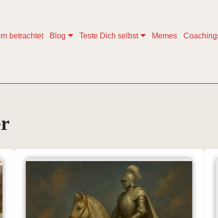
rn betrachtet
Blog
Teste Dich selbst
Memes
Coaching
er