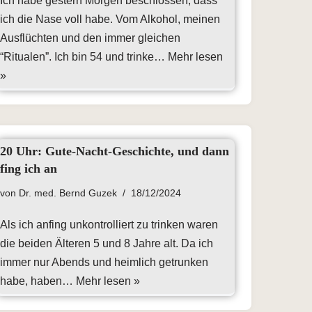
Ich habe gestern Morgen beschlossen, dass
ich die Nase voll habe. Vom Alkohol, meinen
Ausflüchten und den immer gleichen
“Ritualen”. Ich bin 54 und trinke…
Mehr lesen
»
20 Uhr: Gute-Nacht-Geschichte, und dann
fing ich an
von
Dr. med. Bernd Guzek
18/12/2024
Als ich anfing unkontrolliert zu trinken waren
die beiden Älteren 5 und 8 Jahre alt. Da ich
immer nur Abends und heimlich getrunken
habe, haben…
Mehr lesen »