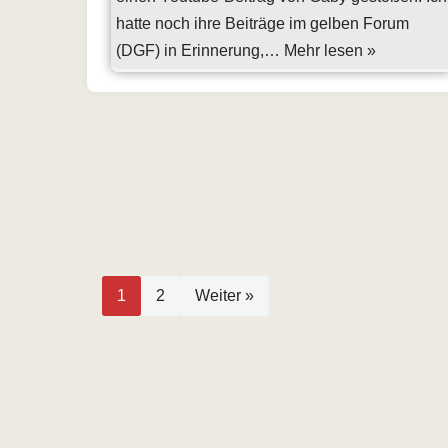
hatte noch ihre Beiträge im gelben Forum
(DGF) in Erinnerung,…
Mehr lesen »
1
2
Weiter »