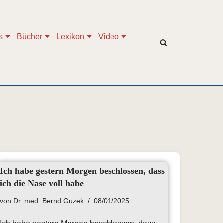
s
Bücher
Lexikon
Video
Ich habe gestern Morgen beschlossen, dass
ich die Nase voll habe
von
Dr. med. Bernd Guzek
08/01/2025