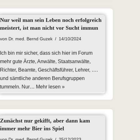
Nur weil man sein Leben noch erfolgreich
meistert, ist man nicht vor Sucht immun
von
Dr. med. Bernd Guzek
14/10/2024
Ich bin mir sicher, dass sich hier im Forum
mehr gute Ärzte, Anwälte, Staatsanwälte,
Richter, Beamte, Geschäftsführer, Lehrer, ….
und sämtliche anderen Berufsgruppen
tummeln. Nur…
Mehr lesen »
Zunächst nur gekifft, aber dann kam
immer mehr Bier ins Spiel
von
Dr. med. Bernd Guzek
25/12/2023