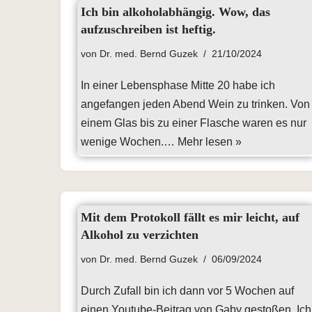
Ich bin alkoholabhängig. Wow, das
aufzuschreiben ist heftig.
von
Dr. med. Bernd Guzek
21/10/2024
In einer Lebensphase Mitte 20 habe ich
angefangen jeden Abend Wein zu trinken. Von
einem Glas bis zu einer Flasche waren es nur
wenige Wochen.…
Mehr lesen »
Mit dem Protokoll fällt es mir leicht, auf
Alkohol zu verzichten
von
Dr. med. Bernd Guzek
06/09/2024
Durch Zufall bin ich dann vor 5 Wochen auf
einen Youtube-Beitrag von Gaby gestoßen. Ich