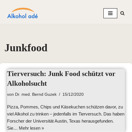
Zum
Inhalt
springen
Junkfood
Tierversuch: Junk Food schützt vor
Alkoholsucht
von
Dr. med. Bernd Guzek
15/12/2020
Pizza, Pommes, Chips und Käsekuchen schützen davor, zu
viel Alkohol zu trinken – jedenfalls im Tierversuch. Das haben
Forscher der Universität Austin, Texas herausgefunden.
Sie…
Mehr lesen »