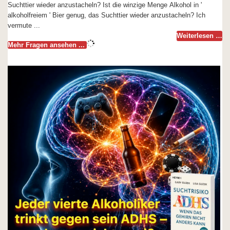
Suchttier wieder anzustacheln? Ist die winzige Menge Alkohol in '
alkoholfreiem ' Bier genug, das Suchttier wieder anzustacheln? Ich
vermute ...
Weiterlesen …
Mehr Fragen ansehen ...