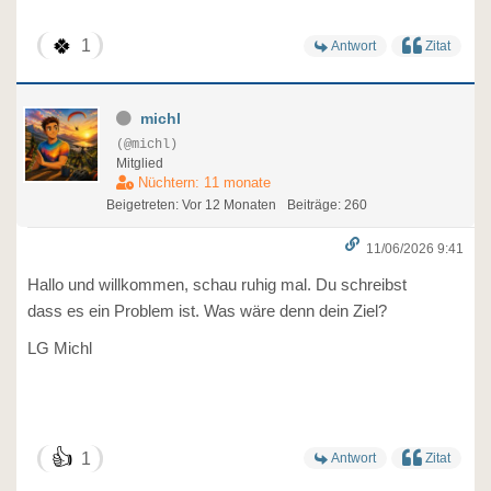
🍀
1
Antwort
Zitat
michl
(@michl)
Mitglied
Nüchtern: 11 monate
Beigetreten: Vor 12 Monaten
Beiträge: 260
11/06/2026 9:41
Hallo und willkommen, schau ruhig mal. Du schreibst
dass es ein Problem ist. Was wäre denn dein Ziel?
LG Michl
👍
1
Antwort
Zitat