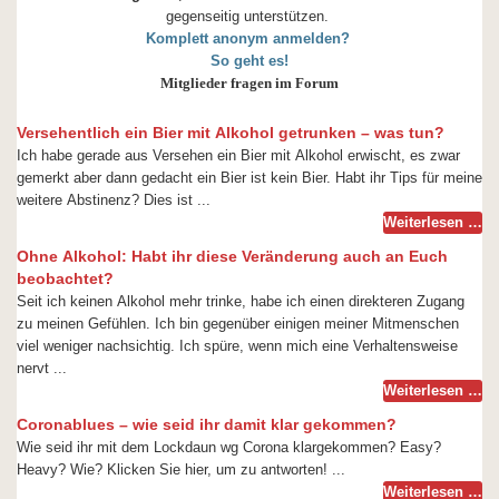
gegenseitig unterstützen.
Komplett anonym anmelden?
So geht es!
Mitglieder fragen im Forum
Versehentlich ein Bier mit Alkohol getrunken – was tun?
Ich habe gerade aus Versehen ein Bier mit Alkohol erwischt, es zwar
gemerkt aber dann gedacht ein Bier ist kein Bier. Habt ihr Tips für meine
weitere Abstinenz? Dies ist ...
Weiterlesen …
Ohne Alkohol: Habt ihr diese Veränderung auch an Euch
beobachtet?
Seit ich keinen Alkohol mehr trinke, habe ich einen direkteren Zugang
zu meinen Gefühlen. Ich bin gegenüber einigen meiner Mitmenschen
viel weniger nachsichtig. Ich spüre, wenn mich eine Verhaltensweise
nervt ...
Weiterlesen …
Coronablues – wie seid ihr damit klar gekommen?
Wie seid ihr mit dem Lockdaun wg Corona klargekommen? Easy?
Heavy? Wie? Klicken Sie hier, um zu antworten! ...
Weiterlesen …