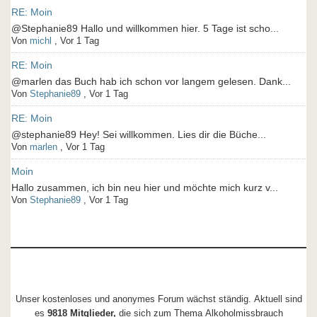
RE: Moin
@Stephanie89 Hallo und willkommen hier. 5 Tage ist scho...
Von
michl
,
Vor 1 Tag
RE: Moin
@marlen das Buch hab ich schon vor langem gelesen. Dank...
Von
Stephanie89
,
Vor 1 Tag
RE: Moin
@stephanie89 Hey! Sei willkommen. Lies dir die Büche...
Von
marlen
,
Vor 1 Tag
Moin
Hallo zusammen, ich bin neu hier und möchte mich kurz v...
Von
Stephanie89
,
Vor 1 Tag
Unser kostenloses und anonymes Forum wächst ständig. Aktuell sind
es
9818 Mitglieder,
die sich zum Thema Alkoholmissbrauch