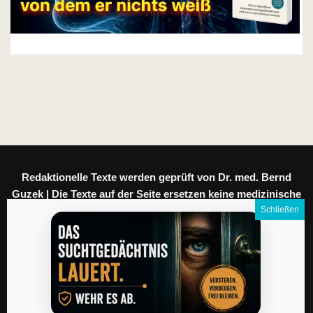
Redaktionelle Texte werden geprüft von Dr. med. Bernd
Guzek | Die Texte auf der Seite ersetzen keine medizinische
Beratung.
Meine Daten
|
Datenschutz
|
Impressum
|
AGB
|
Kontakt
|
English version
|
Coaching