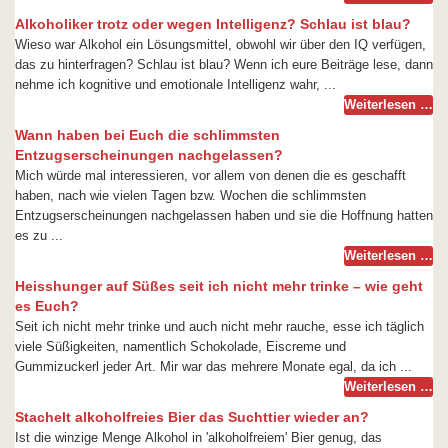
Alkoholiker trotz oder wegen Intelligenz? Schlau ist blau?
Wieso war Alkohol ein Lösungsmittel, obwohl wir über den IQ verfügen,
das zu hinterfragen? Schlau ist blau? Wenn ich eure Beiträge lese, dann
nehme ich kognitive und emotionale Intelligenz wahr, ...
Weiterlesen …
Wann haben bei Euch die schlimmsten
Entzugserscheinungen nachgelassen?
Mich würde mal interessieren, vor allem von denen die es geschafft
haben, nach wie vielen Tagen bzw. Wochen die schlimmsten
Entzugserscheinungen nachgelassen haben und sie die Hoffnung hatten
es zu ...
Weiterlesen …
Heisshunger auf Süßes seit ich nicht mehr trinke – wie geht
es Euch?
Seit ich nicht mehr trinke und auch nicht mehr rauche, esse ich täglich
viele Süßigkeiten, namentlich Schokolade, Eiscreme und
Gummizuckerl jeder Art. Mir war das mehrere Monate egal, da ich ...
Weiterlesen …
Stachelt alkoholfreies Bier das Suchttier wieder an?
Ist die winzige Menge Alkohol in 'alkoholfreiem' Bier genug, das