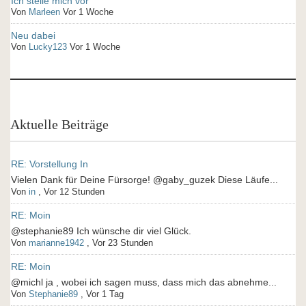
Ich stelle mich vor
Von
Marleen
Vor 1 Woche
Neu dabei
Von
Lucky123
Vor 1 Woche
Aktuelle Beiträge
RE: Vorstellung In
Vielen Dank für Deine Fürsorge! @gaby_guzek Diese Läufe...
Von
in
,
Vor 12 Stunden
RE: Moin
@stephanie89 Ich wünsche dir viel Glück.
Von
marianne1942
,
Vor 23 Stunden
RE: Moin
@michl ja , wobei ich sagen muss, dass mich das abnehme...
Von
Stephanie89
,
Vor 1 Tag