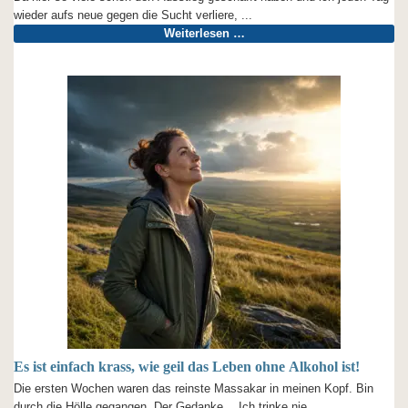
wieder aufs neue gegen die Sucht verliere, ...
Weiterlesen …
Es ist einfach krass, wie geil das Leben ohne Alkohol ist!
Die ersten Wochen waren das reinste Massakar in meinen Kopf. Bin
durch die Hölle gegangen. Der Gedanke… Ich trinke nie ...