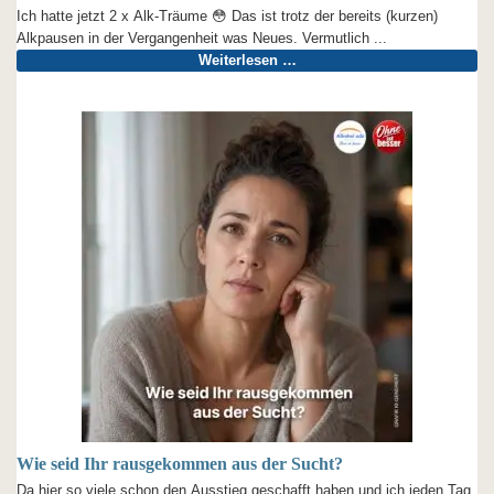
Ich hatte jetzt 2 x Alk-Träume 😳 Das ist trotz der bereits (kurzen)
Alkpausen in der Vergangenheit was Neues. Vermutlich ...
Weiterlesen …
Wie seid Ihr rausgekommen aus der Sucht?
Da hier so viele schon den Ausstieg geschafft haben und ich jeden Tag