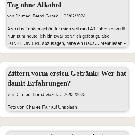
Tag ohne Alkohol
von
Dr. med. Bernd Guzek
03/02/2024
Also das Trinken gehört für mich seit rund 40 Jahren dazu!!!!!
Nun zum heute: ich bin zwar beruflich gefestigt, also
FUNKTIONIERE sozusagen, habe ein Haus…
Mehr lesen »
Zittern vorm ersten Getränk: Wer hat
damit Erfahrungen?
von
Dr. med. Bernd Guzek
20/08/2023
Foto von Charles Fair auf Unsplash