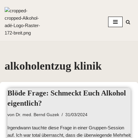
Zum
Inhalt
springen
alkoholentzug klinik
Blöde Frage: Schmeckt Euch Alkohol
eigentlich?
von
Dr. med. Bernd Guzek
31/03/2024
Irgendwann tauchte diese Frage in einer Gruppen-Session
auf. Ich war total überrascht, dass die überwiegende Mehrheit