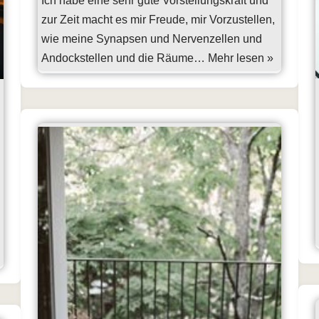
Ich habe eine sehr gute Vorstellungskraft und
zur Zeit macht es mir Freude, mir Vorzustellen,
wie meine Synapsen und Nervenzellen und
Andockstellen und die Räume…
Mehr lesen »