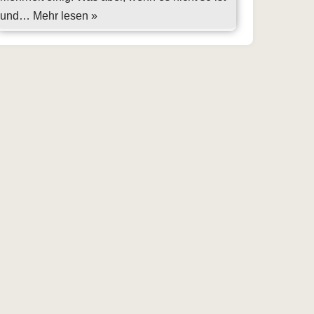
und…
Mehr lesen »