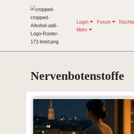
Zum
Login
Forum
Nüchte
Inhalt
Mehr
springen
Nervenbotenstoffe