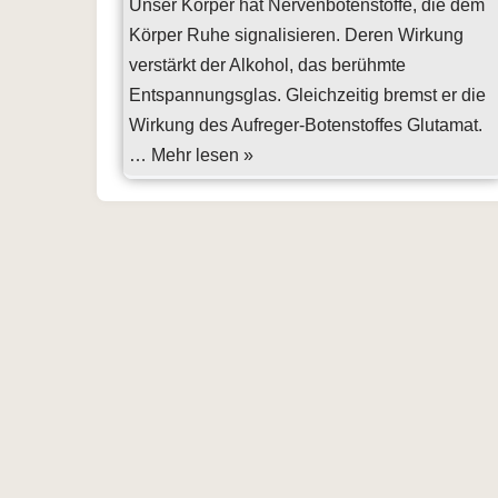
Unser Körper hat Nervenbotenstoffe, die dem
Körper Ruhe signalisieren. Deren Wirkung
verstärkt der Alkohol, das berühmte
Entspannungsglas. Gleichzeitig bremst er die
Wirkung des Aufreger-Botenstoffes Glutamat.
…
Mehr lesen »