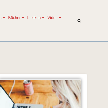
s
Bücher
Lexikon
Video