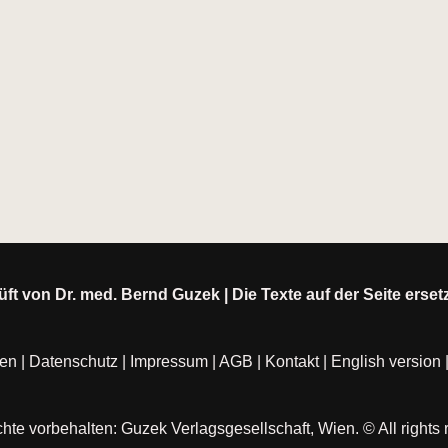
ft von Dr. med. Bernd Guzek | Die Texte auf der Seite erse
ten
|
Datenschutz
|
Impressum
|
AGB
|
Kontakt
|
English version
hte vorbehalten: Guzek Verlagsgesellschaft, Wien. © All rights