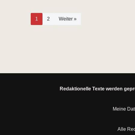
1
2
Weiter »
Redaktionelle Texte werden geprü
Meine Da
Alle Rec