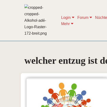
Zum
Login
Forum
Nüchte
Inhalt
Mehr
springen
welcher entzug ist 