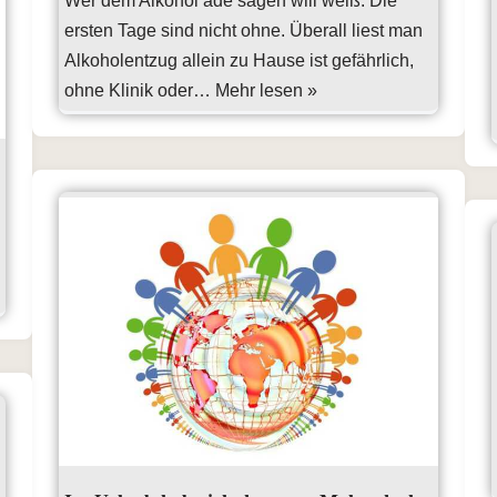
Wer dem Alkohol adé sagen will weiß: Die
ersten Tage sind nicht ohne. Überall liest man
Alkoholentzug allein zu Hause ist gefährlich,
ohne Klinik oder…
Mehr lesen »