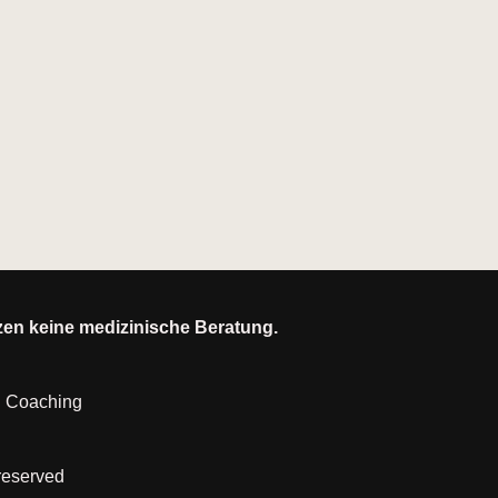
tzen keine medizinische Beratung.
|
Coaching
 reserved