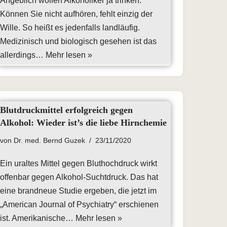
Angeblich wollen Alkoholiker ja trinken.
Können Sie nicht aufhören, fehlt einzig der
Wille. So heißt es jedenfalls landläufig.
Medizinisch und biologisch gesehen ist das
allerdings…
Mehr lesen »
Blutdruckmittel erfolgreich gegen
Alkohol: Wieder ist’s die liebe Hirnchemie
von
Dr. med. Bernd Guzek
23/11/2020
Ein uraltes Mittel gegen Bluthochdruck wirkt
offenbar gegen Alkohol-Suchtdruck. Das hat
eine brandneue Studie ergeben, die jetzt im
„American Journal of Psychiatry“ erschienen
ist. Amerikanische…
Mehr lesen »