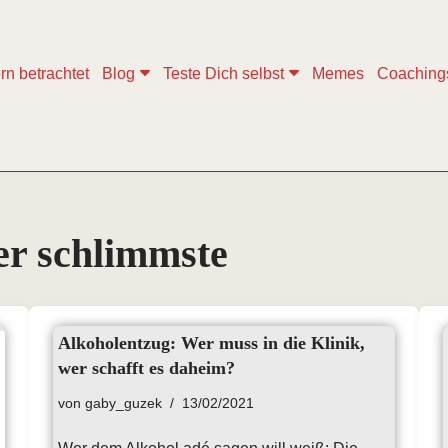
rn betrachtet
Blog
Teste Dich selbst
Memes
Coaching
der schlimmste
Alkoholentzug: Wer muss in die Klinik,
wer schafft es daheim?
von
gaby_guzek
13/02/2021