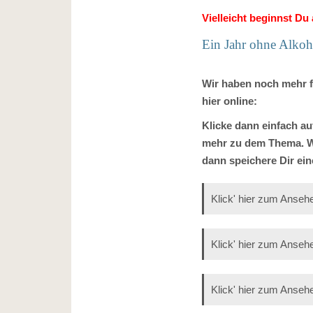
Vielleicht beginnst D
Ein Jahr ohne Alkoh
Wir haben noch mehr f
hier online:
Klicke dann einfach auf
mehr zu dem Thema. Wen
dann speichere Dir ein
Klick' hier zum Anseh
Klick' hier zum Anseh
Klick' hier zum Anseh