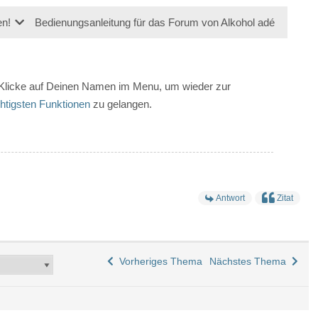
en!
Bedienungsanleitung für das Forum von Alkohol adé
: Klicke auf Deinen Namen im Menu, um wieder zur
chtigsten Funktionen
zu gelangen.
Antwort
Zitat
Vorheriges Thema
Nächstes Thema