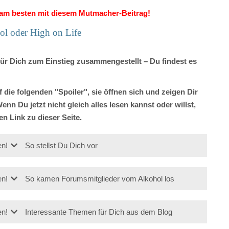
u am besten mit diesem Mutmacher-Beitrag!
ol oder High on Life
ür Dich zum Einstieg zusammengestellt – Du findest es
 die folgenden "Spoiler", sie öffnen sich und zeigen Dir
n Du jetzt nicht gleich alles lesen kannst oder willst,
en Link zu dieser Seite.
en!
So stellst Du Dich vor
en!
So kamen Forumsmitglieder vom Alkohol los
en!
Interessante Themen für Dich aus dem Blog