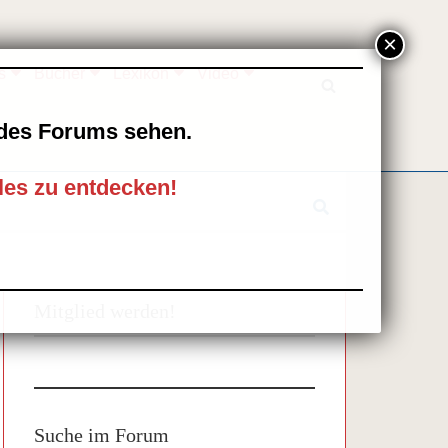
s
Bücher
Lexikon
Video
l des Forums sehen.
les zu entdecken!
Mitglied werden!
Suche im Forum