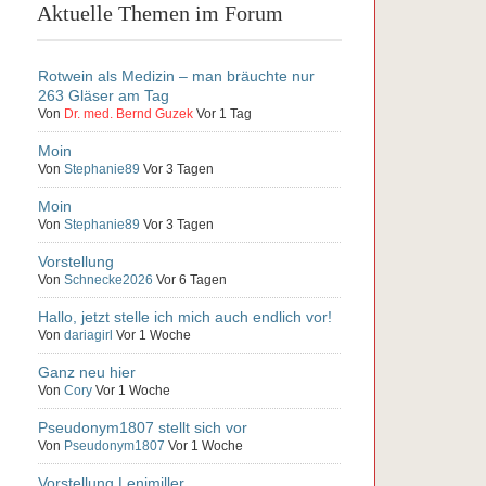
Aktuelle Themen im Forum
Rotwein als Medizin – man bräuchte nur
263 Gläser am Tag
Von
Dr. med. Bernd Guzek
Vor 1 Tag
Moin
Von
Stephanie89
Vor 3 Tagen
Moin
Von
Stephanie89
Vor 3 Tagen
Vorstellung
Von
Schnecke2026
Vor 6 Tagen
Hallo, jetzt stelle ich mich auch endlich vor!
Von
dariagirl
Vor 1 Woche
Ganz neu hier
Von
Cory
Vor 1 Woche
Pseudonym1807 stellt sich vor
Von
Pseudonym1807
Vor 1 Woche
Vorstellung Lenimiller