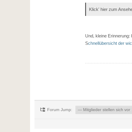
Klick' hier zum Anseh
Und, kleine Erinnerung
S
chnellübersicht der wi
Forum Jump: