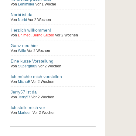
Von
Lenimiller
Vor 1 Woche
Norbi ist da
Von
Norbi
Vor 2 Wochen
Herzlich willkommen!
Von
Dr. med. Bernd Guzek
Vor 2 Wochen
Ganz neu hier
Von
Wille
Vor 2 Wochen
Eine kurze Vorstellung
Von
Supergirl89
Vor 2 Wochen
Ich möchte mich vorstellen
Von
MichaB
Vor 2 Wochen
Jerry57 ist da
Von
Jerry57
Vor 2 Wochen
Ich stelle mich vor
Von
Marleen
Vor 2 Wochen