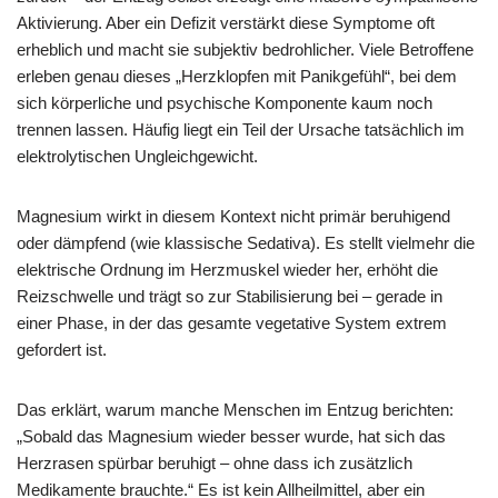
Aktivierung. Aber ein Defizit verstärkt diese Symptome oft
erheblich und macht sie subjektiv bedrohlicher. Viele Betroffene
erleben genau dieses „Herzklopfen mit Panikgefühl“, bei dem
sich körperliche und psychische Komponente kaum noch
trennen lassen. Häufig liegt ein Teil der Ursache tatsächlich im
elektrolytischen Ungleichgewicht.
Magnesium wirkt in diesem Kontext nicht primär beruhigend
oder dämpfend (wie klassische Sedativa). Es stellt vielmehr die
elektrische Ordnung im Herzmuskel wieder her, erhöht die
Reizschwelle und trägt so zur Stabilisierung bei – gerade in
einer Phase, in der das gesamte vegetative System extrem
gefordert ist.
Das erklärt, warum manche Menschen im Entzug berichten:
„Sobald das Magnesium wieder besser wurde, hat sich das
Herzrasen spürbar beruhigt – ohne dass ich zusätzlich
Medikamente brauchte.“ Es ist kein Allheilmittel, aber ein