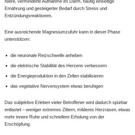
Niere, verminderte Aufnahme im Darm, häufig einseitige
Ernährung und gesteigerter Bedarf durch Stress und
Entzündungsreaktionen.
Eine ausreichende Magnesiumzufuhr kann in dieser Phase
unterstützen:
die neuronale Reizschwelle anheben
die elektrische Stabilität des Herzens verbessern
die Energieproduktion in den Zellen stabilisieren
das vegetative Nervensystem etwas beruhigen
Das subjektive Erleben vieler Betroffener wird dadurch spürbar
entlastet – weniger extremes Zittern, milderes Herzrasen, etwas
mehr innere Ruhe und schnellere Erholung von der
Erschöpfung.