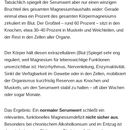
Tatsächlich spiegelt der Serumwert aber nur einen winzigen
Bruchteil des gesamten Magnesiumhaushalts wider: Gerade
einmal etwa ein Prozent des gesamten Körpermagnesiums
zirkuliert im Blut. Der Großteil – rund 60 Prozent – sitzt in den
Knochen, etwa 30–40 Prozent in Muskeln und Weichteilen, und
der Rest in den Zellen aller Organe.
Der Körper hält diesen extrazellulären (Blut-)Spiegel sehr eng
reguliert, weil Magnesium für lebenswichtige Funktionen
unverzichtbar ist: Herzrhythmus, Nervenleitung, Enzymaktivität.
Sinkt die Verfügbarkeit im Gewebe oder in den Zellen, mobilisiert
der Organismus kurzfristig Reserven aus Knochen und
Muskeln, um den Serumwert stabil zu halten – oft über Wochen
oder sogar Monate.
Das Ergebnis: Ein
normaler Serumwert
schließt ein
relevantes, funktionelles Magnesiumdefizit
nicht sicher aus
.
Besonders bei chronischem Alkoholkonsum und im Entzug ist