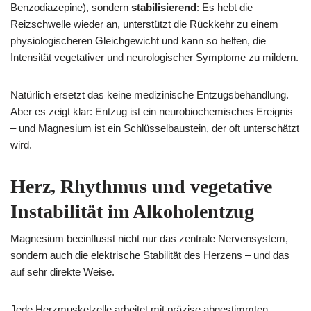
Benzodiazepine), sondern
stabilisierend
: Es hebt die
Reizschwelle wieder an, unterstützt die Rückkehr zu einem
physiologischeren Gleichgewicht und kann so helfen, die
Intensität vegetativer und neurologischer Symptome zu mildern.
Natürlich ersetzt das keine medizinische Entzugsbehandlung.
Aber es zeigt klar: Entzug ist ein neurobiochemisches Ereignis
– und Magnesium ist ein Schlüsselbaustein, der oft unterschätzt
wird.
Herz, Rhythmus und vegetative
Instabilität
im Alkoholentzug
Magnesium beeinflusst nicht nur das zentrale Nervensystem,
sondern auch die elektrische Stabilität des Herzens – und das
auf sehr direkte Weise.
Jede Herzmuskelzelle arbeitet mit präzise abgestimmten