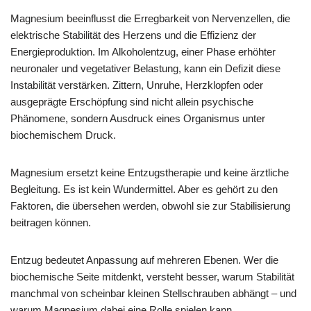
Magnesium beeinflusst die Erregbarkeit von Nervenzellen, die
elektrische Stabilität des Herzens und die Effizienz der
Energieproduktion. Im Alkoholentzug, einer Phase erhöhter
neuronaler und vegetativer Belastung, kann ein Defizit diese
Instabilität verstärken. Zittern, Unruhe, Herzklopfen oder
ausgeprägte Erschöpfung sind nicht allein psychische
Phänomene, sondern Ausdruck eines Organismus unter
biochemischem Druck.
Magnesium ersetzt keine Entzugstherapie und keine ärztliche
Begleitung. Es ist kein Wundermittel. Aber es gehört zu den
Faktoren, die übersehen werden, obwohl sie zur Stabilisierung
beitragen können.
Entzug bedeutet Anpassung auf mehreren Ebenen. Wer die
biochemische Seite mitdenkt, versteht besser, warum Stabilität
manchmal von scheinbar kleinen Stellschrauben abhängt – und
warum Magnesium dabei eine Rolle spielen kann.