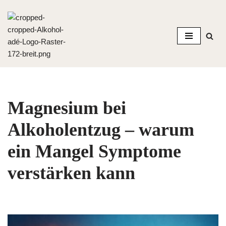
Zum
Inhalt
springen
Magnesium bei
Alkoholentzug – warum
ein Mangel Symptome
verstärken kann