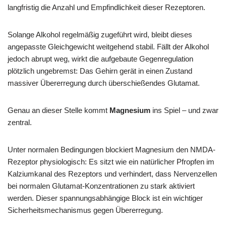
langfristig die Anzahl und Empfindlichkeit dieser Rezeptoren.
Solange Alkohol regelmäßig zugeführt wird, bleibt dieses
angepasste Gleichgewicht weitgehend stabil. Fällt der Alkohol
jedoch abrupt weg, wirkt die aufgebaute Gegenregulation
plötzlich ungebremst: Das Gehirn gerät in einen Zustand
massiver Übererregung durch überschießendes Glutamat.
Genau an dieser Stelle kommt
Magnesium
ins Spiel – und zwar
zentral.
Unter normalen Bedingungen blockiert Magnesium den NMDA-
Rezeptor physiologisch: Es sitzt wie ein natürlicher Pfropfen im
Kalziumkanal des Rezeptors und verhindert, dass Nervenzellen
bei normalen Glutamat-Konzentrationen zu stark aktiviert
werden. Dieser spannungsabhängige Block ist ein wichtiger
Sicherheitsmechanismus gegen Übererregung.