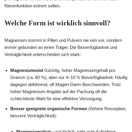
Nierenfunktion extrem selten.
Welche Form ist wirklich sinnvoll?
Magnesium kommt in Pillen und Pulvern nie rein vor, sondern
immer gebunden an einen Träger. Die Bioverfügbarkeit und
Verträglichkeit unterscheiden sich stark:
Magnesiumoxid
Günstig, hoher Magnesiumgehalt pro
Gramm (ca. 60 %), aber nur 4–10 % Bioverfügbarkeit. Häufig
dagegen abführend, oft Magen-Darm-Beschwerden. Trotz
hoher Magnesium-Angabe auf der Packung oft die
schlechteste Wahl für eine effektive Versorgung.
Besser geeignete organische Formen
(höhere Resorption,
bessere Verträglichkeit):
Magnesiumcitrat
– gut löslich, sehr gute Aufnahme,