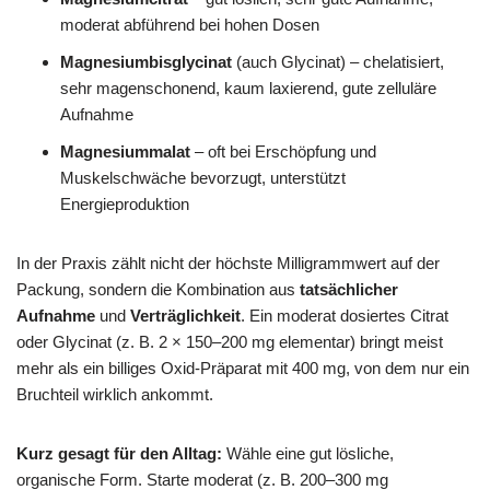
moderat abführend bei hohen Dosen
Magnesiumbisglycinat
(auch Glycinat) – chelatisiert,
sehr magenschonend, kaum laxierend, gute zelluläre
Aufnahme
Magnesiummalat
– oft bei Erschöpfung und
Muskelschwäche bevorzugt, unterstützt
Energieproduktion
In der Praxis zählt nicht der höchste Milligrammwert auf der
Packung, sondern die Kombination aus
tatsächlicher
Aufnahme
und
Verträglichkeit
. Ein moderat dosiertes Citrat
oder Glycinat (z. B. 2 × 150–200 mg elementar) bringt meist
mehr als ein billiges Oxid-Präparat mit 400 mg, von dem nur ein
Bruchteil wirklich ankommt.
Kurz gesagt für den Alltag:
Wähle eine gut lösliche,
organische Form. Starte moderat (z. B. 200–300 mg