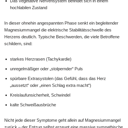
Das vegetative Nervensystem befindet sich in einem
hochlabilen Zustand
In dieser ohnehin angespannten Phase senkt ein begleitender
Magnesiummangel die elektrische Stabilitätsschwelle des
Herzens deutlich. Typische Beschwerden, die viele Betroffene
schildern, sind:
starkes Herzrasen (Tachykardie)
unregelmäßiger oder „stolpernder“ Puls
spürbare Extrasystolen (das Gefühl, dass das Herz
„aussetzt“ oder „einen Schlag extra macht“)
Kreislaufunsicherheit, Schwindel
kalte Schweißausbrüche
Nicht jede dieser Symptome geht allein auf Magnesiummangel
zurück – der Entzug selbst erzeugt eine massive sympathische