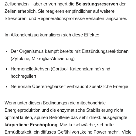
Zellschaden – aber er verringert die
Belastungsreserven
der
Zellen erheblich. Sie reagieren empfindlicher auf weitere
Stressoren, und Regenerationsprozesse verlaufen langsamer.
Im Alkoholentzug kumulieren sich diese Effekte:
Der Organismus kämpft bereits mit Entzündungsreaktionen
(Zytokine, Mikroglia-Aktivierung)
Hormonelle Achsen (Cortisol, Katecholamine) sind
hochreguliert
Neuronale Übererregbarkeit verbraucht zusätzliche Energie
Wenn unter diesen Bedingungen die mitochondriale
Energieproduktion und die enzymatische Stabilisierung nicht
optimal laufen, spüren Betroffene das sehr direkt: ausgeprägte
körperliche Erschöpfung
, Muskelschwäche, schnelle
Ermüdbarkeit, ein diffuses Gefühl von „keine Power mehr“. Viele