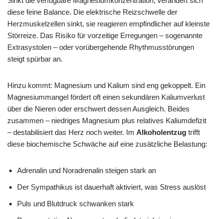
Sinkt die verfügbare Magnesiumkonzentration, verändert sich
diese feine Balance. Die elektrische Reizschwelle der
Herzmuskelzellen sinkt, sie reagieren empfindlicher auf kleinste
Störreize. Das Risiko für vorzeitige Erregungen – sogenannte
Extrasystolen – oder vorübergehende Rhythmusstörungen
steigt spürbar an.
Hinzu kommt: Magnesium und Kalium sind eng gekoppelt. Ein
Magnesiummangel fördert oft einen sekundären Kaliumverlust
über die Nieren oder erschwert dessen Ausgleich. Beides
zusammen – niedriges Magnesium plus relatives Kaliumdefizit
– destabilisiert das Herz noch weiter. Im
Alkoholentzug
trifft
diese biochemische Schwäche auf eine zusätzliche Belastung:
Adrenalin und Noradrenalin steigen stark an
Der Sympathikus ist dauerhaft aktiviert, was Stress auslöst
Puls und Blutdruck schwanken stark