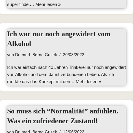
super finde,…
Mehr lesen »
Ich war nur noch angewidert vom
Alkohol
von
Dr. med. Bernd Guzek
20/08/2022
Ich war einfach nach 40 Jahren Trinkerei nur noch angewidert
von Alkohol und dem damit verbundenen Leben. Als ich
merkte das das Konzept mit den…
Mehr lesen »
So muss sich “Normalität” anfühlen.
Was ein zufriedener Zustand!
von
Dr. med. Bernd Guzek
12/06/2022