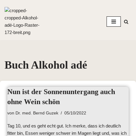
Zum
Inhalt
springen
Buch Alkohol adé
Nun ist der Sonnenuntergang auch
ohne Wein schön
von
Dr. med. Bernd Guzek
05/10/2022
Tag 10, und es geht echt gut. Ich merke, dass ich deutlich
fitter bin, Essen weniger schwer im Magen liegt und, was ich