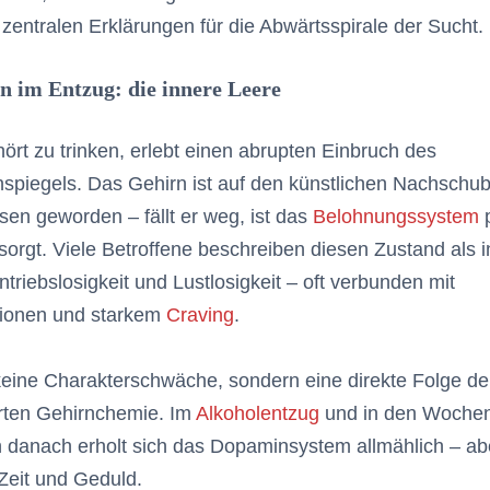
 zentralen Erklärungen für die Abwärtsspirale der Sucht.
 im Entzug: die innere Leere
ört zu trinken, erlebt einen abrupten Einbruch des
piegels. Das Gehirn ist auf den künstlichen Nachschu
en geworden – fällt er weg, ist das
Belohnungssystem
p
sorgt. Viele Betroffene beschreiben diesen Zustand als 
ntriebslosigkeit und Lustlosigkeit – oft verbunden mit
ionen und starkem
Craving
.
keine Charakterschwäche, sondern eine direkte Folge de
rten Gehirnchemie. Im
Alkoholentzug
und in den Woche
 danach erholt sich das Dopaminsystem allmählich – ab
Zeit und Geduld.