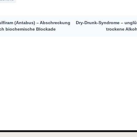
ulfiram (Antabus) – Abschreckung
Dry-Drunk-Syndrome – unglü
ch biochemische Blockade
trockene Alkoh