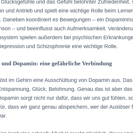
r Glücksgefühle und das Gefühl belohnter Zufriedenheit, 
on und Antrieb und spielt eine wichtige Rolle beim Lerne
n. Daneben koordiniert es Bewegungen – ein Dopaminma
inson – und beeinflusst auch Aufmerksamkeit. Veränder
system spielen außerdem bei psychischen Erkrankunge
pression und Schizophrenie eine wichtige Rolle.
 und Dopamin: eine gefährliche Verbindung
löst im Gehirn eine Ausschüttung von Dopamin aus. Das 
Entspannung, Glück, Belohnung. Genau das ist aber da
opamin sorgt nicht nur dafür, dass wir uns gut fühlen, 
ür, dass wir ganz genau abspeichern, wer der Auslöser f
ar.