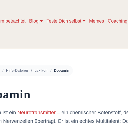
rn betrachtet
Blog
Teste Dich selbst
Memes
Coaching
Hilfe-Dateien
Lexikon
Dopamin
pamin
 ist ein
Neurotransmitter
– ein chemischer Botenstoff, d
 Nervenzellen überträgt. Er ist ein echtes Multitalent: 