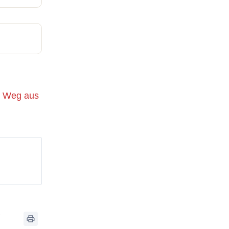
m Weg aus
,