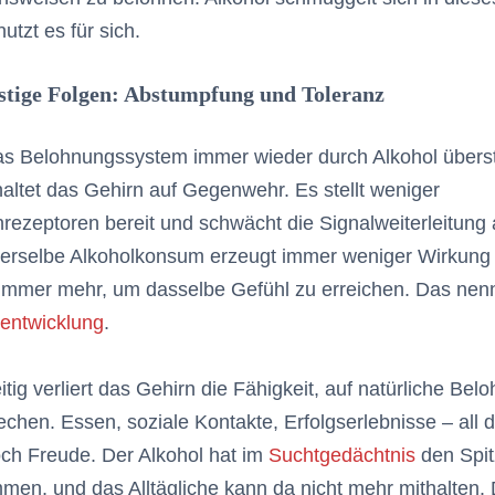
utzt es für sich.
stige Folgen: Abstumpfung und Toleranz
s Belohnungssystem immer wieder durch Alkohol überst
haltet das Gehirn auf Gegenwehr. Es stellt weniger
ezeptoren bereit und schwächt die Signalweiterleitung 
Derselbe Alkoholkonsum erzeugt immer weniger Wirkung
 immer mehr, um dasselbe Gefühl zu erreichen. Das nen
zentwicklung
.
itig verliert das Gehirn die Fähigkeit, auf natürliche Be
chen. Essen, soziale Kontakte, Erfolgserlebnisse – all 
ch Freude. Der Alkohol hat im
Suchtgedächtnis
den Spit
en, und das Alltägliche kann da nicht mehr mithalten. 