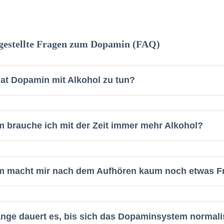
gestellte Fragen zum Dopamin (FAQ)
at Dopamin mit Alkohol zu tun?
 brauche ich mit der Zeit immer mehr Alkohol?
 macht mir nach dem Aufhören kaum noch etwas F
ange dauert es, bis sich das Dopaminsystem normali