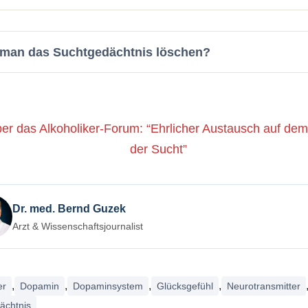
man das Suchtgedächtnis löschen?
er das Alkoholiker-Forum: “Ehrlicher Austausch auf de
der Sucht”
Dr. med. Bernd Guzek
Arzt & Wissenschaftsjournalist
,
,
,
,
er
Dopamin
Dopaminsystem
Glücksgefühl
Neurotransmitter
ächtnis