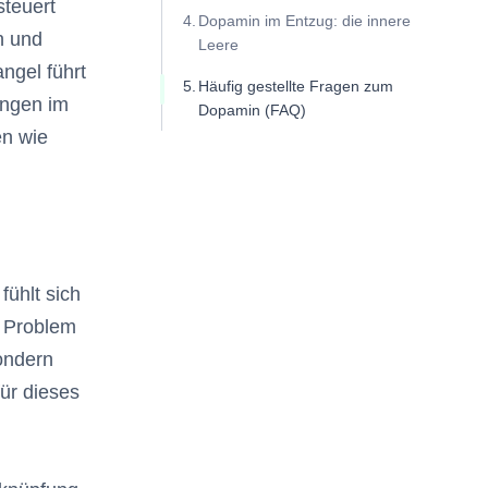
steuert
Dopamin im Entzug: die innere
n und
Leere
ngel führt
Häufig gestellte Fragen zum
ungen im
Dopamin (FAQ)
n wie
fühlt sich
s Problem
sondern
ür dieses