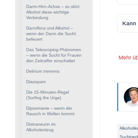
Darm-Hirn-Achse – so stört
Alkohol diese wichtige
Verbindung
Kann 
Darmflora und Alkohol –
wenn der Darm die Sucht
befeuert
Das Telescoping-Phänomen
– wenn die Sucht für Frauen
Mehr üb
den Zeitraffer einschaltet
Delirium tremens
Diazepam
Die 15-Minuten-Regel
(Surfing the Urge)
Dipsomanie – wenn der
Rausch in Wellen kommt
Distraneurin im
Alkoholik
Alkoholentzug
Suchtged