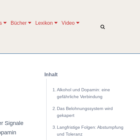
s
Bücher
Lexikon
Video
Inhalt
Alkohol und Dopamin: eine
gefährliche Verbindung
Das Belohnungssystem wird
gekapert
er Signale
Langfristige Folgen: Abstumpfung
Dopamin
und Toleranz