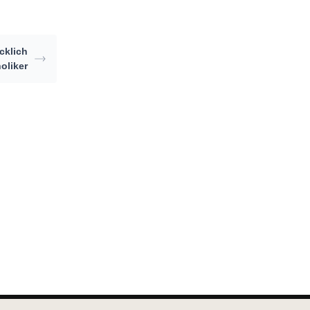
cklich
oliker