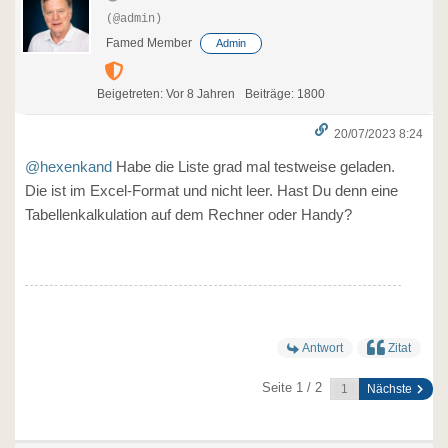
(@admin)
Famed Member
Admin
Beigetreten: Vor 8 Jahren
Beiträge: 1800
20/07/2023 8:24
@hexenkand
Habe die Liste grad mal testweise geladen.
Die ist im Excel-Format und nicht leer. Hast Du denn eine
Tabellenkalkulation auf dem Rechner oder Handy?
Antwort
Zitat
Seite 1 / 2
Nächste