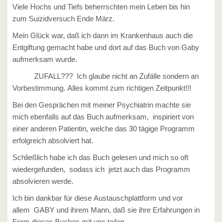
Viele Hochs und Tiefs beherrschten mein Leben bis hin
zum Suizidversuch Ende März.
Mein Glück war, daß ich dann im Krankenhaus auch die
Entgiftung gemacht habe und dort auf das Buch von Gaby
aufmerksam wurde.
ZUFALL??? Ich glaube nicht an Zufälle sondern an
Vorbestimmung. Alles kommt zum richtigen Zeitpunkt!!!
Bei den Gesprächen mit meiner Psychiatrin machte sie
mich ebenfalls auf das Buch aufmerksam, inspiriert von
einer anderen Patientin, welche das 30 tägige Programm
erfolgreich absolviert hat.
Schließlich habe ich das Buch gelesen und mich so oft
wiedergefunden, sodass ich jetzt auch das Programm
absolvieren werde.
Ich bin dankbar für diese Austauschplattform und vor
allem GABY und ihrem Mann, daß sie ihre Erfahrungen in
Form dieses Buches mit uns teilen.