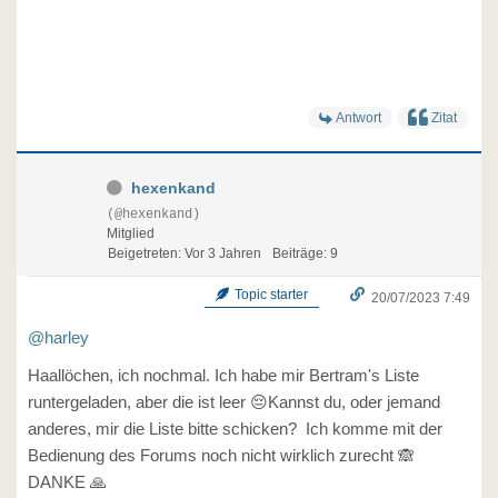
Antwort
Zitat
hexenkand
(@hexenkand)
Mitglied
Beigetreten: Vor 3 Jahren
Beiträge: 9
Topic starter
20/07/2023 7:49
@harley
Haallöchen, ich nochmal. Ich habe mir Bertram's Liste
runtergeladen, aber die ist leer 😔Kannst du, oder jemand
anderes, mir die Liste bitte schicken? Ich komme mit der
Bedienung des Forums noch nicht wirklich zurecht 🙈
DANKE 🙏