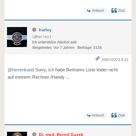
Antwort
Zitat
harley
(@harley)
Ich unterstütze Alkohol adé
Beigetreten: Vor 7 Jahren
Beiträge: 3128
20/07/2023 8:22
@hexenkand
Sorry, ich habe Bertrams Liste leider nicht
auf meinem Rechner /Handy ...
Antwort
Zitat
Dr. med. Bernd Guzek