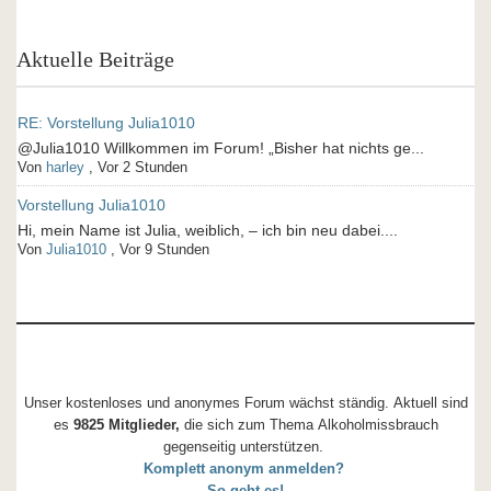
Aktuelle Beiträge
RE: Vorstellung Julia1010
@Julia1010 Willkommen im Forum! „Bisher hat nichts ge...
Von
harley
,
Vor 2 Stunden
Vorstellung Julia1010
Hi, mein Name ist Julia, weiblich, – ich bin neu dabei....
Von
Julia1010
,
Vor 9 Stunden
Unser kostenloses und anonymes Forum wächst ständig. Aktuell sind
es
9825 Mitglieder,
die sich zum Thema Alkoholmissbrauch
gegenseitig unterstützen.
Komplett anonym anmelden?
So geht es!