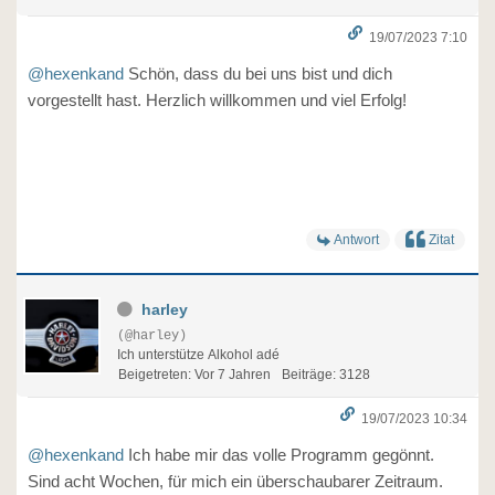
19/07/2023 7:10
@hexenkand
Schön, dass du bei uns bist und dich
vorgestellt hast. Herzlich willkommen und viel Erfolg!
Antwort
Zitat
harley
(@harley)
Ich unterstütze Alkohol adé
Beigetreten: Vor 7 Jahren
Beiträge: 3128
19/07/2023 10:34
@hexenkand
Ich habe mir das volle Programm gegönnt.
Sind acht Wochen, für mich ein überschaubarer Zeitraum.