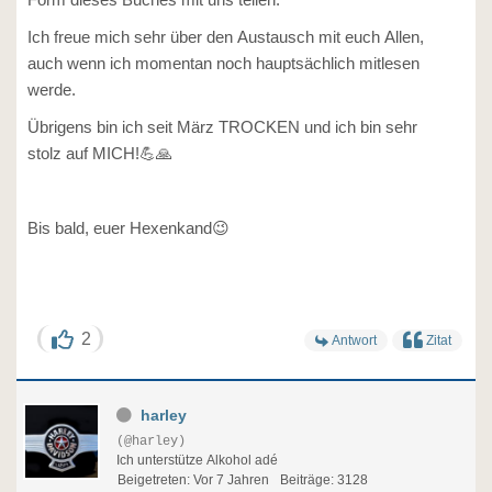
Ich freue mich sehr über den Austausch mit euch Allen,
auch wenn ich momentan noch hauptsächlich mitlesen
werde.
Übrigens bin ich seit März TROCKEN und ich bin sehr
stolz auf MICH!💪🙏
Bis bald, euer Hexenkand😉
2
Antwort
Zitat
harley
(@harley)
Ich unterstütze Alkohol adé
Beigetreten: Vor 7 Jahren
Beiträge: 3128