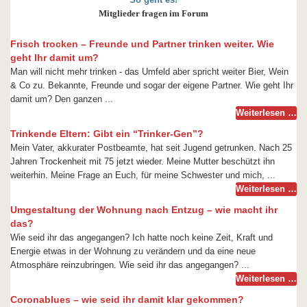
Mitglieder fragen im Forum
Frisch trocken – Freunde und Partner trinken weiter. Wie
geht Ihr damit um?
Man will nicht mehr trinken - das Umfeld aber spricht weiter Bier, Wein
& Co zu. Bekannte, Freunde und sogar der eigene Partner. Wie geht Ihr
damit um? Den ganzen ...
Weiterlesen …
Trinkende Eltern: Gibt ein “Trinker-Gen”?
Mein Vater, akkurater Postbeamte, hat seit Jugend getrunken. Nach 25
Jahren Trockenheit mit 75 jetzt wieder. Meine Mutter beschützt ihn
weiterhin. Meine Frage an Euch, für meine Schwester und mich, ...
Weiterlesen …
Umgestaltung der Wohnung nach Entzug – wie macht ihr
das?
Wie seid ihr das angegangen? Ich hatte noch keine Zeit, Kraft und
Energie etwas in der Wohnung zu verändern und da eine neue
Atmosphäre reinzubringen. Wie seid ihr das angegangen? ...
Weiterlesen …
Coronablues – wie seid ihr damit klar gekommen?