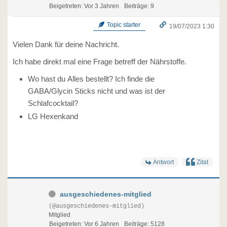
Beigetreten: Vor 3 Jahren
Beiträge: 9
Topic starter
19/07/2023 1:30
Vielen Dank für deine Nachricht.
Ich habe direkt mal eine Frage betreff der Nährstoffe.
Wo hast du Alles bestellt? Ich finde die
GABA/Glycin Sticks nicht und was ist der
Schlafcocktail?
LG Hexenkand
Antwort
Zitat
ausgeschiedenes-mitglied
(@ausgeschiedenes-mitglied)
Mitglied
Beigetreten: Vor 6 Jahren
Beiträge: 5128