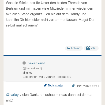
Was die Sticks betrifft: Unter den beiden Threads von
Bertram und mir haben viele Mitglieder immer wieder den
aktuellen Stand ergänzt – ich bin auf dem Handy und
kann ihn Dir hier leider nicht zusammenfassen. Magst Du
selbst mal schauen?
Antwort
Zitat
hexenkand
(@hexenkand)
Mitglied
Beigetreten: Vor 3 Jahren
Beiträge: 9
Topic starter
19/07/2023 13:11
@harley
vielen Dank. Ich schau mir das dann bei dir mal
an😉