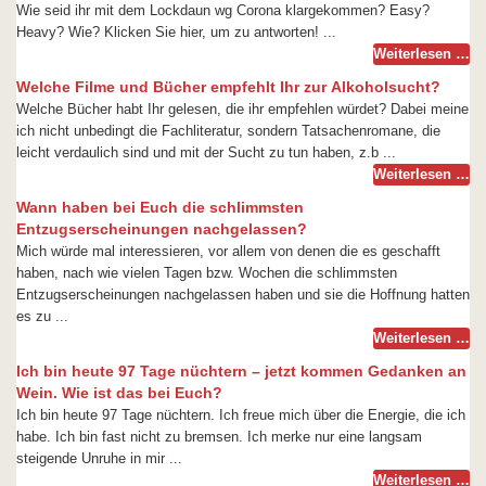
Wie seid ihr mit dem Lockdaun wg Corona klargekommen? Easy?
Heavy? Wie? Klicken Sie hier, um zu antworten! ...
Weiterlesen …
Welche Filme und Bücher empfehlt Ihr zur Alkoholsucht?
Welche Bücher habt Ihr gelesen, die ihr empfehlen würdet? Dabei meine
ich nicht unbedingt die Fachliteratur, sondern Tatsachenromane, die
leicht verdaulich sind und mit der Sucht zu tun haben, z.b ...
Weiterlesen …
Wann haben bei Euch die schlimmsten
Entzugserscheinungen nachgelassen?
Mich würde mal interessieren, vor allem von denen die es geschafft
haben, nach wie vielen Tagen bzw. Wochen die schlimmsten
Entzugserscheinungen nachgelassen haben und sie die Hoffnung hatten
es zu ...
Weiterlesen …
Ich bin heute 97 Tage nüchtern – jetzt kommen Gedanken an
Wein. Wie ist das bei Euch?
Ich bin heute 97 Tage nüchtern. Ich freue mich über die Energie, die ich
habe. Ich bin fast nicht zu bremsen. Ich merke nur eine langsam
steigende Unruhe in mir ...
Weiterlesen …