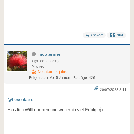
Antwort
Zitat
nicotenner
(@nicotenner)
Mitglied
Nüchtern: 4 jahre
Beigetreten: Vor 5 Jahren
Beiträge: 426
20/07/2023 8:11
@hexenkand
Herzlich Willkommen und weiterhin viel Erfolg! 👍