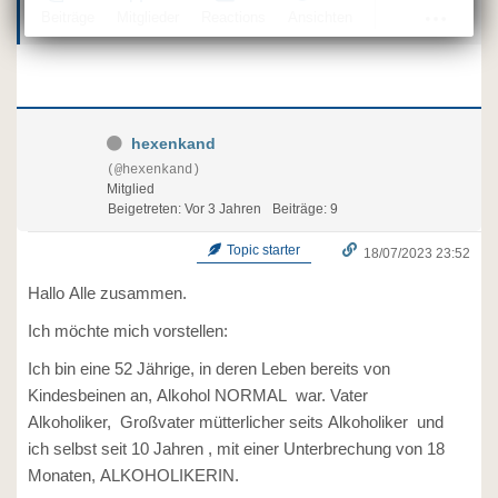
Beiträge
Mitglieder
Reactions
Ansichten
hexenkand
(@hexenkand)
Mitglied
Beigetreten: Vor 3 Jahren
Beiträge: 9
Topic starter
18/07/2023 23:52
Hallo Alle zusammen.
Ich möchte mich vorstellen:
Ich bin eine 52 Jährige, in deren Leben bereits von
Kindesbeinen an, Alkohol NORMAL war. Vater
Alkoholiker, Großvater mütterlicher seits Alkoholiker und
ich selbst seit 10 Jahren , mit einer Unterbrechung von 18
Monaten, ALKOHOLIKERIN.