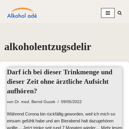
Zum
Inhalt
springen
alkoholentzugsdelir
Darf ich bei dieser Trinkmenge und
dieser Zeit ohne ärztliche Aufsicht
aufhören?
von
Dr. med. Bernd Guzek
09/05/2022
Während Corona bin rückfällig geworden, weil ich mich so
einsam gefühlt habe und am Bierabend halt dazugehören
wollte… Jetzt trinke seit rund 7 Monaten wieder…
Mehr lesen