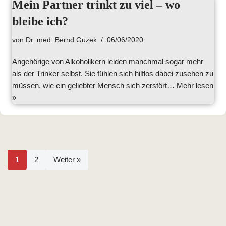
Mein Partner trinkt zu viel – wo
bleibe ich?
von
Dr. med. Bernd Guzek
06/06/2020
Angehörige von Alkoholikern leiden manchmal sogar mehr
als der Trinker selbst. Sie fühlen sich hilflos dabei zusehen zu
müssen, wie ein geliebter Mensch sich zerstört…
Mehr lesen
»
1
2
Weiter »