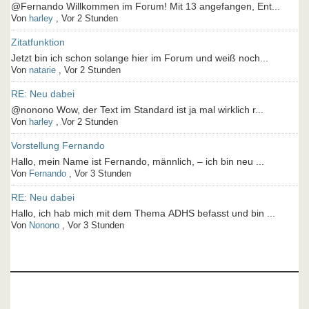
@Fernando Willkommen im Forum! Mit 13 angefangen, Ent...
Von
harley
,
Vor 2 Stunden
Zitatfunktion
Jetzt bin ich schon solange hier im Forum und weiß noch...
Von
natarie
,
Vor 2 Stunden
RE: Neu dabei
@nonono Wow, der Text im Standard ist ja mal wirklich r...
Von
harley
,
Vor 2 Stunden
Vorstellung Fernando
Hallo, mein Name ist Fernando, männlich, – ich bin neu ...
Von
Fernando
,
Vor 3 Stunden
RE: Neu dabei
Hallo, ich hab mich mit dem Thema ADHS befasst und bin ...
Von
Nonono
,
Vor 3 Stunden