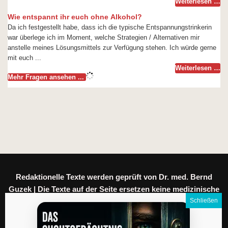
Weiterlesen …
Wie entspannt ihr euch ohne Alkohol?
Da ich festgestellt habe, dass ich die typische Entspannungstrinkerin
war überlege ich im Moment, welche Strategien / Alternativen mir
anstelle meines Lösungsmittels zur Verfügung stehen. Ich würde gerne
mit euch ...
Weiterlesen …
Mehr Fragen ansehen ...
Redaktionelle Texte werden geprüft von Dr. med. Bernd
Guzek | Die Texte auf der Seite ersetzen keine medizinische
Beratung.