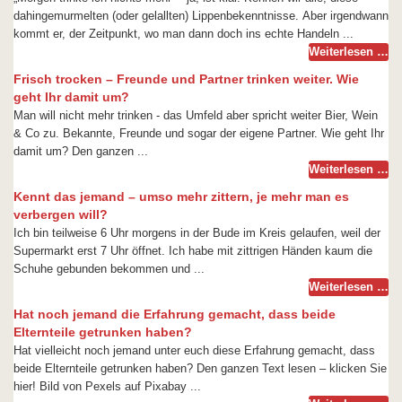
dahingemurmelten (oder gelallten) Lippenbekenntnisse. Aber irgendwann
kommt er, der Zeitpunkt, wo man dann doch ins echte Handeln ...
Weiterlesen …
Frisch trocken – Freunde und Partner trinken weiter. Wie
geht Ihr damit um?
Man will nicht mehr trinken - das Umfeld aber spricht weiter Bier, Wein
& Co zu. Bekannte, Freunde und sogar der eigene Partner. Wie geht Ihr
damit um? Den ganzen ...
Weiterlesen …
Kennt das jemand – umso mehr zittern, je mehr man es
verbergen will?
Ich bin teilweise 6 Uhr morgens in der Bude im Kreis gelaufen, weil der
Supermarkt erst 7 Uhr öffnet. Ich habe mit zittrigen Händen kaum die
Schuhe gebunden bekommen und ...
Weiterlesen …
Hat noch jemand die Erfahrung gemacht, dass beide
Elternteile getrunken haben?
Hat vielleicht noch jemand unter euch diese Erfahrung gemacht, dass
beide Elternteile getrunken haben? Den ganzen Text lesen – klicken Sie
hier! Bild von Pexels auf Pixabay ...