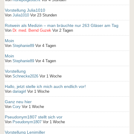
Vorstellung Julia1010
Von
Julia1010
Vor 23 Stunden
Rotwein als Medizin – man bräuchte nur 263 Gläser am Tag
Von
Dr. med. Bernd Guzek
Vor 2 Tagen
Moin
Von
Stephanie89
Vor 4 Tagen
Moin
Von
Stephanie89
Vor 4 Tagen
Vorstellung
Von
Schnecke2026
Vor 1 Woche
Hallo, jetzt stelle ich mich auch endlich vor!
Von
dariagirl
Vor 1 Woche
Ganz neu hier
Von
Cory
Vor 1 Woche
Pseudonym1807 stellt sich vor
Von
Pseudonym1807
Vor 1 Woche
Vorstellung Lenimiller