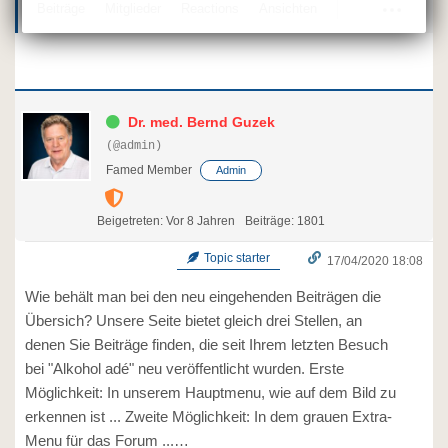
Beiträge
Mitglieder
Reactions
Ansichten
Dr. med. Bernd Guzek
(@admin)
Famed Member
Admin
Beigetreten: Vor 8 Jahren
Beiträge: 1801
Topic starter
17/04/2020 18:08
Wie behält man bei den neu eingehenden Beiträgen die
Übersich? Unsere Seite bietet gleich drei Stellen, an
denen Sie Beiträge finden, die seit Ihrem letzten Besuch
bei "Alkohol adé" neu veröffentlicht wurden. Erste
Möglichkeit: In unserem Hauptmenu, wie auf dem Bild zu
erkennen ist ... Zweite Möglichkeit: In dem grauen Extra-
Menu für das Forum ...…