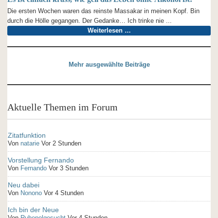
Die ersten Wochen waren das reinste Massakar in meinen Kopf. Bin
durch die Hölle gegangen. Der Gedanke… Ich trinke nie ...
Weiterlesen …
Mehr ausgewählte Beiträge
Aktuelle Themen im Forum
Zitatfunktion
Von
natarie
Vor 2 Stunden
Vorstellung Fernando
Von
Fernando
Vor 3 Stunden
Neu dabei
Von
Nonono
Vor 4 Stunden
Ich bin der Neue
Von
Ruhepolgesucht
Vor 4 Stunden