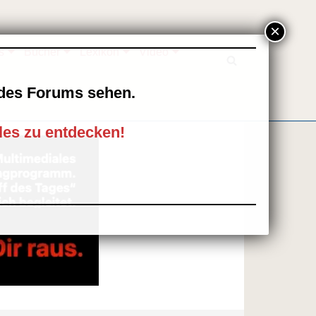
s
Bücher
Lexikon
Video
l des Forums sehen.
les zu entdecken!