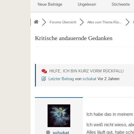
Neue Beiträge
Ungelesen
Stichworte
Forums-Übersicht
Alles zum Thema Rüc...
Kritische andauernde Gedanken
HILFE, ICH BIN KURZ VORM RÜCKFALL!
Letzter Beitrag
von
schukat
Vor 2 Jahren
Ich habe das in meinem 
Ich weiß nicht wieso, ab
Alles läuft gut, habe 
schukat