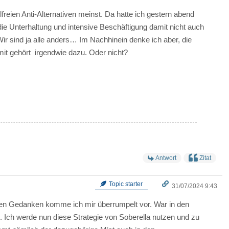
lfreien Anti-Alternativen meinst. Da hatte ich gestern abend
die Unterhaltung und intensive Beschäftigung damit nicht auch
ir sind ja alle anders… Im Nachhinein denke ich aber, die
it gehört irgendwie dazu. Oder nicht?
Antwort
Zitat
Topic starter
31/07/2024 9:43
en Gedanken komme ich mir überrumpelt vor. War in den
t. Ich werde nun diese Strategie von Soberella nutzen und zu