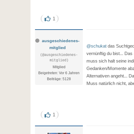
1
ausgeschiedenes-
@schukat
das Suchtgedä
mitglied
vernünftig du bist... Das
(@ausgeschiedenes-
mitglied)
muss sich halt seine in
Mitglied
Gedanken/Momente abzuw
Beigetreten: Vor 6 Jahren
Alternativen angeht... D
Beiträge: 5128
Muss natürlich nicht, ab
1