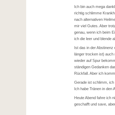
Ich bin auch mega dankb
richtig schlimme Krankh
nach alternativen Heilm
mir viel Gutes. Aber tro
genau, wenn ich beim Ein
ich die leer und blende 
Ist das in der Abstinen
länger trocken ist) auc
wieder auf Spur bekommt
ständigen Gedanken darf 
Rückfall. Aber ich komm
Gerade ist schlimm, ich 
Ich habe Tränen in den A
Heute Abend fahre ich ni
geschafft und save, ab