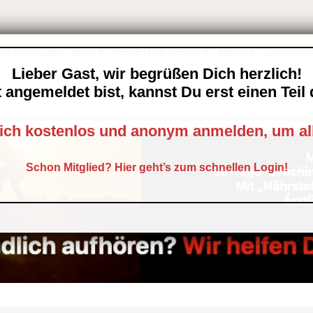
rn betrachtet
Blog
Teste Dich selbst
Memes
Coaching
Lieber Gast, wir begrüßen Dich herzlich!
 angemeldet bist, kannst Du erst einen Tei
ich kostenlos und anonym anmelden, um al
Schon Mitglied? Hier geht’s zum schnellen Login!