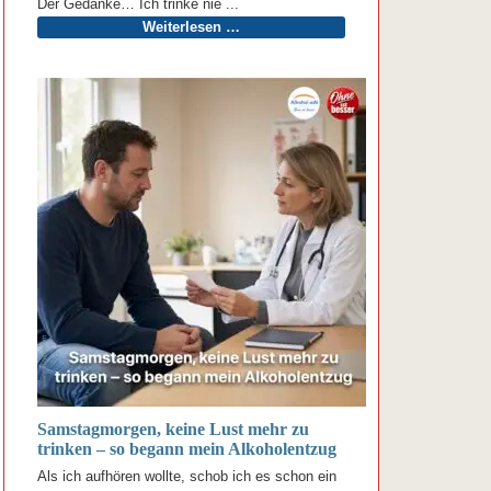
Der Gedanke… Ich trinke nie ...
Weiterlesen …
Samstagmorgen, keine Lust mehr zu
trinken – so begann mein Alkoholentzug
Als ich aufhören wollte, schob ich es schon ein