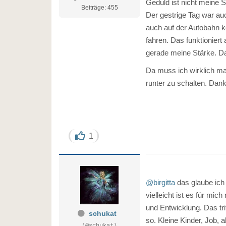
Geduld ist nicht meine S
Beiträge: 455
Der gestrige Tag war au
auch auf der Autobahn k
fahren. Das funktioniert
gerade meine Stärke. Da
Da muss ich wirklich m
runter zu schalten. Danke
1
@birgitta
das glaube ich
vielleicht ist es für mic
und Entwicklung. Das tri
schukat
so. Kleine Kinder, Job, 