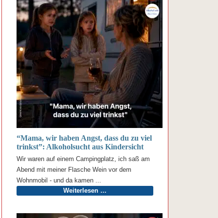
“Mama, wir haben Angst, dass du zu viel
trinkst”: Alkoholsucht aus Kindersicht
Wir waren auf einem Campingplatz, ich saß am
Abend mit meiner Flasche Wein vor dem
Wohnmobil - und da kamen ...
Weiterlesen …