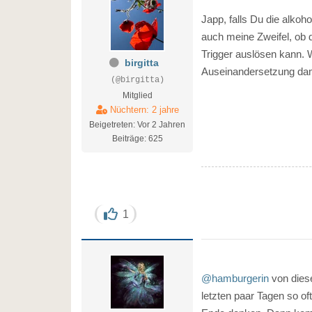
Japp, falls Du die alkoho
auch meine Zweifel, ob 
Trigger auslösen kann. W
birgitta
Auseinandersetzung dam
(@birgitta)
Mitglied
Nüchtern: 2 jahre
Beigetreten: Vor 2 Jahren
Beiträge: 625
1
@hamburgerin
von dies
letzten paar Tagen so of