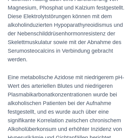
Magnesium, Phosphat und Kalzium festgestellt.
Diese Elektrolytstörungen können mit dem
alkoholinduzierten Hypoparathyreoidismus und
der Nebenschilddrüsenhormonresistenz der
Skelettmuskulatur sowie mit der Abnahme des
Serumosteocalcins in Verbindung gebracht
werden.
Eine metabolische Azidose mit niedrigerem pH-
Wert des arteriellen Blutes und niedrigeren
Plasmabikarbonatkonzentrationen wurde bei
alkoholischen Patienten bei der Aufnahme
festgestellt, und es wurde auch über eine
signifikante Korrelation zwischen chronischem
Alkoholüberkonsum und erhöhter Inzidenz von
Hyperurikämie und Gichtanfällen berichtet.