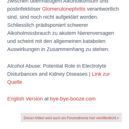
zwischen übermäßigem Alkoholkonsum und
postinfektiöser
Glomerulonephritis
verantwortlich
sind, sind noch nicht aufgeklärt worden.
Schliesslich prädisponiert schwerer
Alkoholmissbrauch zu akutem Nierenversagen
und scheint mit den allgemeinen katabolen
Auswirkungen in Zusammenhang zu stehen.
Alcohol Abuse: Potential Role in Electrolyte
Disturbances and Kidney Diseases |
Link zur
Quelle
English Version
at
bye-bye-booze.com
Dieser Artikel wird auch als Forumsthema hier veröffentlicht »