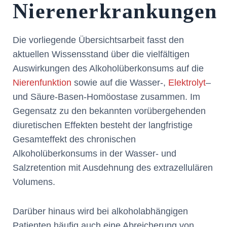
Nierenerkrankungen
Die vorliegende Übersichtsarbeit fasst den
aktuellen Wissensstand über die vielfältigen
Auswirkungen des Alkoholüberkonsums auf die
Nierenfunktion
sowie auf die Wasser-,
Elektrolyt
–
und Säure-Basen-Homöostase zusammen. Im
Gegensatz zu den bekannten vorübergehenden
diuretischen Effekten besteht der langfristige
Gesamteffekt des chronischen
Alkoholüberkonsums in der Wasser- und
Salzretention mit Ausdehnung des extrazellulären
Volumens.
Darüber hinaus wird bei alkoholabhängigen
Patienten häufig auch eine Abreicherung von