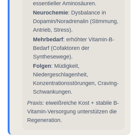
essentieller Aminosäuren.
Neurochemie
: Dysbalance in
Dopamin/Noradrenalin (Stimmung,
Antrieb, Stress).
Mehrbedarf
: erhöhter Vitamin-B-
Bedarf (Cofaktoren der
Synthesewege).
Folgen
: Müdigkeit,
Niedergeschlagenheit,
Konzentrationsstörungen, Craving-
Schwankungen.
Praxis:
eiweißreiche Kost + stabile B-
Vitamin-Versorgung unterstützen die
Regeneration.