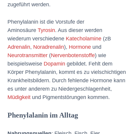
zugeführt werden.
Phenylalanin ist die Vorstufe der
Aminosäure
Tyrosin
. Aus dieser werden
wiederum verschiedene
Katecholamine
(zB
Adrenalin
,
Noradrenalin
),
Hormone
und
Neurotransmitter
(
Nervenbotenstoffe
) wie
beispielsweise
Dopamin
gebildet. Fehlt dem
Körper Phenylalanin, kommt es zu vielschichtigen
Krankheitsbildern. Durch fehlende Hormone kann
es unter anderem zu Niedergeschlagenheit,
Müdigkeit
und Pigmentstörungen kommen.
Phenylalanin im Alltag
Nahrungsquellen
: Fleisch, Fisch, Eier,