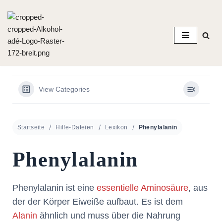
Zum
Inhalt
springen
View Categories
Startseite
Hilfe-Dateien
Lexikon
Phenylalanin
Phenylalanin
Phenylalanin ist eine
essentielle
Aminosäure
, aus
der der Körper Eiweiße aufbaut. Es ist dem
Alanin
ähnlich und muss über die Nahrung