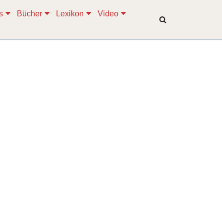
s
Bücher
Lexikon
Video