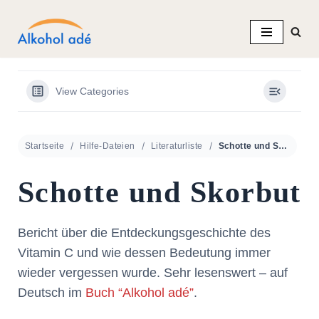
Zum
Inhalt
springen
View Categories
Startseite
Hilfe-Dateien
Literaturliste
Schotte und Skorbut
Schotte und Skorbut
Bericht über die Entdeckungsgeschichte des
Vitamin C und wie dessen Bedeutung immer
wieder vergessen wurde. Sehr lesenswert – auf
Deutsch im
Buch “Alkohol adé”
.