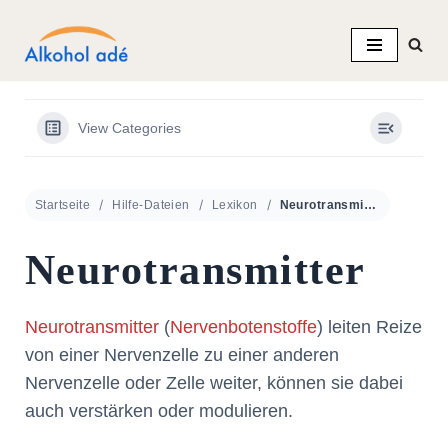
Zum
Inhalt
springen
View Categories
Startseite
Hilfe-Dateien
Lexikon
Neurotransmitter
Neurotransmitter
Neurotransmitter
(
Nervenbotenstoffe
) leiten Reize
von einer Nervenzelle zu einer anderen
Nervenzelle oder Zelle weiter, können sie dabei
auch verstärken oder modulieren.