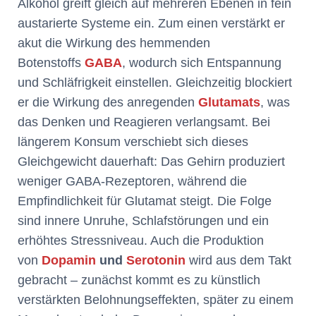
Alkohol greift gleich auf mehreren Ebenen in fein
austarierte Systeme ein. Zum einen verstärkt er
akut die Wirkung des hemmenden
Botenstoffs
GABA
, wodurch sich Entspannung
und Schläfrigkeit einstellen. Gleichzeitig blockiert
er die Wirkung des anregenden
Glutamats
, was
das Denken und Reagieren verlangsamt. Bei
längerem Konsum verschiebt sich dieses
Gleichgewicht dauerhaft: Das Gehirn produziert
weniger GABA-Rezeptoren, während die
Empfindlichkeit für Glutamat steigt. Die Folge
sind innere Unruhe, Schlafstörungen und ein
erhöhtes Stressniveau. Auch die Produktion
von
Dopamin
und
Serotonin
wird aus dem Takt
gebracht – zunächst kommt es zu künstlich
verstärkten Belohnungseffekten, später zu einem