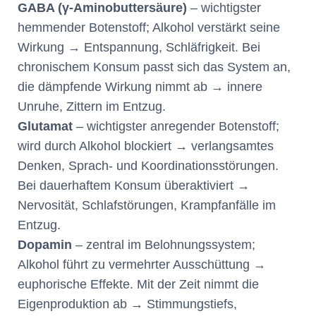
GABA (γ-Aminobuttersäure)
– wichtigster
hemmender Botenstoff; Alkohol verstärkt seine
Wirkung → Entspannung, Schläfrigkeit. Bei
chronischem Konsum passt sich das System an,
die dämpfende Wirkung nimmt ab → innere
Unruhe, Zittern im Entzug.
Glutamat
– wichtigster anregender Botenstoff;
wird durch Alkohol blockiert → verlangsamtes
Denken, Sprach- und Koordinationsstörungen.
Bei dauerhaftem Konsum überaktiviert →
Nervosität, Schlafstörungen, Krampfanfälle im
Entzug.
Dopamin
– zentral im Belohnungssystem;
Alkohol führt zu vermehrter Ausschüttung →
euphorische Effekte. Mit der Zeit nimmt die
Eigenproduktion ab → Stimmungstiefs,