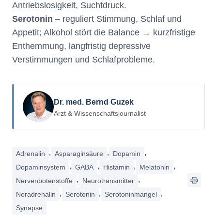
Antriebslosigkeit, Suchtdruck.
Serotonin
– reguliert Stimmung, Schlaf und
Appetit; Alkohol stört die Balance → kurzfristige
Enthemmung, langfristig depressive
Verstimmungen und Schlafprobleme.
Dr. med. Bernd Guzek
Arzt & Wissenschaftsjournalist
,
,
,
Adrenalin
Asparaginsäure
Dopamin
,
,
,
,
Dopaminsystem
GABA
Histamin
Melatonin
,
,
Nervenbotenstoffe
Neurotransmitter
,
,
,
Noradrenalin
Serotonin
Serotoninmangel
Synapse