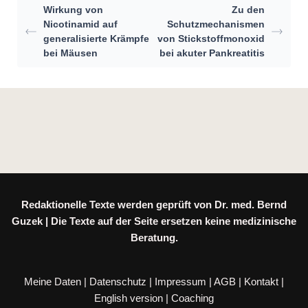
Wirkung von
Zu den
Nicotinamid auf
Schutzmechanismen
generalisierte Krämpfe
von Stickstoffmonoxid
bei Mäusen
bei akuter Pankreatitis
Redaktionelle Texte werden geprüft von Dr. med. Bernd
Guzek | Die Texte auf der Seite ersetzen keine medizinische
Beratung.
Meine Daten
|
Datenschutz
|
Impressum
|
AGB
|
Kontakt
|
English version
|
Coaching