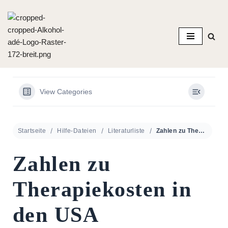
Zum
Inhalt
springen
View Categories
Startseite
Hilfe-Dateien
Literaturliste
Zahlen zu Therapiekosten in den USA
Zahlen zu
Therapiekosten in
den USA