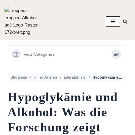
Zum
Inhalt
springen
View Categories
Startseite
Hilfe-Dateien
Literaturliste
Hypoglykämie und Alkohol: Was die Forschung zeigt
Hypoglykämie und
Alkohol: Was die
Forschung zeigt