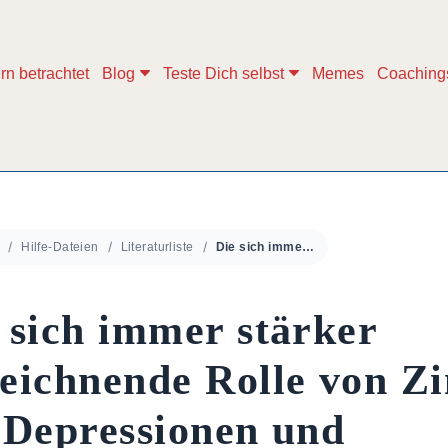
rn betrachtet
Blog
Teste Dich selbst
Memes
Coaching
Hilfe-Dateien
Literaturliste
Die sich immer stärker abzeichnende Rolle von Zink bei Depressionen und Psychosen
 sich immer stärker
eichnende Rolle von Z
 Depressionen und