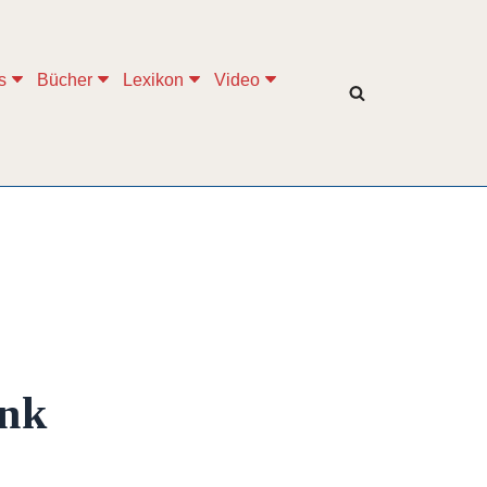
s
Bücher
Lexikon
Video
ink